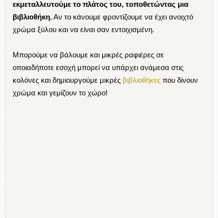
Μικρά μυστικά:
Δεν βάζουμε έπιπλα σε αυτό το χώρο του σπιτιού,
όπως
καρέκλες και τραπέζια. Μια συρταριέρα στις διαστάσεις του
διαδρόμου θα χρησιμεύσει σαν αποθηκευτικός χώρος.
Αποφεύγουμε να κρεμάσουμε μεγάλα έργα και μεγάλα
αντικείμενα
γιατί δεν έχουμε την απαιτούμενη απόσταση να τα
δούμε. Δηλαδή, ένας μεγάλος πίνακας θέλει το “χώρο” του και
για να κρεμαστεί αλλά και για να τον δούμε.