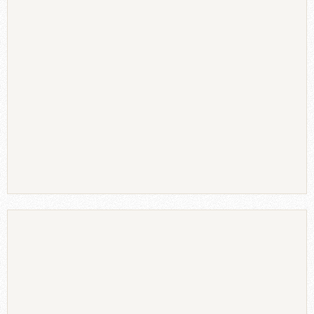
Ξύλο ή πλαστικό
Ντύνουμε το μισό τοίχο με ξύλο ή πλαστικό.
Αυτός είναι
ένας πολύ συνηθισμένος τρόπος διακόσμησης διαδρόμου
στο εξωτερικό και βοηθάει τους τοίχους να μην λερώνονται.