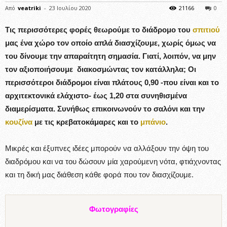
Από
veatriki
-
23 Ιουλίου 2020
21166
0
Τις περισσότερες φορές θεωρούμε το διάδρομο του
σπιτιού
μας ένα χώρο τον οποίο απλά διασχίζουμε, χωρίς όμως να
του δίνουμε την απαραίτητη σημασία. Γιατί, λοιπόν, να μην
τον αξιοποιήσουμε διακοσμώντας τον κατάλληλα; Οι
περισσότεροι διάδρομοι είναι πλάτους 0,90 -που είναι και το
αρχιτεκτονικά ελάχιστο- έως 1,20 στα συνηθισμένα
διαμερίσματα. Συνήθως επικοινωνούν το σαλόνι και την
κουζίνα
με τις κρεβατοκάμαρες και το
μπάνιο
.
Μικρές και έξυπνες ιδέες μπορούν να αλλάξουν την όψη του
διαδρόμου και να του δώσουν μία χαρούμενη νότα, φτιάχνοντας
και τη δική μας διάθεση κάθε φορά που τον διασχίζουμε.
Φωτογραφίες