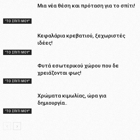
Αποθήκευσε το όνομά μου, email, και τον ιστότοπο μου σε αυτόν
τον πλοηγό για την επόμενη φορά που θα σχολιάσω.
Κάνοντας κάποιο δημόσιο σχόλιο καταλαβαίνω και συναινώ ότι θα
δημοσιευτεί στην ιστοσελίδα σας.
*