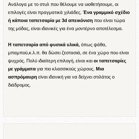
Ανάλογα με το στυλ που θέλουμε να υιοθετήσουμε, οι
επιλογές είναι πραγματικά χιλιάδες.
Ένα γραμμικό σχέδιο
ή κάποια ταπετσαρία με 3d απεικόνιση
που είναι τώρα
της μόδας, είναι ιδανικές για ένα μοντέρνο αποτέλεσμα.
Η ταπετσαρία από φυσικά υλικά,
όπως ψάθα,
μπαμπού,κ.λ.π. θα δώσει ζεστασιά, σε ένα χώρο που είναι
ψυχρός. Πολύ ιδιαίτερη επιλογή, είναι και
οι ταπετσαρίες
με γράμματα
για πιο κλασσικούς χώρους.
Μια
ασπρόμαυρη
είναι ιδανική για να δείχνει στιλάτος ο
διάδρομος.