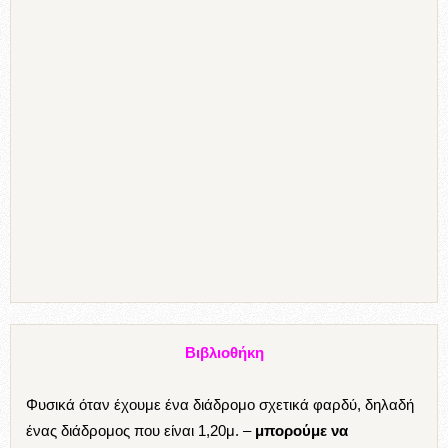
χρώμα ξύλου και να είναι σαν εντοιχισμένη.
Μπορούμε να βάλουμε και μικρές ραφιέρες σε
οποιαδήποτε εσοχή μπορεί να υπάρχει ανάμεσα στις
κολόνες και δημιουργούμε μικρές
βιβλιοθήκες
που δίνουν
χρώμα και γεμίζουν το χώρο!