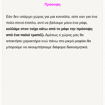
Βιβλιοθήκη
Φυσικά όταν έχουμε ένα διάδρομο σχετικά φαρδύ, δηλαδή
ένας διάδρομος που είναι 1,20μ. –
μπορούμε να
εκμεταλλευτούμε το πλάτος του, τοποθετώντας μια
βιβλιοθήκη.
Αν το κάνουμε φροντίζουμε να έχει ανοιχτό