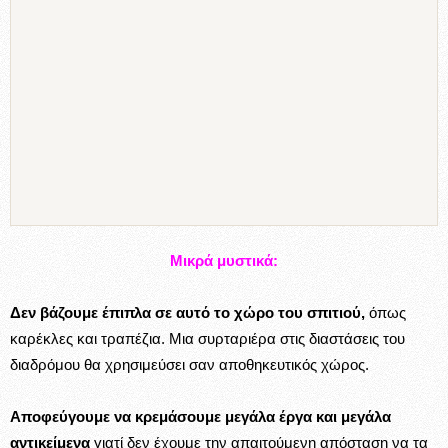
Επιμέλεια – Επεξεργασία:
Β. Βίνος
ΠΑΡΟΜΟΙΑ ΑΡΘΡΑ
ΠΕΡΙΣΣΟΤΕΡΑ ΑΠΟ ΤΟΝ ΙΔΙΟ ΣΥΝΤΑΚΗ
Η δράση είναι πράξη ευαισθησίας!
"ΤΟ ΣΠΙΤΙ ΜΟΥ"
Ένας κόσμος φτιαγμένος από φως!
"ΤΟ ΣΠΙΤΙ ΜΟΥ"
Μια νέα θέση και πρόταση για το σπίτι!