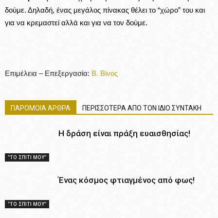
"ΤΟ ΣΠΙΤΙ ΜΟΥ"
Κεφαλάρια κρεβατιού, ξεχωριστές
ιδέες!
"ΤΟ ΣΠΙΤΙ ΜΟΥ"
Φυτά εσωτερικού χώρου που δε
χρειάζονται φως!
"ΤΟ ΣΠΙΤΙ ΜΟΥ"
Χρώματα κιμωλίας, ώρα για
δημιουργία..
"ΤΟ ΣΠΙΤΙ ΜΟΥ"
ΑΦΗΣΤΕ ΜΙΑ ΑΠΑΝΤΗΣΗ