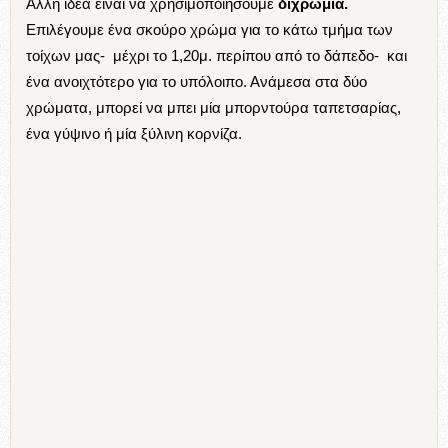
Άλλη ιδέα είναι να χρησιμοποιήσουμε
διχρωμία.
Επιλέγουμε ένα σκούρο χρώμα για το κάτω τμήμα των
τοίχων μας- μέχρι το 1,20μ. περίπου από το δάπεδο- και
ένα ανοιχτότερο για το υπόλοιπο. Ανάμεσα στα δύο
χρώματα, μπορεί να μπει μία μπορντούρα ταπετσαρίας,
ένα γύψινο ή μία ξύλινη κορνίζα.