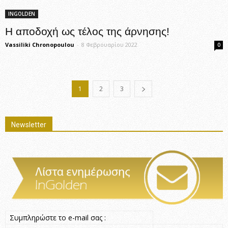
INGOLDEN
Η αποδοχή ως τέλος της άρνησης!
Vassiliki Chronopoulou
-
8 Φεβρουαρίου 2022
0
1
2
3
Newsletter
Συμπληρώστε το e-mail σας :