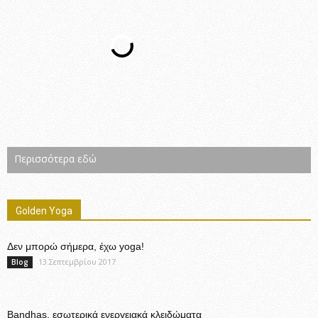
Περισσότερα εδώ
Golden Yoga
Δεν μπορώ σήμερα, έχω yoga!
13 Σεπτεμβρίου 2017
Blog
Bandhas, εσωτερικά ενεργειακά κλειδώματα