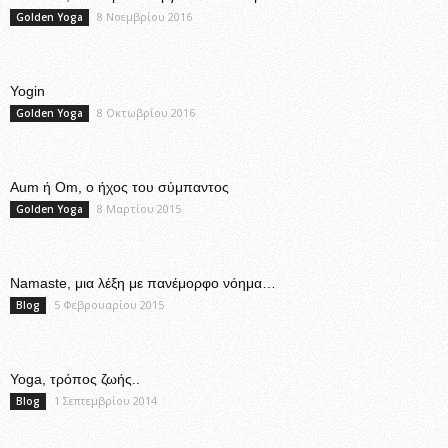
8 Νοεμβρίου 2016
Golden Yoga
Yogin
8 Οκτωβρίου 2016
Golden Yoga
Aum ή Om, ο ήχος του σύμπαντος
8 Μαρτίου 2015
Golden Yoga
Namaste, μια λέξη με πανέμορφο νόημα…
5 Φεβρουαρίου 2015
Blog
Yoga, τρόπος ζωής..
1 Σεπτεμβρίου 2014
Blog