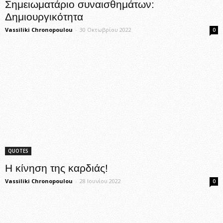
Σημειωματάριο συναισθημάτων:
Δημιουργικότητα
Vassiliki Chronopoulou
-
30 Οκτωβρίου 2022
0
QUOTES
Η κίνηση της καρδιάς!
Vassiliki Chronopoulou
-
28 Ιουνίου 2022
0