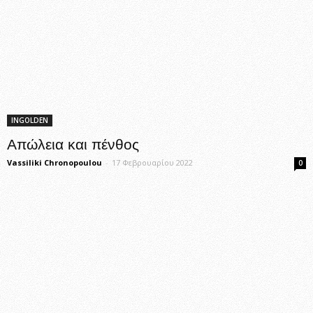
INGOLDEN
Απώλεια και πένθος
Vassiliki Chronopoulou
-
17 Φεβρουαρίου 2022
0