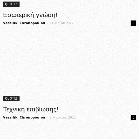
QUOTES
Εσωτερική γνώση!
Vassiliki Chronopoulou
-
11 Μαΐου 2022
0
QUOTES
Τεχνική επιβίωσης!
Vassiliki Chronopoulou
-
9 Μαρτίου 2022
0