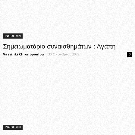
INGOLDEN
Σημειωματάριο συναισθημάτων : Αγάπη
Vassiliki Chronopoulou
-
30 Οκτωβρίου 2022
0
INGOLDEN