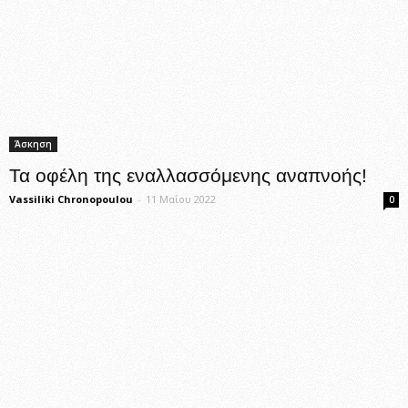
Άσκηση
Τα οφέλη της εναλλασσόμενης αναπνοής!
Vassiliki Chronopoulou
-
11 Μαΐου 2022
0