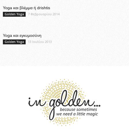
Yoga και βλέμμα ή drishtis
7 Φεβρουαρίου 2014
Golden Yoga
Yoga και εγκυμοσύνη
13 Ιουλίου 2013
Golden Yoga