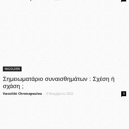
INGOLDEN
Σημειωματάριο συναισθημάτων : Σχέση ή
σχάση ;
Vassiliki Chronopoulou
-
4 Νοεμβρίου 2022
0