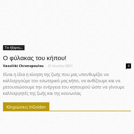
Το ήξερες;;;
Ο φύλακας του κήπου!
Vassiliki Chronopoulou
-
21 Ιουνίου 2021
0
Είναι η ίδια η κίνηση της ζωής που μας υπενθυμίζει να
καλλιεργούμε τον εσωτερικό μας κήπο, να ανθίζουμε και να
μετουσιώσουμε την ενέργεια του κηπουρού ώστε να γίνουμε
καλλιεργητές της ζωής και της κοινωνίας.
Κληρώσεις InGolden