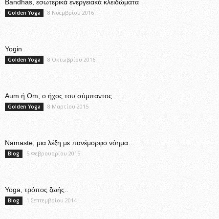
Bandhas, εσωτερικά ενεργειακά κλειδώματα
8 Νοεμβρίου 2016
Golden Yoga
Yogin
8 Οκτωβρίου 2016
Golden Yoga
Aum ή Om, ο ήχος του σύμπαντος
8 Μαρτίου 2015
Golden Yoga
Namaste, μια λέξη με πανέμορφο νόημα…
5 Φεβρουαρίου 2015
Blog
Yoga, τρόπος ζωής..
1 Σεπτεμβρίου 2014
Blog