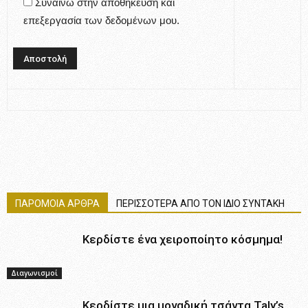
Συναινώ στην αποθήκευση και
επεξεργασία των δεδομένων μου.
ΠΑΡΟΜΟΙΑ ΑΡΘΡΑ
ΠΕΡΙΣΣΟΤΕΡΑ ΑΠΟ ΤΟΝ ΙΔΙΟ ΣΥΝΤΑΚΗ
Κερδίστε ένα χειροποίητο κόσμημα!
Διαγωνισμοί
Κερδίστε μια μοναδική τσάντα Taly’s