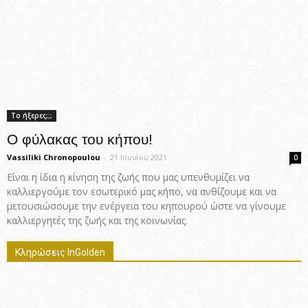
Το ήξερες;;;
Ο φύλακας του κήπου!
Vassiliki Chronopoulou
-
21 Ιουνίου 2021
0
Είναι η ίδια η κίνηση της ζωής που μας υπενθυμίζει να
καλλιεργούμε τον εσωτερικό μας κήπο, να ανθίζουμε και να
μετουσιώσουμε την ενέργεια του κηπουρού ώστε να γίνουμε
καλλιεργητές της ζωής και της κοινωνίας.
Κληρώσεις InGolden