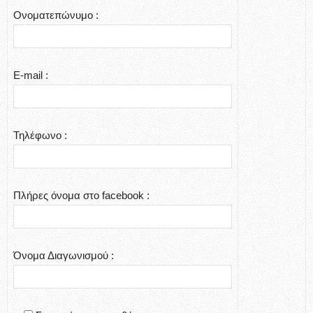
Ονοματεπώνυμο :
E-mail :
Τηλέφωνο :
Πλήρες όνομα στο facebook :
Όνομα Διαγωνισμού :