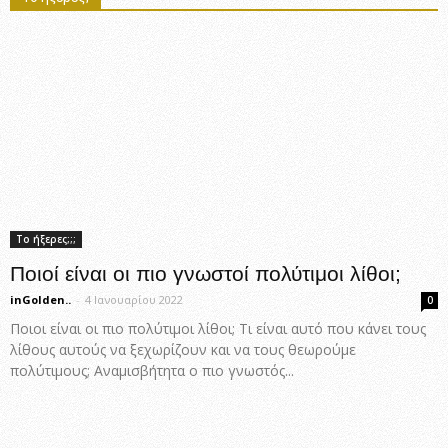
Το ήξερες;;;
Ποιοί είναι οι πιο γνωστοί πολύτιμοι λίθοι;
inGolden..
-
4 Ιανουαρίου 2022
0
Ποιοι είναι οι πιο πολύτιμοι λίθοι; Τι είναι αυτό που κάνει τους
λίθους αυτούς να ξεχωρίζουν και να τους θεωρούμε
πολύτιμους; Αναμισβήτητα ο πιο γνωστός...