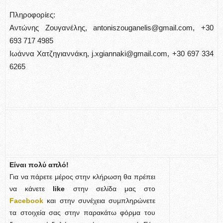
Πληροφορίες:
Αντώνης Ζουγανέλης, antoniszouganelis@gmail.com, +30
693 717 4985
Ιωάννα Χατζηγιαννάκη, j.xgiannaki@gmail.com, +30 697 334
6265
Είναι πολύ απλό!
Για να πάρετε μέρος στην κλήρωση θα πρέπει
να κάνετε
like
στην σελίδα μας στο
Facebook
και στην συνέχεια συμπληρώνετε
τα στοιχεία σας στην παρακάτω φόρμα του