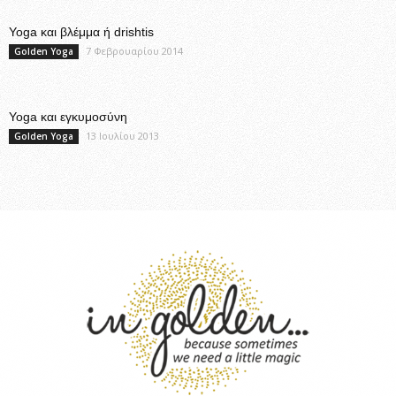
Yoga και βλέμμα ή drishtis
7 Φεβρουαρίου 2014
Golden Yoga
Yoga και εγκυμοσύνη
13 Ιουλίου 2013
Golden Yoga