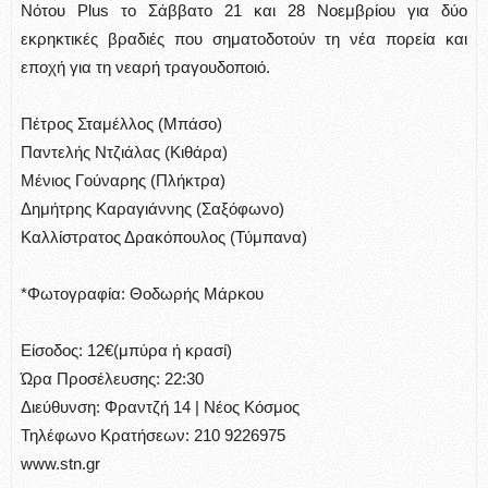
Νότου Plus το Σάββατο 21 και 28 Νοεμβρίου για δύο
εκρηκτικές βραδιές που σηματοδοτούν τη νέα πορεία και
εποχή για τη νεαρή τραγουδοποιό.
Πέτρος Σταμέλλος (Μπάσο)
Παντελής Ντζιάλας (Κιθάρα)
Μένιος Γούναρης (Πλήκτρα)
Δημήτρης Καραγιάννης (Σαξόφωνο)
Καλλίστρατος Δρακόπουλος (Τύμπανα)
*Φωτογραφία: Θοδωρής Μάρκου
Είσοδος: 12€(μπύρα ή κρασί)
Ώρα Προσέλευσης: 22:30
Διεύθυνση: Φραντζή 14 | Νέος Κόσμος
Τηλέφωνο Κρατήσεων: 210 9226975
www.stn.gr