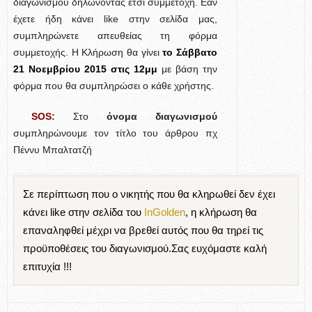
διαγωνισμού δηλώνοντας έτσι συμμετοχή. Εάν
έχετε ήδη κάνει like στην σελίδα μας,
συμπληρώνετε απευθείας τη φόρμα
συμμετοχής. Η Κλήρωση θα γίνει
τo Σάββατο
21 Νοεμβρίου 2015
στις 12μμ
με βάση την
φόρμα που θα συμπληρώσει ο κάθε χρήστης.
SOS:
Στο
όνομα διαγωνισμού
συμπληρώνουμε τον τίτλο του άρθρου πχ
Πέννυ Μπαλτατζή
Σε περίπτωση που ο νικητής που θα κληρωθεί δεν έχει
κάνει like στην σελίδα του
InGolden
, η κλήρωση θα
επαναληφθεί μέχρι να βρεθεί αυτός που θα τηρεί τις
προϋποθέσεις του διαγωνισμού.Σας ευχόμαστε καλή
επιτυχία !!!