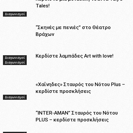
Tales!
Διαγωνισμοί
“Σκηνές με πενιές” στο Θέατρο
Βράχων
Κερδίστε λαμπάδες Art with love!
Διαγωνισμοί
Διαγωνισμοί
«Χαΐνηδες» Σταυρός του Νότου Plus –
κερδίστε προσκλήσεις
Διαγωνισμοί
“ΙNTER-AMAN” Σταυρός του Νότου
PLUS – κερδίστε προσκλήσεις