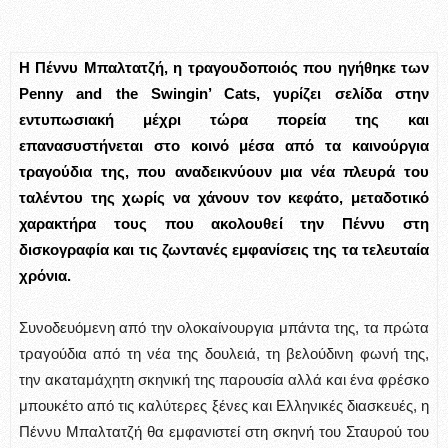
Η Πέννυ Μπαλτατζή, η τραγουδοποιός που ηγήθηκε των
Penny and the Swingin’ Cats, γυρίζει σελίδα στην
εντυπωσιακή μέχρι τώρα πορεία της και
επανασυστήνεται στο κοινό μέσα από τα καινούργια
τραγούδια της, που αναδεικνύουν μια νέα πλευρά του
ταλέντου της χωρίς να χάνουν τον κεφάτο, μεταδοτικό
χαρακτήρα τους που ακολουθεί την Πέννυ στη
δισκογραφία και τις ζωντανές εμφανίσεις της τα τελευταία
χρόνια.
Συνοδευόμενη από την ολοκαίνουργια μπάντα της, τα πρώτα
τραγούδια από τη νέα της δουλειά, τη βελούδινη φωνή της,
την ακαταμάχητη σκηνική της παρουσία αλλά και ένα φρέσκο
μπουκέτο από τις καλύτερες ξένες και Ελληνικές διασκευές, η
Πέννυ Μπαλτατζή θα εμφανιστεί στη σκηνή του Σταυρού του