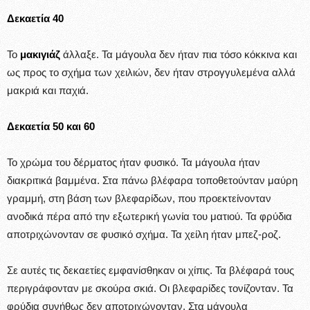
Δεκαετία 40
Το
μακιγιάζ
άλλαξε. Τα μάγουλα δεν ήταν πια τόσο κόκκινα και
ως προς το σχήμα των χειλιών, δεν ήταν στρογγυλεμένα αλλά
μακριά και παχιά.
Δεκαετία 50 και 60
Το χρώμα του δέρματος ήταν φυσικό. Τα μάγουλα ήταν
διακριτικά βαμμένα. Στα πάνω βλέφαρα τοποθετούνταν μαύρη
γραμμή, στη βάση των βλεφαρίδων, που προεκτείνονταν
ανοδικά πέρα από την εξωτερική γωνία του ματιού. Τα φρύδια
αποτριχώνονταν σε φυσικό σχήμα. Τα χείλη ήταν μπεζ-ροζ.
Σε αυτές τις δεκαετίες εμφανίσθηκαν οι χίπις. Τα βλέφαρά τους
περιγράφονταν με σκούρα σκιά. Οι βλεφαρίδες τονίζονταν. Τα
φρύδια συνήθως δεν αποτριχώνονταν. Στα μάγουλα