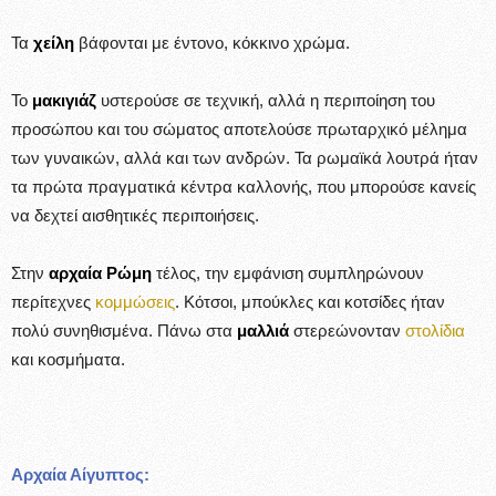
Τα
χείλη
βάφονται με έντονο, κόκκινο χρώμα.
Το
μακιγιάζ
υστερούσε σε τεχνική, αλλά η περιποίηση του
προσώπου και του σώματος αποτελούσε πρωταρχικό μέλημα
των γυναικών, αλλά και των ανδρών. Τα ρωμαϊκά λουτρά ήταν
τα πρώτα πραγματικά κέντρα καλλονής, που μπορούσε κανείς
να δεχτεί αισθητικές περιποιήσεις.
Στην
αρχαία Ρώμη
τέλος, την εμφάνιση συμπληρώνουν
περίτεχνες
κομμώσεις
. Κότσοι, μπούκλες και κοτσίδες ήταν
πολύ συνηθισμένα. Πάνω στα
μαλλιά
στερεώνονταν
στολίδια
και κοσμήματα.
Αρχαία Αίγυπτος: