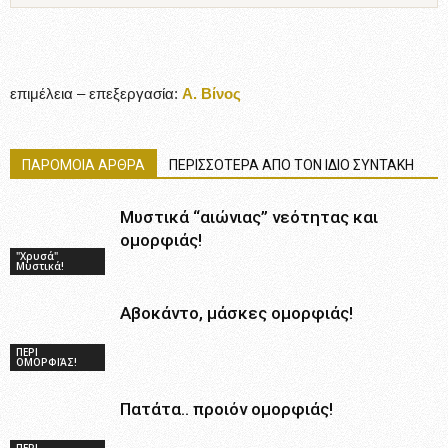
επιμέλεια – επεξεργασία:
Α. Βίνος
ΠΑΡΟΜΟΙΑ ΑΡΘΡΑ
ΠΕΡΙΣΣΟΤΕΡΑ ΑΠΟ ΤΟΝ ΙΔΙΟ ΣΥΝΤΑΚΗ
Μυστικά “αιώνιας” νεότητας και
ομορφιάς!
"Χρυσά"
Μυστικά!
Αβοκάντο, μάσκες ομορφιάς!
ΠΕΡΙ
ΟΜΟΡΦΙΆΣ!
Πατάτα.. προιόν ομορφιάς!