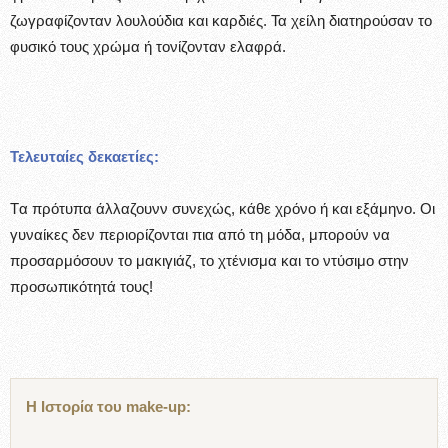
ζωγραφίζονταν λουλούδια και καρδιές. Τα χείλη διατηρούσαν το
φυσικό τους χρώμα ή τονίζονταν ελαφρά.
Τελευταίες δεκαετίες:
Tα πρότυπα άλλαζουνν συνεχώς, κάθε χρόνο ή και εξάμηνο. Οι
γυναίκες δεν περιορίζονται πια από τη μόδα, μπορούν να
προσαρμόσουν το μακιγιάζ, το χτένισμα και το ντύσιμο στην
προσωπικότητά τους!
Η Ιστορία του make-up: