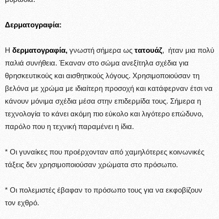
Δερματογραφία:
Η
δερματογραφία,
γνωστή σήμερα ως
τατουάζ
, ήταν μια πολύ
παλιά συνήθεια. Έκαναν στο σώμα ανεξίτηλα σχέδια για
θρησκευτικούς και αισθητικούς λόγους. Χρησιμοποιούσαν τη
βελόνα με χρώμα με ιδιαίτερη προσοχή και κατάφερναν έτσι να
κάνουν μόνιμα σχέδια μέσα στην επιδερμίδα τους. Σήμερα η
τεχνολογία το κάνει ακόμη πιο εύκολο και λιγότερο επώδυνο,
παρόλο που η τεχνική παραμένει η ίδια.
* Οι γυναίκες που προέρχονταν από χαμηλότερες κοινωνικές
τάξεις δεν χρησιμοποιούσαν χρώματα στο πρόσωπο.
* Οι πολεμιστές έβαφαν το πρόσωπο τους για να εκφοβίζουν
τον εχθρό.