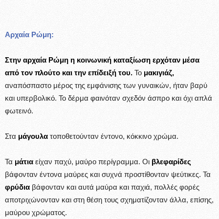
Αρχαία Ρώμη:
Στην αρχαία Ρώμη η κοινωνική καταξίωση ερχόταν μέσα
από τον πλούτο και την επίδειξή του.
Το
μακιγιάζ,
αναπόσπαστο μέρος της εμφάνισης των γυναικών, ήταν βαρύ
και υπερβολικό. Το δέρμα φαινόταν σχεδόν άσπρο και όχι απλά
φωτεινό.
Στα
μάγουλα
τοποθετούνταν έντονο, κόκκινο χρώμα.
Τα
μάτια
είχαν παχύ, μαύρο περίγραμμα. Οι
βλεφαρίδες
βάφονταν έντονα μαύρες και συχνά προστίθονταν ψεύτικες. Τα
φρύδια
βάφονταν και αυτά μαύρα και παχιά, πολλές φορές
αποτριχώνονταν και στη θέση τους σχηματίζονταν άλλα, επίσης,
μαύρου χρώματος.