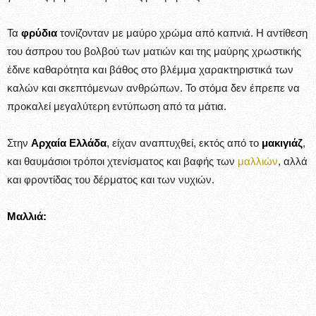
Τα
φρύδια
τονίζονταν με μαύρο χρώμα από καπνιά. Η αντίθεση
του άσπρου του βολβού των ματιών και της μαύρης χρωστικής
έδινε καθαρότητα και βάθος στο βλέμμα χαρακτηριστικά των
καλών και σκεπτόμενων ανθρώπων. Το στόμα δεν έπρεπε να
προκαλεί μεγαλύτερη εντύπωση από τα μάτια.
Στην
Αρχαία Ελλάδα
, είχαν αναπτυχθεί, εκτός από το
μακιγιάζ
,
και θαυμάσιοι τρόποι χτενίσματος και βαφής των
μαλλιών
, αλλά
και φροντίδας του δέρματος και των νυχιών.
Μαλλιά: