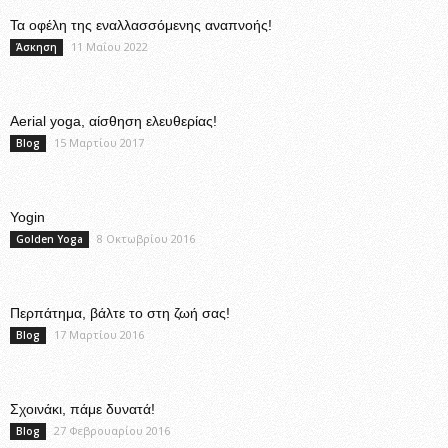
Τα οφέλη της εναλλασσόμενης αναπνοής!
11 Μαΐου 2022
Άσκηση
Aerial yoga, αίσθηση ελευθερίας!
15 Μαρτίου 2017
Blog
Yogin
8 Οκτωβρίου 2016
Golden Yoga
Περπάτημα, βάλτε το στη ζωή σας!
17 Μαρτίου 2016
Blog
Σχοινάκι, πάμε δυνατά!
27 Φεβρουαρίου 2016
Blog