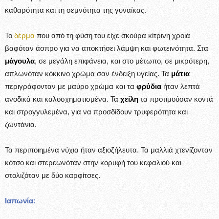
καθαρότητα και τη σεμνότητα της γυναίκας.
Το
δέρμα
που από τη φύση του είχε σκούρα κίτρινη χροιά
βαφόταν άσπρο για να αποκτήσει λάμψη και φωτεινότητα. Στα
μάγουλα
, σε μεγάλη επιφάνεια, και στο μέτωπο, σε μικρότερη,
απλωνόταν κόκκινο χρώμα σαν ένδειξη υγείας. Τα
μάτια
περιγράφονταν με μαύρο χρώμα και τα
φρύδια
ήταν λεπτά
ανοδικά και καλοσχηματισμένα. Τα
χείλη
τα προτιμούσαν κοντά
και στρογγυλεμένα, για να προσδίδουν τρυφερότητα και
ζωντάνια.
Τα περιποιημένα νύχια ήταν αξιοζήλευτα. Τα μαλλιά χτενίζονταν
κότσο και στερεωνόταν στην κορυφή του κεφαλιού και
στολιζόταν με δύο καρφίτσες.
Ιαπωνία: