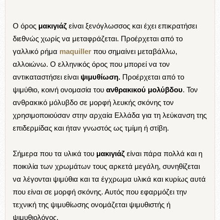
Ο όρος
μακιγιάζ
είναι ξενόγλωσσος και έχει επικρατήσει
διεθνώς χωρίς να μεταφράζεται. Προέρχεται από το
γαλλικό ρήμα
maquiller
που σημαίνει μεταβάλλω,
αλλοιώνω. Ο ελληνικός όρος που μπορεί να τον
αντικαταστήσει είναι
ψιμυθίωση.
Προέρχεται από το
ψιμύθιο, κοινή ονομασία του
ανθρακικού μολύβδου
. Τον
ανθρακικό μόλυβδο σε μορφή λευκής σκόνης τον
χρησιμοποιούσαν στην αρχαία Ελλάδα για τη λεύκανση της
επιδερμίδας και ήταν γνωστός ως τμίμη ή στίβη.
Σήμερα που τα υλικά του
μακιγιάζ
είναι πάρα πολλά και η
ποικιλία των χρωμάτων τους αρκετά μεγάλη, συνηθίζεται
να λέγονται ψιμύθια και τα έγχρωμα υλικά και κυρίως αυτά
που είναι σε μορφή σκόνης. Αυτός που εφαρμόζει την
τεχνική της ψιμυθίωσης ονομάζεται ψιμυθιστής ή
ψιμυθιολόγος.