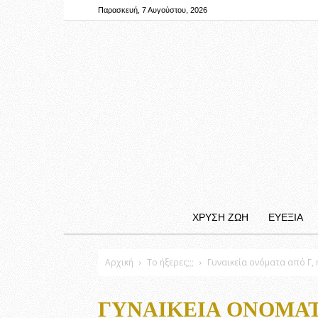
Παρασκευή, 7 Αυγούστου, 2026
ΧΡΥΣΗ ΖΩΗ
ΕΥΕΞΙΑ
Αρχική
Το ήξερες;;;
Γυναικεία ονόματα από Γ,
ΓΥΝΑΙΚΕΊΑ ΟΝΌΜΑΤ