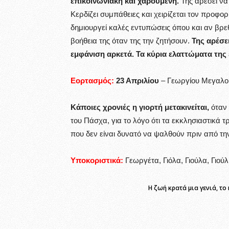
επικοινωνιακή και χαρούμενη.
Της αρέσει να 
Κερδίζει συμπάθειες και χειρίζεται τον προφο
δημιουργεί καλές εντυπώσεις όπου και αν βρε
βοήθεια της όταν της την ζητήσουν.
Της αρέσει
εμφάνιση αρκετά. Τα κύρια ελαττώματα της 
Εορτασμός:
23 Απριλίου
– Γεωργίου Μεγαλο
Κάποιες χρονιές η γιορτή μετακινείται,
όταν 
του Πάσχα, για το λόγο ότι τα εκκλησιαστικά 
που δεν είναι δυνατό να ψαλθούν πριν από τη
Υποκοριστικά:
Γεωργέτα, Γιόλα, Γιούλα, Γιούλ
Η ζωή κρατά μια γενιά, τ