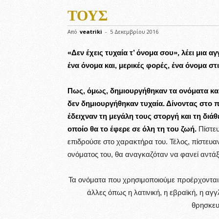
ΤΟΥΣ
Από
veatriki
-
5 Δεκεμβρίου 2016
«Δεν έχεις τυχαία τ’ όνομα σου», λέει μια 
ένα όνομα και, μερικές φορές, ένα όνομα στ
Πως, όμως, δημιουργήθηκαν τα ονόματα και 
δεν δημιουργήθηκαν τυχαία. Δίνοντας στο π
έδειχναν τη μεγάλη τους στοργή και τη διά
οποίο θα το έφερε σε όλη τη του ζωή.
Πίστευ
επιδρούσε στο χαρακτήρα του. Τέλος, πίστευαν
ονόματος του, θα αναγκαζόταν να φανεί αντάξ
Τα ονόματα που χρησιμοποιούμε προέρχονται 
άλλες όπως η λατινική, η εβραϊκή, η αγγ
θρησκευ