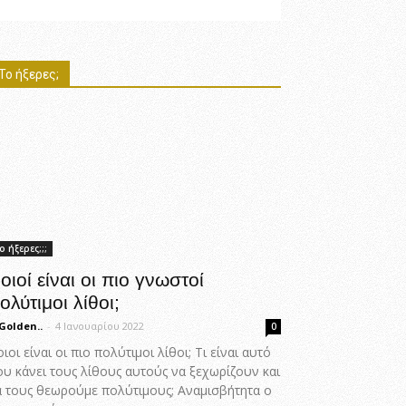
Το ήξερες;
ο ήξερες;;;
οιοί είναι οι πιο γνωστοί
ολύτιμοι λίθοι;
Golden..
-
4 Ιανουαρίου 2022
0
ιοι είναι οι πιο πολύτιμοι λίθοι; Τι είναι αυτό
ου κάνει τους λίθους αυτούς να ξεχωρίζουν και
α τους θεωρούμε πολύτιμους; Αναμισβήτητα ο