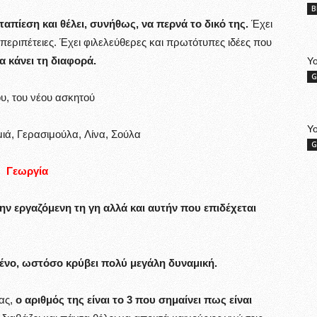
B
ταπίεση και θέλει, συνήθως, να περνά το δικό της.
Έχει
ς περιπέτειες. Έχει φιλελεύθερες και πρωτότυπες ιδέες που
α κάνει τη διαφορά.
Yo
G
υ, του νέου ασκητού
Y
ιά, Γερασιμούλα, Λίνα, Σούλα
G
Γεωργία
ην εργαζόμενη τη γη αλλά και αυτήν που επιδέχεται
μένο, ωστόσο κρύβει πολύ μεγάλη δυναμική.
ας,
ο αριθμός της είναι το 3 που σημαίνει πως είναι