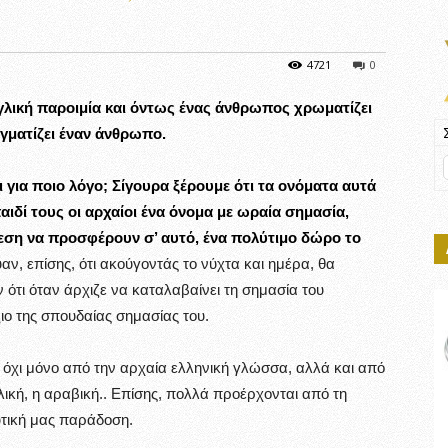
4721
0
αγγλική παροιμία και όντως ένας άνθρωπος χρωματίζει
ιγματίζει έναν άνθρωπο.
για ποιο λόγο; Σίγουρα ξέρουμε ότι τα ονόματα αυτά
αιδί τους οι αρχαίοι ένα όνομα με ωραία σημασία,
θεση να προσφέρουν σ’ αυτό, ένα πολύτιμο δώρο το
αν, επίσης, ότι ακούγοντάς το νύχτα και ημέρα, θα
 ότι όταν άρχιζε να καταλαβαίνει τη σημασία του
ιο της σπουδαίας σημασίας του.
όχι μόνο από την αρχαία ελληνική γλώσσα, αλλά και από
λική, η αραβική.. Επίσης, πολλά προέρχονται από τη
τική μας παράδοση.