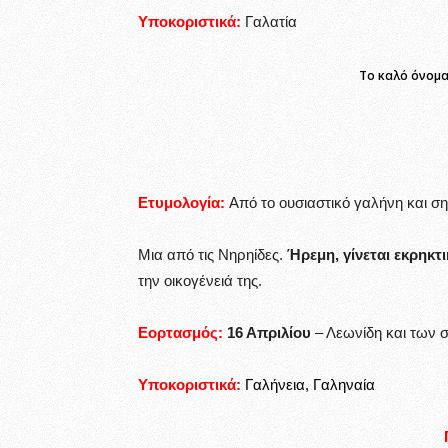
Υποκοριστικά:
Γαλατία
Το καλό όνομα
Ετυμολογία:
Από το ουσιαστικό γαλήνη και σ
Μια από τις Νηρηίδες.
Ήρεμη, γίνεται εκρηκτι
την οικογένειά της.
Εορτασμός:
16 Απριλίου
– Λεωνίδη και των 
Υποκοριστικά:
Γαλήνεια, Γαληναία