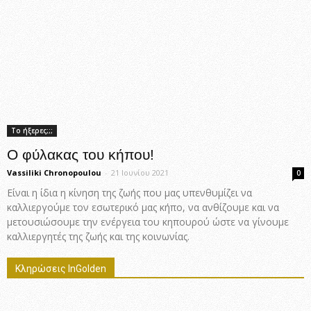
Το ήξερες;;;
Ο φύλακας του κήπου!
Vassiliki Chronopoulou
-
21 Ιουνίου 2021
0
Είναι η ίδια η κίνηση της ζωής που μας υπενθυμίζει να
καλλιεργούμε τον εσωτερικό μας κήπο, να ανθίζουμε και να
μετουσιώσουμε την ενέργεια του κηπουρού ώστε να γίνουμε
καλλιεργητές της ζωής και της κοινωνίας.
Κληρώσεις InGolden