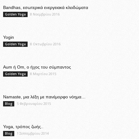
Bandhas, εσωτερικά ενεργειακά κλειδώματα
8 Νοεμβρίου 2016
Golden Yoga
Yogin
8 Οκτωβρίου 2016
Golden Yoga
Aum ή Om, ο ήχος του σύμπαντος
8 Μαρτίου 2015
Golden Yoga
Namaste, μια λέξη με πανέμορφο νόημα…
5 Φεβρουαρίου 2015
Blog
Yoga, τρόπος ζωής..
1 Σεπτεμβρίου 2014
Blog