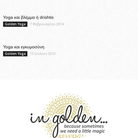
Yoga και βλέμμα ή drishtis
7 Φεβρουαρίου 2014
Golden Yoga
Yoga και εγκυμοσύνη
13 Ιουλίου 2013
Golden Yoga