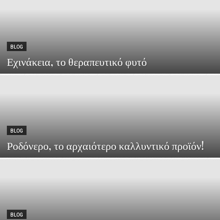
BLOG
Εχινάκεια, το θεραπευτικό φυτό
BLOG
Ροδόνερο, το αρχαιότερο καλλυντικό προϊόν!
BLOG