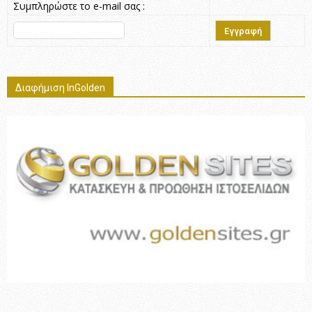
Συμπληρώστε το e-mail σας :
Διαφήμιση InGolden