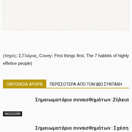
(πηγές: Σ.Γλάρος, Covey: First things first, The 7 habbits of highly
effetive people)
ΠΑΡΟΜΟΙΑ ΑΡΘΡΑ
ΠΕΡΙΣΣΟΤΕΡΑ ΑΠΟ ΤΟΝ ΙΔΙΟ ΣΥΝΤΑΚΗ
Σημειωματάριο συναισθημάτων: Zήλεια
INGOLDEN
Σημειωματάριο συναισθημάτων : Σχέση