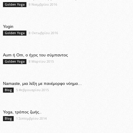
8 Νοεμβρίου 2016
Golden Yoga
Yogin
8 Οκτωβρίου 2016
Golden Yoga
Aum ή Om, ο ήχος του σύμπαντος
8 Μαρτίου 2015
Golden Yoga
Namaste, μια λέξη με πανέμορφο νόημα…
5 Φεβρουαρίου 2015
Blog
Yoga, τρόπος ζωής..
1 Σεπτεμβρίου 2014
Blog