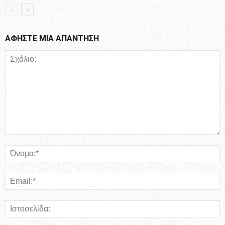
ΑΦΗΣΤΕ ΜΙΑ ΑΠΑΝΤΗΣΗ