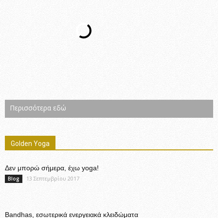
Περισσότερα εδώ
Golden Yoga
Δεν μπορώ σήμερα, έχω yoga!
13 Σεπτεμβρίου 2017
Blog
Bandhas, εσωτερικά ενεργειακά κλειδώματα