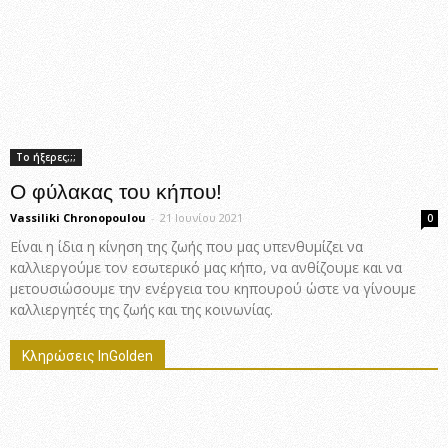
Το ήξερες;;;
Ο φύλακας του κήπου!
Vassiliki Chronopoulou
-
21 Ιουνίου 2021
0
Είναι η ίδια η κίνηση της ζωής που μας υπενθυμίζει να
καλλιεργούμε τον εσωτερικό μας κήπο, να ανθίζουμε και να
μετουσιώσουμε την ενέργεια του κηπουρού ώστε να γίνουμε
καλλιεργητές της ζωής και της κοινωνίας.
Κληρώσεις InGolden