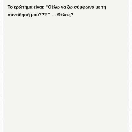
Το ερώτημα είναι: “Θέλω να ζω σύμφωνα με τη
συνείδησή μου??? ” … Θέλεις?