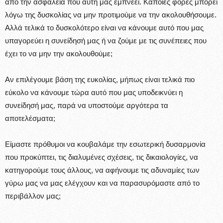
από την ασφάλεια που αυτή μας εμπνέει. Κάποιες φορές μπορεί
λόγω της δυσκολίας να μην προτιμούμε να την ακολουθήσουμε.
Αλλά τελικά το δυσκολότερο είναι να κάνουμε αυτό που μας
υπαγορεύει η συνείδησή μας ή να ζούμε με τις συνέπειες που
έχει το να μην την ακολουθούμε;
Αν επιλέγουμε βάση της ευκολίας, μήπως είναι τελικά πιο
εύκολο να κάνουμε τώρα αυτό που μας υποδεικνύει η
συνείδησή μας, παρά να υποστούμε αργότερα τα
αποτελέσματα;
Είμαστε πρόθυμοι να κουβαλάμε την εσωτερική δυσαρμονία
που προκύπτει, τις διαλυμένες σχέσεις, τις δικαιολογίες, να
κατηγορούμε τους άλλους, να αφήνουμε τις αδυναμίες των
γύρω μας να μας ελέγχουν και να παρασυρόμαστε από το
περιβάλλον μας;