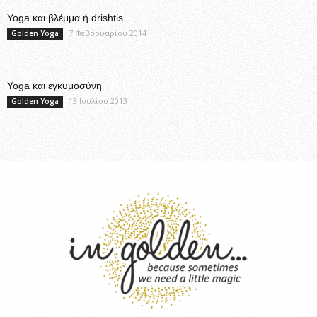
Yoga και βλέμμα ή drishtis
7 Φεβρουαρίου 2014
Golden Yoga
Yoga και εγκυμοσύνη
13 Ιουλίου 2013
Golden Yoga