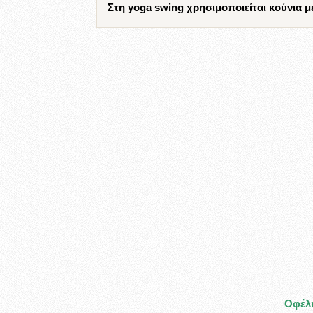
Στη yoga swing χρησιμοποιείται κούνια μ
Οφέλη