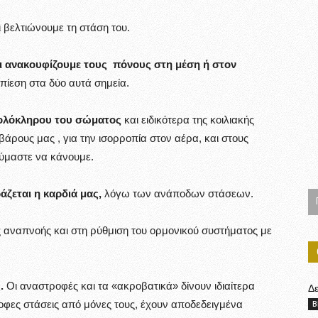
 βελτιώνουμε τη στάση του.
ι ανακουφίζουμε τους πόνους στη μέση ή στον
πίεση στα δύο αυτά σημεία.
 ολόκληρου του σώματος
και ειδικότερα της κοιλιακής
άρους μας , για την ισορροπία στον αέρα, και στους
ούμαστε να κάνουμε.
ζεται η καρδιά μας,
λόγω των ανάποδων στάσεων.
 αναπνοής και στη ρύθμιση του ορμονικού συστήματος με
.
Οι αναστροφές και τα «ακροβατικά» δίνουν ιδιαίτερα
Δ
οφες στάσεις από μόνες τους, έχουν αποδεδειγμένα
B