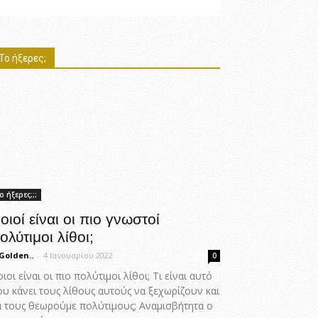
Το ήξερες;
ο ήξερες;;;
οιοί είναι οι πιο γνωστοί
ολύτιμοι λίθοι;
Golden..
-
4 Ιανουαρίου 2022
0
ιοι είναι οι πιο πολύτιμοι λίθοι; Τι είναι αυτό
ου κάνει τους λίθους αυτούς να ξεχωρίζουν και
α τους θεωρούμε πολύτιμους; Αναμισβήτητα ο