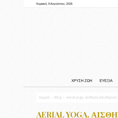
Κυριακή, 9 Αυγούστου, 2026
ΧΡΥΣΗ ΖΩΗ
ΕΥΕΞΙΑ
Αρχική
Blog
Aerial yoga, αίσθηση ελευθερίας!
AERIAL YOGA, ΑΊΣΘ