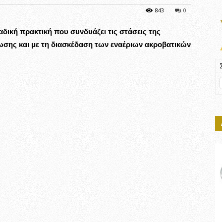
843
0
ναδική πρακτική που συνδυάζει τις στάσεις της
ωσης και με τη διασκέδαση των εναέριων ακροβατικών