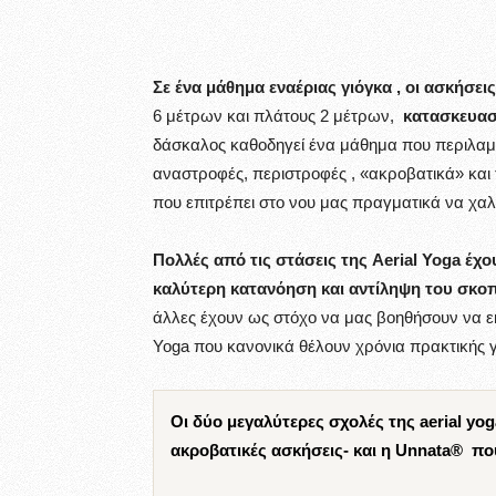
Σε ένα μάθημα εναέριας γιόγκα , οι ασκήσει
6 μέτρων και πλάτους 2 μέτρων,
κατασκευασμ
δάσκαλος καθοδηγεί ένα μάθημα που περιλαμβ
αναστροφές, περιστροφές , «ακροβατικά» και
που επιτρέπει στο νου μας πραγματικά να χα
Πολλές από τις στάσεις της Aerial Yoga έχ
καλύτερη κατανόηση και αντίληψη του σκοπ
άλλες έχουν ως στόχο να μας βοηθήσουν να ε
Yoga που κανονικά θέλουν χρόνια πρακτικής 
Οι δύο μεγαλύτερες σχολές της aerial yog
ακροβατικές ασκήσεις- και η Unnata® πο