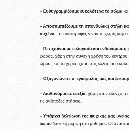
–
Ευθυγραμμίζουμε ευκολότερα το σώμα
και
– Αποσυμπιέζουμε τη σπονδυλική στήλη κα
αυχένα
– οι αναστροφές γίνονται χωρίς καμία 
– Πετυχαίνουμε ευλυγισία και ενδυνάμωση
χώρας, χάρη στην συνεχή χρήση του κέντρου β
ώμους και τα χέρια, χάρη στις έλξεις που καλ
– Οξυγονώνετε ο εγκέφαλος μας και ξεκουρά
– Αισθανόμαστε ευεξία,
χάρη στον έλεγχο της
τις ανάποδες στάσεις.
– Υπάρχει βελτίωση της ψυχικής μας υγείας
διασκεδαστική μορφή στο μάθημα . Οι ανάστρ