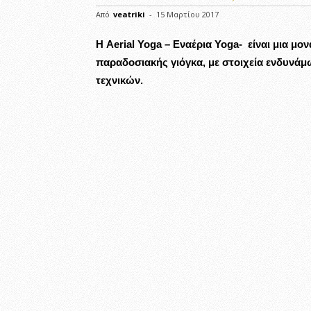
Από
veatriki
-
15 Μαρτίου 2017
Η Aerial Yoga – Εναέρια Yoga- είναι μια μο
παραδοσιακής γιόγκα, με στοιχεία ενδυνάμ
τεχνικών.