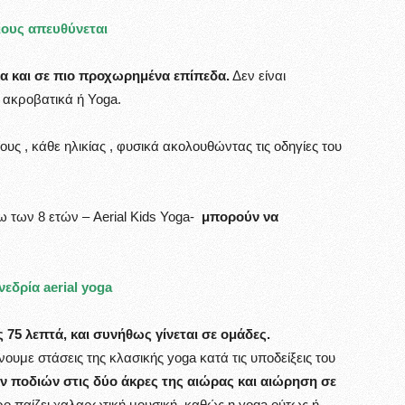
ιους απευθύνεται
ια και σε πιο προχωρημένα επίπεδα.
Δεν είναι
 ακροβατικά ή Yoga.
ς , κάθε ηλικίας , φυσικά ακολουθώντας τις οδηγίες του
 των 8 ετών – Aerial Kids Yoga-
μπορούν να
νεδρία aerial yoga
 75 λεπτά, και συνήθως γίνεται σε ομάδες.
ουμε στάσεις της κλασικής yoga κατά τις υποδείξεις του
ν ποδιών στις δύο άκρες της αιώρας και αιώρηση σε
ο παίζει χαλαρωτική μουσική, καθώς η yoga ούτως ή