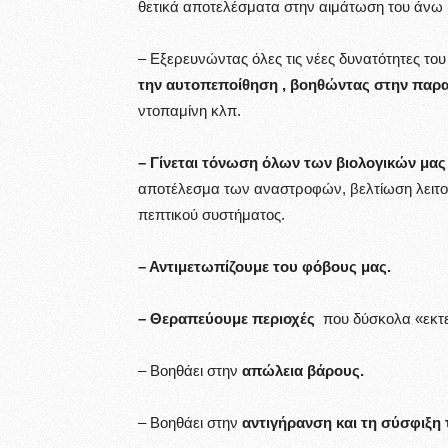
θετικά αποτελέσματα στην αιμάτωση του άνω κ
– Εξερευνώντας όλες τις νέες δυνατότητες το
την αυτοπεποίθηση , βοηθώντας στην πα
ντοπαμίνη κλπ.
– Γίνεται τόνωση όλων των βιολογικών μα
αποτέλεσμα των αναστροφών, βελτίωση λειτου
πεπτικού συστήματος.
– Αντιμετωπίζουμε του φόβους μας.
– Θεραπεύουμε περιοχές
που δύσκολα «εκτεί
– Βοηθάει στην
απώλεια βάρους.
– Βοηθάει στην
αντιγήρανση και τη σύσφιξη 