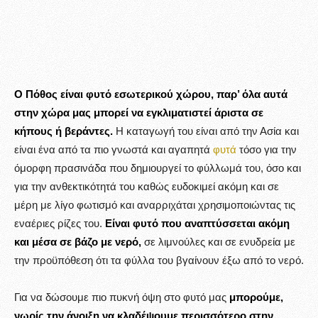
Ο Πόθος είναι φυτό εσωτερικού χώρου, παρ’ όλα αυτά
στην χώρα μας μπορεί να εγκλιματιστεί άριστα σε
κήπους ή βεράντες.
Η καταγωγή του είναι από την Ασία και
είναι ένα από τα πιο γνωστά και αγαπητά
φυτά
τόσο για την
όμορφη πρασινάδα που δημιουργεί το φύλλωμά του, όσο και
για την ανθεκτικότητά του καθώς ευδοκιμεί ακόμη και σε
μέρη με λίγο φωτισμό και αναρριχάται χρησιμοποιώντας τις
εναέριες ρίζες του.
Είναι φυτό που αναπτύσσεται ακόμη
και μέσα σε βάζο με νερό,
σε λιμνούλες και σε ενυδρεία με
την προϋπόθεση ότι τα φύλλα του βγαίνουν έξω από το νερό.
Για να δώσουμε πιο πυκνή όψη στο φυτό μας
μπορούμε,
νωρίς την άνοιξη να κλαδέψουμε περισσότερο στην