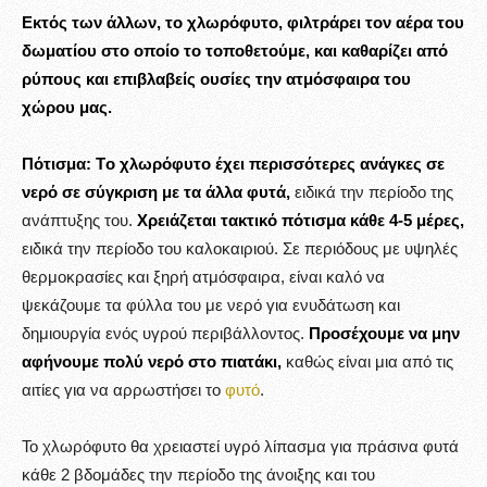
Εκτός των άλλων, το χλωρόφυτο, φιλτράρει τον αέρα του
δωματίου στο οποίο το τοποθετούμε, και καθαρίζει από
ρύπους και επιβλαβείς ουσίες την ατμόσφαιρα του
χώρου μας.
Πότισμα:
Tο χλωρόφυτο έχει περισσότερες ανάγκες σε
νερό σε σύγκριση με τα άλλα φυτά,
ειδικά την περίοδο της
ανάπτυξης του.
Χρειάζεται τακτικό πότισμα κάθε 4-5 μέρες,
ειδικά την περίοδο του καλοκαιριού. Σε περιόδους με υψηλές
θερμοκρασίες και ξηρή ατμόσφαιρα, είναι καλό να
ψεκάζουμε τα φύλλα του με νερό για ενυδάτωση και
δημιουργία ενός υγρού περιβάλλοντος.
Προσέχουμε να μην
αφήνουμε πολύ νερό στο πιατάκι,
καθώς είναι μια από τις
αιτίες για να αρρωστήσει το
φυτό
.
Το χλωρόφυτο θα χρειαστεί υγρό λίπασμα για πράσινα φυτά
κάθε 2 βδομάδες την περίοδο της άνοιξης και του