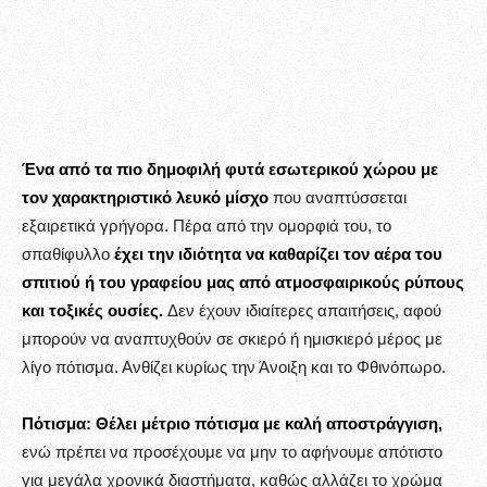
Ένα από τα πιο δημοφιλή φυτά εσωτερικού χώρου με
τον χαρακτηριστικό λευκό μίσχο
που αναπτύσσεται
εξαιρετικά γρήγορα. Πέρα από την ομορφιά του, το
σπαθίφυλλο
έχει την ιδιότητα να καθαρίζει τον αέρα του
σπιτιού ή του γραφείου μας από ατμοσφαιρικούς ρύπους
και τοξικές ουσίες.
Δεν έχουν ιδιαίτερες απαιτήσεις, αφού
μπορούν να αναπτυχθούν σε σκιερό ή ημισκιερό μέρος με
λίγο πότισμα. Ανθίζει κυρίως την Άνοιξη και το Φθινόπωρο.
Πότισμα:
Θέλει μέτριο πότισμα με καλή αποστράγγιση,
ενώ πρέπει να προσέχουμε να μην το αφήνουμε απότιστο
για μεγάλα χρονικά διαστήματα, καθώς αλλάζει το χρώμα