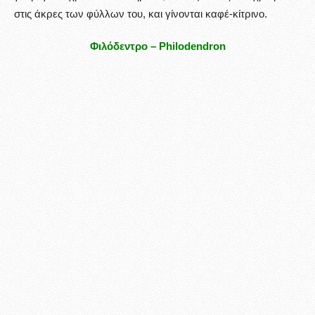
στις άκρες των φύλλων του, και γίνονται καφέ-κίτρινο.
Φιλόδεντρο –
Philodendron