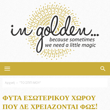
InGolden
Αρχική
"ΤΟ ΣΠΙΤΙ ΜΟΥ"
ΦΥΤΆ ΕΣΩΤΕΡΙΚΟΎ ΧΏΡΟΥ
ΠΟΥ ΔΕ ΧΡΕΙΆΖΟΝΤΑΙ ΦΩΣ!