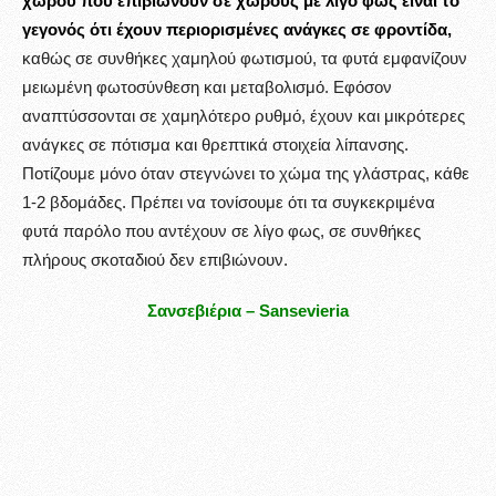
χώρου που επιβιώνουν σε χώρους με λίγο φως είναι το
γεγονός ότι έχουν περιορισμένες ανάγκες σε φροντίδα,
καθώς σε συνθήκες χαμηλού φωτισμού, τα φυτά εμφανίζουν
μειωμένη φωτοσύνθεση και μεταβολισμό. Εφόσον
αναπτύσσονται σε χαμηλότερο ρυθμό, έχουν και μικρότερες
ανάγκες σε πότισμα και θρεπτικά στοιχεία λίπανσης.
Ποτίζουμε μόνο όταν στεγνώνει το χώμα της γλάστρας, κάθε
1-2 βδομάδες. Πρέπει να τονίσουμε ότι τα συγκεκριμένα
φυτά παρόλο που αντέχουν σε λίγο φως, σε συνθήκες
πλήρους σκοταδιού δεν επιβιώνουν.
Σανσεβιέρια – Sansevieria