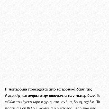
Η πεπερόμια προέρχεται από τα τροπικά δάση της
Αμερικής και ανήκει στην οικογένεια των πεπεριδών.
Τα
φύλλα του έχουν ωραία χρώματα, σχήμα, δομή, σχέδια. Τα
πράσινα είδη θέλουν φωτεινά ή ημισκιερά μέρη ενώ όσα