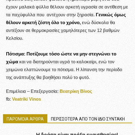
έχουν μαλακά φύλλα θέλουν αρκετή υγρασία σε αντίθεση με
τα παχύφυλλα που αντέχουν στην ξηρασία.
Γενικώς όμως
θέλουν αρκετή ζέστη όλο το χρόνο,
ενώ δύσκολα θα
αντέξουν σε θερμοκρασίες χαμηλότερες των 12 βαθμών
Κελσίου.
Πότισμα: Ποτίζουμε τόσο ώστε να μην στεγνώνει το
χώμα
και να διατηρούνται υγρά το καλοκαίρι, ενώ τον
χειμώνα ελαττώνουμε το πότισμα. Η λίπανση την περίοδο
της ανάπτυξης θα βοηθήσει πολύ το φυτό.
Επιμέλεια – Επεξεργασία:
Βεατρίκη Βίνος
fb:
Veatriki Vinos
ΠΑΡΟΜΟΙΑ ΑΡΘΡΑ
ΠΕΡΙΣΣΟΤΕΡΑ ΑΠΟ ΤΟΝ ΙΔΙΟ ΣΥΝΤΑΚΗ
Η δράση είναι πράξη ευαισθησίας!