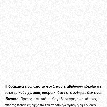
Η δράκαινα είναι από τα φυτά που επιβιώνουν εύκολα σε
εσωτερικούς χώρους ακόμα κι όταν οι συνθήκες δεν είναι
ιδανικές.
Προέρχεται από τη Μαγαδασκάρη, ενώ κάποιες
από τις ποικιλίες της από την τροπική Αφρική ή τη Γουϊνέα.