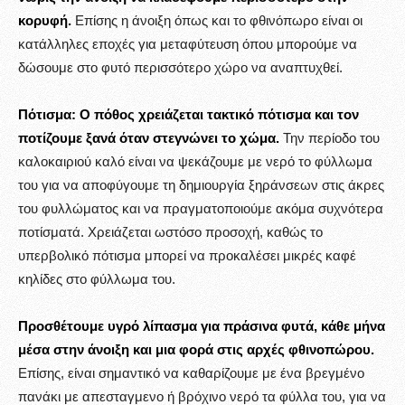
κορυφή.
Επίσης η άνοιξη όπως και το φθινόπωρο είναι οι
κατάλληλες εποχές για μεταφύτευση όπου μπορούμε να
δώσουμε στο φυτό περισσότερο χώρο να αναπτυχθεί.
Πότισμα: Ο πόθος χρειάζεται τακτικό πότισμα και τον
ποτίζουμε ξανά όταν στεγνώνει το χώμα.
Την περίοδο του
καλοκαιριού καλό είναι να ψεκάζουμε με νερό το φύλλωμα
του για να αποφύγουμε τη δημιουργία ξηράνσεων στις άκρες
του φυλλώματος και να πραγματοποιούμε ακόμα συχνότερα
ποτίσματά. Χρειάζεται ωστόσο προσοχή, καθώς το
υπερβολικό πότισμα μπορεί να προκαλέσει μικρές καφέ
κηλίδες στο φύλλωμα του.
Προσθέτουμε υγρό λίπασμα για πράσινα φυτά, κάθε μήνα
μέσα στην άνοιξη και μια φορά στις αρχές φθινοπώρου.
Επίσης, είναι σημαντικό να καθαρίζουμε με ένα βρεγμένο
πανάκι με απεσταγμενο ή βρόχινο νερό τα φύλλα του, για να