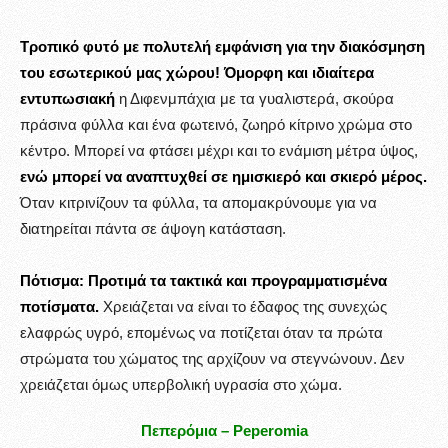
Τροπικό φυτό με πολυτελή εμφάνιση για την διακόσμηση
του εσωτερικού μας χώρου! Όμορφη και ιδιαίτερα
εντυπωσιακή
η Διφενμπάχια με τα γυαλιστερά, σκούρα
πράσινα φύλλα και ένα φωτεινό, ζωηρό κίτρινο χρώμα στο
κέντρο. Μπορεί να φτάσει μέχρι και το ενάμιση μέτρα ύψος,
ενώ μπορεί να αναπτυχθεί σε ημισκιερό και σκιερό μέρος.
Όταν κιτρινίζουν τα φύλλα, τα απομακρύνουμε για να
διατηρείται πάντα σε άψογη κατάσταση.
Πότισμα: Προτιμά τα τακτικά και προγραμματισμένα
ποτίσματα.
Χρειάζεται να είναι το έδαφος της συνεχώς
ελαφρώς υγρό, επομένως να ποτίζεται όταν τα πρώτα
στρώματα του χώματος της αρχίζουν να στεγνώνουν. Δεν
χρειάζεται όμως υπερβολική υγρασία στο χώμα.
Πεπερόμια – Peperomia