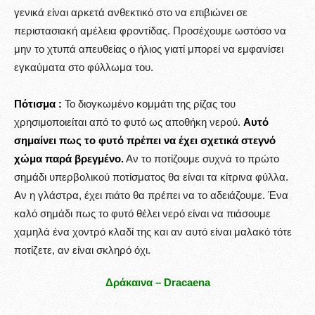
γενικά είναι αρκετά ανθεκτικό στο να επιβιώνει σε
περιστασιακή αμέλεια φροντίδας. Προσέχουμε ωστόσο να
μην το χτυπά απευθείας ο ήλιος γιατί μπορεί να εμφανίσει
εγκαύματα στο φύλλωμα του.
Πότισμα :
Το διογκωμένο κομμάτι της ρίζας του
χρησιμοποιείται από το φυτό ως αποθήκη νερού.
Αυτό
σημαίνει πως το φυτό πρέπει να έχει σχετικά στεγνό
χώμα παρά βρεγμένο.
Αν το ποτίζουμε συχνά το πρώτο
σημάδι υπερβολικού ποτίσματος θα είναι τα κίτρινα φύλλα.
Αν η γλάστρα, έχει πιάτο θα πρέπει να το αδειάζουμε. Ένα
καλό σημάδι πως το φυτό θέλει νερό είναι να πιάσουμε
χαμηλά ένα χοντρό κλαδί της και αν αυτό είναι μαλακό τότε
ποτίζετε, αν είναι σκληρό όχι.
Δράκαινα – Dracaena