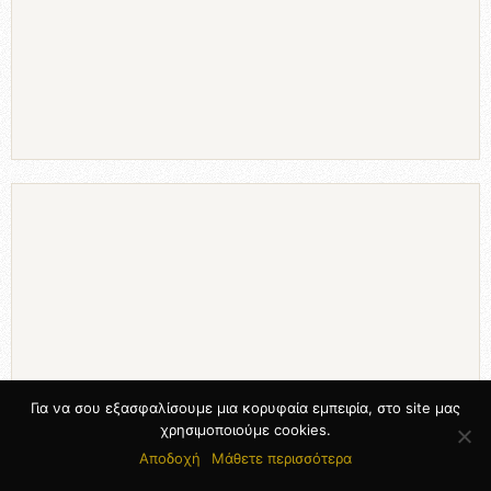
Για να σου εξασφαλίσουμε μια κορυφαία εμπειρία, στο site μας
χρησιμοποιούμε cookies.
Αποδοχή
Μάθετε περισσότερα