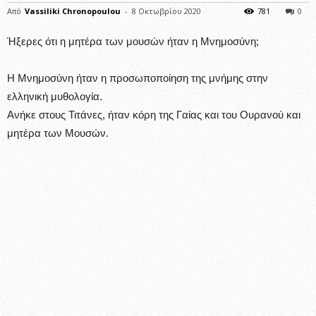
Από
Vassiliki Chronopoulou
-
8 Οκτωβρίου 2020
781
0
Ήξερες ότι η μητέρα των μουσών ήταν η Μνημοσύνη;
H Μνημοσύνη ήταν η προσωποποίηση της μνήμης στην
ελληνική μυθολογία.
Ανήκε στους Τιτάνες, ήταν κόρη της Γαίας και του Ουρανού και
μητέρα των Μουσών.