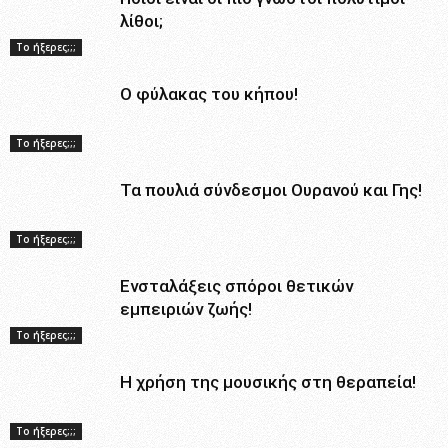
λίθοι;
Το ήξερες;;;
Ο φύλακας του κήπου!
Το ήξερες;;;
Τα πουλιά σύνδεσμοι Ουρανού και Γης!
Το ήξερες;;;
Ενσταλάξεις σπόροι θετικών
εμπειριών ζωής!
Το ήξερες;;;
Η χρήση της μουσικής στη θεραπεία!
Το ήξερες;;;