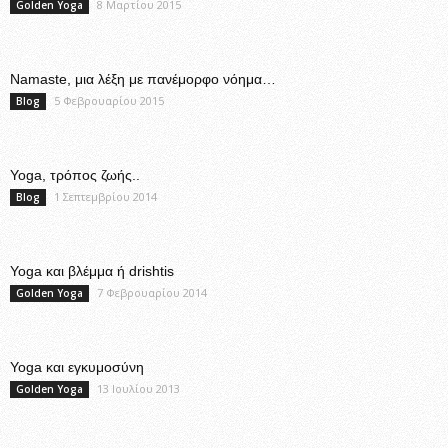
8 Μαρτίου 2015
Golden Yoga
Namaste, μια λέξη με πανέμορφο νόημα…
5 Φεβρουαρίου 2015
Blog
Yoga, τρόπος ζωής..
1 Σεπτεμβρίου 2014
Blog
Yoga και βλέμμα ή drishtis
7 Φεβρουαρίου 2014
Golden Yoga
Yoga και εγκυμοσύνη
13 Ιουλίου 2013
Golden Yoga