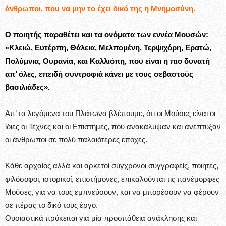
άνθρωποι, που να μην το έχει δικό της η Μνημοσύνη.
Ο ποιητής παραθέτει και τα ονόματα των εννέα Μουσών:
«Κλειώ, Ευτέρπη, Θάλεια, Μελπομένη, Τερψιχόρη, Ερατώ,
Πολύμνια, Ουρανία, και Καλλιόπη, που είναι η πιο δυνατή
απ’ όλες, επειδή συντροφιά κάνει με τους σεβαστούς
βασιλιάδες».
Απ’ τα λεγόμενα του Πλάτωνα βλέπουμε, ότι οι Μούσες είναι οι
ίδιες οι Τέχνες και οι Επιστήμες, που ανακάλυψαν και ανέπτυξαν
οι άνθρωποι σε πολύ παλαιότερες εποχές.
Κάθε αρχαίος αλλά και αρκετοί σύγχρονοι συγγραφείς, ποιητές,
φιλόσοφοι, ιστορικοί, επιστήμονες, επικαλούνται τις πανέμορφες
Μούσες, για να τους εμπνεύσουν, και να μπορέσουν να φέρουν
σε πέρας το δικό τους έργο.
Ουσιαστικά πρόκειται για μία προσπάθεια ανάκλησης και