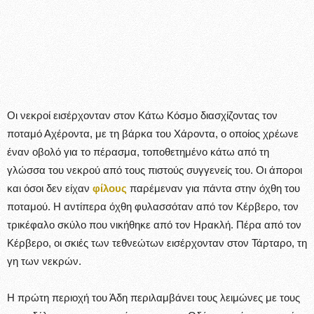
Οι νεκροί εισέρχονταν στον Κάτω Κόσμο διασχίζοντας τον
ποταμό Αχέροντα, με τη βάρκα του Χάροντα, ο οποίος χρέωνε
έναν οβολό για το πέρασμα, τοποθετημένο κάτω από τη
γλώσσα του νεκρού από τους πιστούς συγγενείς του. Οι άποροι
και όσοι δεν είχαν
φίλους
παρέμεναν για πάντα στην όχθη του
ποταμού. Η αντίπερα όχθη φυλασσόταν από τον Κέρβερο, τον
τρικέφαλο σκύλο που νικήθηκε από τον Ηρακλή. Πέρα από τον
Κέρβερο, οι σκιές των τεθνεώτων εισέρχονταν στον Τάρταρο, τη
γη των νεκρών.
Η πρώτη περιοχή του Άδη περιλαμβάνει τους λειμώνες με τους