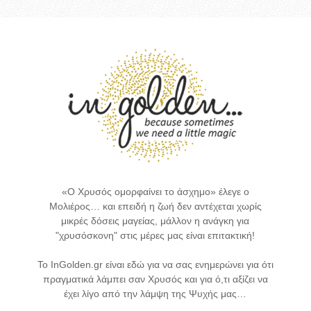
«Ο Χρυσός ομορφαίνει το άσχημο» έλεγε ο
Μολιέρος… και επειδή η ζωή δεν αντέχεται χωρίς
μικρές δόσεις μαγείας, μάλλον η ανάγκη για
"χρυσόσκονη" στις μέρες μας είναι επιτακτική!
Το InGolden.gr είναι εδώ για να σας ενημερώνει για ότι
πραγματικά λάμπει σαν Χρυσός και για ό,τι αξίζει να
έχει λίγο από την λάμψη της Ψυχής μας…