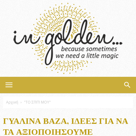
InGolden
Αρχική
"ΤΟ ΣΠΙΤΙ ΜΟΥ"
ΓΥΆΛΙΝΑ ΒΆΖΑ, ΙΔΈΕΣ ΓΙΑ ΝΑ
ΤΑ ΑΞΙΟΠΟΙΉΣΟΥΜΕ