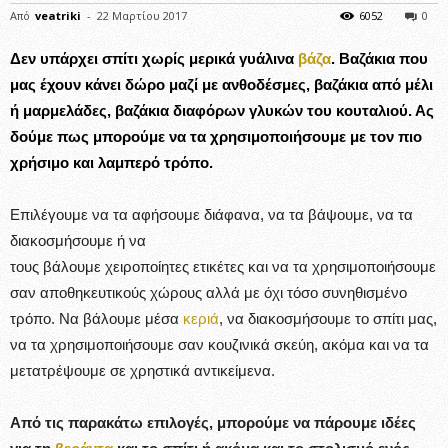
Από
veatriki
-
22 Μαρτίου 2017
6052
0
Δεν υπάρχει σπίτι χωρίς μερικά γυάλινα
βάζα
. Βαζάκια που
μας έχουν κάνει δώρο μαζί με
ανθοδέσμες
, βαζάκια από
μέλι
ή μαρμελάδες, βαζάκια διαφόρων γλυκών του κουταλιού. Ας
δούμε πως μπορούμε να τα χρησιμοποιήσουμε με τον πιο
χρήσιμο και λαμπερό τρόπο.
Επιλέγουμε να τα αφήσουμε διάφανα, να τα βάψουμε, να τα
διακοσμήσουμε ή να
τους βάλουμε χειροποίητες ετικέτες και να τα χρησιμοποιήσουμε
σαν αποθηκευτικούς χώρους αλλά με όχι τόσο συνηθισμένο
τρόπο. Να βάλουμε μέσα
κεριά
, να διακοσμήσουμε το σπίτι μας,
να τα χρησιμοποιήσουμε σαν κουζινικά σκεύη, ακόμα και να τα
μετατρέψουμε σε χρηστικά αντικείμενα.
Από τις παρακάτω επιλογές, μπορούμε να πάρουμε ιδέες