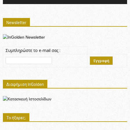
Newsletter
Συμπληρώστε το e-mail σας :
Διαφήμιση InGolden
Το ήξερες;