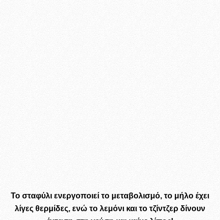
Το σταφύλι ενεργοποιεί το μεταβολισμό, το μήλο έχει
λίγες θερμίδες, ενώ το λεμόνι και το τζίντζερ δίνουν