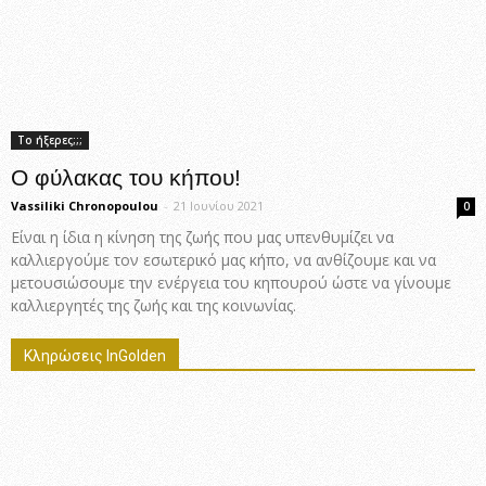
Το ήξερες;;;
Ο φύλακας του κήπου!
Vassiliki Chronopoulou
-
21 Ιουνίου 2021
0
Είναι η ίδια η κίνηση της ζωής που μας υπενθυμίζει να
καλλιεργούμε τον εσωτερικό μας κήπο, να ανθίζουμε και να
μετουσιώσουμε την ενέργεια του κηπουρού ώστε να γίνουμε
καλλιεργητές της ζωής και της κοινωνίας.
Κληρώσεις InGolden