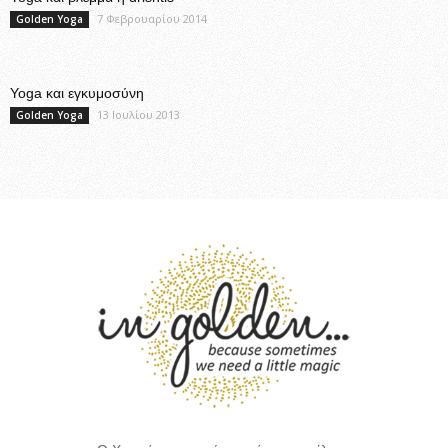
7 Φεβρουαρίου 2014
Golden Yoga
Yoga και εγκυμοσύνη
13 Ιουλίου 2013
Golden Yoga