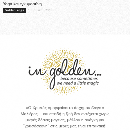
Yoga και εγκυμοσύνη
13 Ιουλίου 2013
Golden Yoga
«Ο Χρυσός ομορφαίνει το άσχημο» έλεγε ο
Μολιέρος… και επειδή η ζωή δεν αντέχεται χωρίς
μικρές δόσεις μαγείας, μάλλον η ανάγκη για
"χρυσόσκονη" στις μέρες μας είναι επιτακτική!