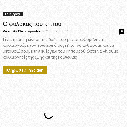
Το ήξερες;;;
Ο φύλακας του κήπου!
Vassiliki Chronopoulou
-
21 Ιουνίου 2021
0
Είναι η ίδια η κίνηση της ζωής που μας υπενθυμίζει να
καλλιεργούμε τον εσωτερικό μας κήπο, να ανθίζουμε και να
μετουσιώσουμε την ενέργεια του κηπουρού ώστε να γίνουμε
καλλιεργητές της ζωής και της κοινωνίας.
Κληρώσεις InGolden