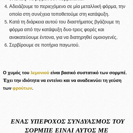
Αδειάζουμε το περιεχόμενο σε μία μεταλλική φόρμα, την
οποία στη συνέχεια τοποθετούμε στη κατάψυξη.
Κατά τη διάρκεια αυτού του διαστήματος βγάζουμε τη
φόρμα από την κατάψυξη δυο-τρεις φορές και
ανακατεύουμε έντονα, για να διατηρηθεί ομοιογενές.
Σερβίρουμε σε ποτήρια παγωτού.
Ο χυμός του
λεμονι
ού
είναι βασικό συστατικό των σορμπέ.
Έχει την ιδιότητα να εντείνει και να αναδεικνύει τη γεύση
των
φρούτων
.
ΈΝΑΣ ΥΠΈΡΟΧΟΣ ΣΥΝΔΥΑΣΜΌΣ ΤΟΥ
ΣΟΡΜΠΈ ΕΊΝΑΙ ΑΥΤΌΣ ΜΕ