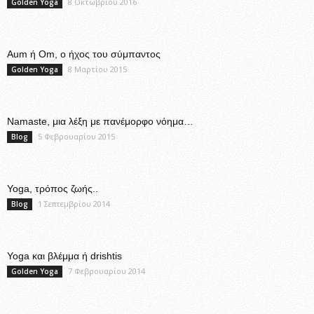
8 Οκτωβρίου 2016
Golden Yoga
Aum ή Om, ο ήχος του σύμπαντος
8 Μαρτίου 2015
Golden Yoga
Namaste, μια λέξη με πανέμορφο νόημα…
5 Φεβρουαρίου 2015
Blog
Yoga, τρόπος ζωής..
1 Σεπτεμβρίου 2014
Blog
Yoga και βλέμμα ή drishtis
7 Φεβρουαρίου 2014
Golden Yoga