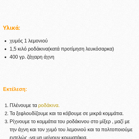
Υλικά:
χυμός 1 λεμονιού
1,5 κιλό ροδάκινα(κατά προτίμηση λευκόσαρκα)
400 γρ. ζάχαρη άχνη
Εκτέλεση:
Πλένουμε τα
ροδάκινα.
Τα ξεφλουδίζουμε και τα κόβουμε σε μικρά κομμάτια.
Ρίχνουμε το κομμάτια του ροδάκινου στο μίξερ , μαζί με
την άχνη και τον χυμό του λεμονιού και τα πολτοποιούμε
εντελώς -να μη μείνουν κομματάκια.