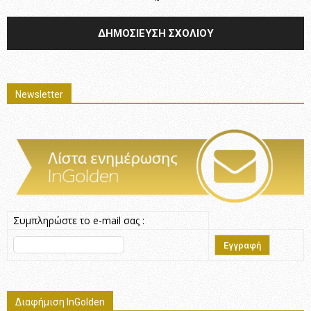
Newsletter
Συμπληρώστε το e-mail σας :
Διαφήμιση InGolden