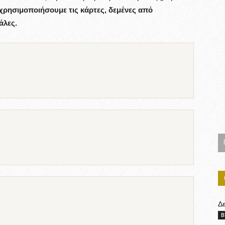
χρησιμοποιήσουμε τις κάρτες, δεμένες από
άλες.
Δ
B