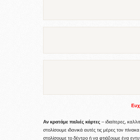
Ευχ
Αν κρατάμε παλιές κάρτες
– ιδιαίτερες, καλλ
στολίσουμε ιδανικά αυτές τις μέρες τον πίνα
στολίσουμε το δέντρο ή να φτιάξουμε ένα εν