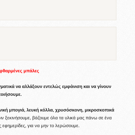
 φθαρμένες μπάλες
ατικά να αλλάξουν εντελώς εμφάνιση και να γίνουν
ποιήσουμε.
νική μπογιά, λευκή κόλλα, χρυσόσκονη, μικροσκοπικά
ν ξεκινήσουμε, βάζουμε όλα τα υλικά μας πάνω σε ένα
 εφημερίδες, για να μην το λερώσουμε.