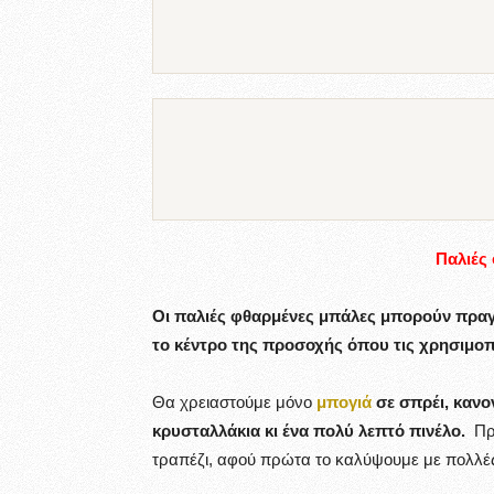
Παλιές
Οι παλιές φθαρμένες μπάλες μπορούν πραγμ
το κέντρο της προσοχής όπου τις χρησιμο
Θα χρειαστούμε μόνο
μπογιά
σε σπρέι, κανο
κρυσταλλάκια κι ένα πολύ λεπτό πινέλο.
Πρι
τραπέζι, αφού πρώτα το καλύψουμε με πολλές