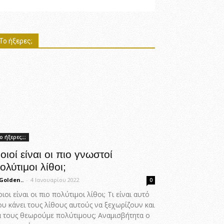
Το ήξερες;
ο ήξερες;;;
οιοί είναι οι πιο γνωστοί
ολύτιμοι λίθοι;
Golden..
-
4 Ιανουαρίου 2022
0
ιοι είναι οι πιο πολύτιμοι λίθοι; Τι είναι αυτό
ου κάνει τους λίθους αυτούς να ξεχωρίζουν και
α τους θεωρούμε πολύτιμους; Αναμισβήτητα ο