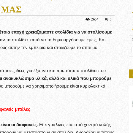
 ΜΑΣ
2604
0
τοια εποχή χρειαζόμαστε στολίδια για να στολίσουμε
αν τα στολίδια αυτά να τα δημιουργήσουμε εμείς. Και
ους αυτήν την εμπειρία και στολίζουμε το σπίτι με
άποιες ιδέες για έξυπνα και πρωτότυπα στολίδια που
αι ανακυκλώσιμα υλικά, αλλά και υλικά που μπορούμε
ου μπορούμε να χρησιμοποιήσουμε είναι κυριολεκτικά
φανείς μπάλες
είναι οι διαφανείς.
Είτε γυάλινες είτε από χοντρό καλής
μπορούν να μετατραπούν σε στολίδια. Αγοράζουμε τέτοιες