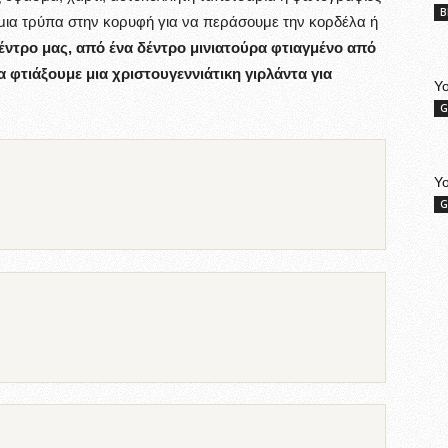
B
 μια τρύπα στην κορυφή για να περάσουμε την κορδέλα ή
έντρο μας, από ένα δέντρο μινιατούρα φτιαγμένο από
 φτιάξουμε μια χριστουγεννιάτικη γιρλάντα για
Yo
G
Y
G