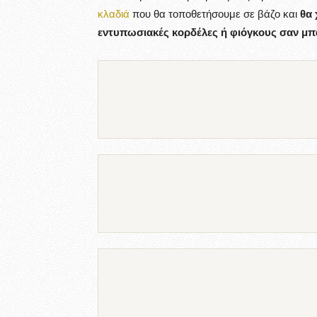
κλαδιά
που θα τοποθετήσουμε σε βάζο και
θα 
εντυπωσιακές κορδέλες ή φιόγκους σαν μπ