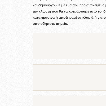
και δημιουργούμε με ένα αιχμηρό αντικείμενο
την κλωστή που
θα τα κρεμάσουμε από το δ
καταπράσινα ή αποξηραμένα κλαριά ή για να
οποιοδήποτε σημείο.