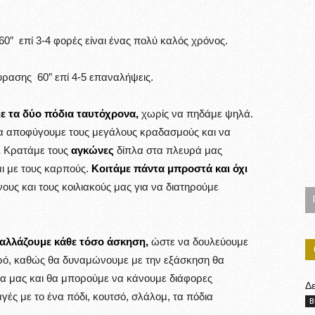
0″ επί 3-4 φορές είναι ένας πολύ καλός χρόνος.
ύρασης 60″ επί 4-5 επαναλήψεις.
ε τα δύο πόδια ταυτόχρονα,
χωρίς να πηδάμε ψηλά.
α αποφύγουμε τους μεγάλους κραδασμούς και να
.
Κρατάμε τους
αγκώνες
δίπλα στα πλευρά μας
αι με τους καρπούς.
Κοιτάμε πάντα μπροστά και όχι
υς και τους κοιλιακούς μας για να διατηρούμε
αλλάζουμε κάθε τόσο άσκηση,
ώστε να δουλεύουμε
ρό, καθώς θα δυναμώνουμε με την εξάσκηση θα
τα μας και θα μπορούμε να κάνουμε διάφορες
Δ
ές με το ένα πόδι, κουτσό, σλάλομ, τα πόδια
B