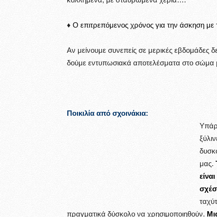
♦
Ο επιτρεπόμενος χρόνος για την άσκηση με τ
Αν μείνουμε συνεπείς σε μερικές εβδομάδες δ
δούμε εντυπωσιακά αποτελέσματα στο σώμα 
Ποικιλία από σχοινάκια:
Υπάρχ
ξύλιν
δυσκο
μας.
είνα
σχέσ
ταχύτ
πραγματικά δύσκολο να χρησιμοποιηθούν.
Μι