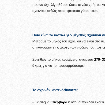
που να έχει λίγο βάρος ώστε οι νέοι χρήστες 
σχοινάκι καθώς περιστρέφεται γύρω τους.
Ποιο είναι τα κατάλληλο μέγεθος σχοινιού γ
Μετράμε το μήκος του σχοινιού να είναι στο ύ
σηκωνόμαστε τις άκρες των ποδιών: θα πρέπει
Συνήθως το μήκος κυμαίνεται ανάμεσα
270- 3
άκρες για να το προσαρμόσουμε.
Το σχοινάκι αντενδείκνυται:
– Σε άτομα
υπέρβαρα
ή άτομα που δεν έχουν 