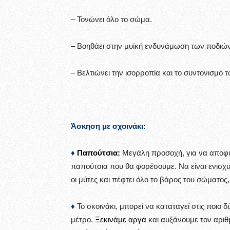
– Τονώνει όλο το σώμα.
– Βοηθάει στην μυϊκή ενδυνάμωση των ποδιών
– Βελτιώνει την ισορροπία και το συντονισμό 
Άσκηση με σχοινάκι:
♦
Παπούτσια:
Μεγάλη προσοχή, για να αποφύ
παπούτσια που θα φορέσουμε. Να είναι ενισχ
οι μύτες και πέφτει όλο το βάρος του σώματος,
♦
Το σκοινάκι, μπορεί να καταταγεί στις ποιο δ
μέτρο.
Ξεκινάμε αργά
και αυξάνουμε τον αρι