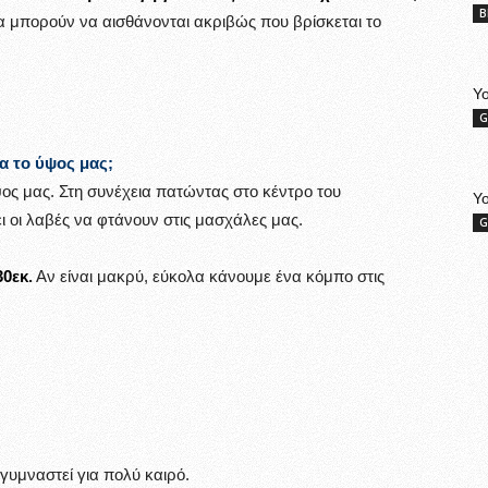
B
να μπορούν να αισθάνονται ακριβώς που βρίσκεται το
Yo
G
ια το ύψος μας;
ψος μας. Στη συνέχεια πατώντας στο κέντρο του
Y
 οι λαβές να φτάνουν στις μασχάλες μας.
G
30εκ
.
Αν είναι μακρύ, εύκολα κάνουμε ένα κόμπο στις
γυμναστεί για πολύ καιρό.