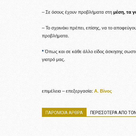
– Σε όσους έχουν προβλήματα στη
μέση, τα γ
– Το σχοινάκι πρέπει, επίσης, να το αποφεύγο
προβλήματα.
*
Όπως και σε κάθε άλλο είδος άσκησης σωστό
γιατρό μας.
επιμέλεια – επεξεργασία:
Α. Βίνος
ΠΑΡΟΜΟΙΑ ΑΡΘΡΑ
ΠΕΡΙΣΣΟΤΕΡΑ ΑΠΟ ΤΟΝ