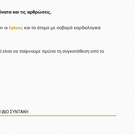
όνατα και τις αρθρώσεις.
υν οι
έγκυες
και τα άτομα με σοβαρά καρδιολογικά
 είναι να παίρνουμε πρώτα τη συγκατάθεση από το
 ΙΔΙΟ ΣΥΝΤΑΚΗ