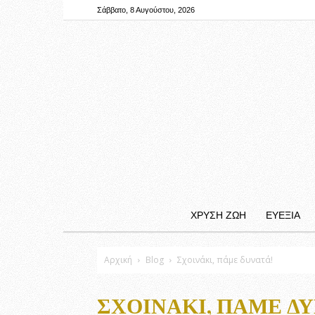
Σάββατο, 8 Αυγούστου, 2026
ΧΡΥΣΗ ΖΩΗ
ΕΥΕΞΙΑ
Αρχική
Blog
Σχοινάκι, πάμε δυνατά!
ΣΧΟΙΝΆΚΙ, ΠΆΜΕ ΔΥ