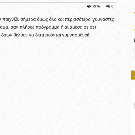
7976
0
αν παιχνίδι, σήμερα όμως όλο και περισσότεροι γυμναστές
ταμα, σαν πλήρες πρόγραμμα ή ανάμεσα σε σετ
 όσων θέλουν να διατηρούνται γυμνασμένοι!