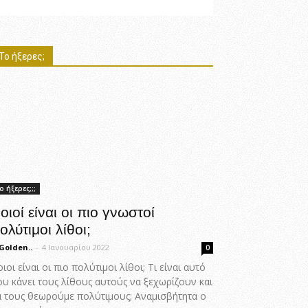
Το ήξερες;
ο ήξερες;;;
οιοί είναι οι πιο γνωστοί
ολύτιμοι λίθοι;
Golden..
-
4 Ιανουαρίου 2022
0
ιοι είναι οι πιο πολύτιμοι λίθοι; Τι είναι αυτό
ου κάνει τους λίθους αυτούς να ξεχωρίζουν και
α τους θεωρούμε πολύτιμους; Αναμισβήτητα ο