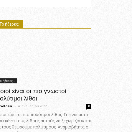
Το ήξερες;
ο ήξερες;;;
οιοί είναι οι πιο γνωστοί
ολύτιμοι λίθοι;
Golden..
-
4 Ιανουαρίου 2022
0
ιοι είναι οι πιο πολύτιμοι λίθοι; Τι είναι αυτό
ου κάνει τους λίθους αυτούς να ξεχωρίζουν και
α τους θεωρούμε πολύτιμους; Αναμισβήτητα ο