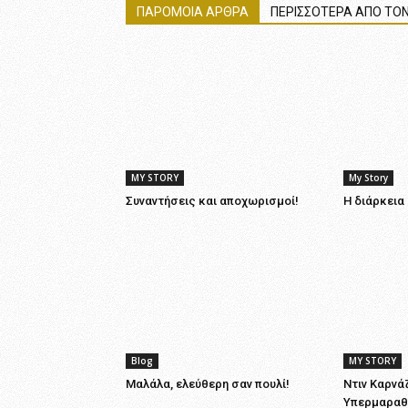
ΠΑΡΟΜΟΙΑ ΑΡΘΡΑ
ΠΕΡΙΣΣΟΤΕΡΑ ΑΠΟ ΤΟΝ
MY STORY
My Story
Συναντήσεις και αποχωρισμοί!
Η διάρκεια
Blog
MY STORY
Μαλάλα, ελεύθερη σαν πουλί!
Ντιν Καρνάζ
Υπερμαραθ