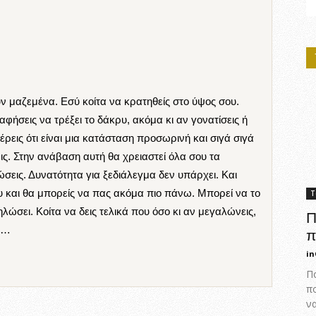
ν μαζεμένα. Εσύ κοίτα να κρατηθείς στο ύψος σου.
φήσεις να τρέξει το δάκρυ, ακόμα κι αν γονατίσεις ή
έρεις ότι είναι μια κατάσταση προσωρινή και σιγά σιγά
νεις. Στην ανάβαση αυτή θα χρειαστεί όλα σου τα
σεις. Δυνατότητα για ξεδιάλεγμα δεν υπάρχει. Και
υ και θα μπορείς να πας ακόμα πιο πάνω. Μπορεί να το
Τ
ηλώσει. Κοίτα να δεις τελικά που όσο κι αν μεγαλώνεις,
Π
η»…
π
in
Πο
π
ν