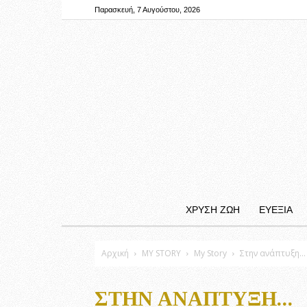
Παρασκευή, 7 Αυγούστου, 2026
ΧΡΥΣΗ ΖΩΗ
ΕΥΕΞΙΑ
Αρχική
MY STORY
My Story
Στην ανάπτυξη…
ΣΤΗΝ ΑΝΆΠΤΥΞΗ…