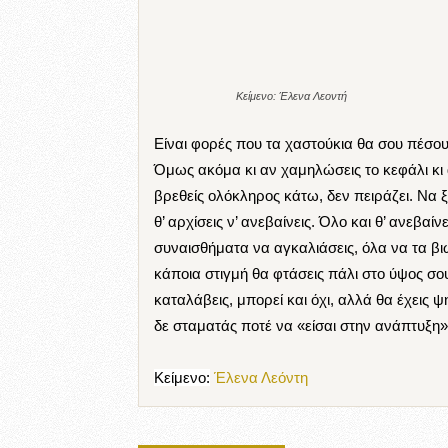
Κείμενο: Έλενα Λεοντή
Είναι φορές που τα χαστούκια θα σου πέσου
Όμως ακόμα κι αν χαμηλώσεις το κεφάλι κι α
βρεθείς ολόκληρος κάτω, δεν πειράζει. Να ξ
θ’ αρχίσεις ν’ ανεβαίνεις. Όλο και θ’ ανεβαί
συναισθήματα να αγκαλιάσεις, όλα να τα βιώ
κάποια στιγμή θα φτάσεις πάλι στο ύψος σο
καταλάβεις, μπορεί και όχι, αλλά θα έχεις ψ
δε σταματάς ποτέ να «είσαι στην ανάπτυξ
Κείμενο:
Έλενα Λεόντη