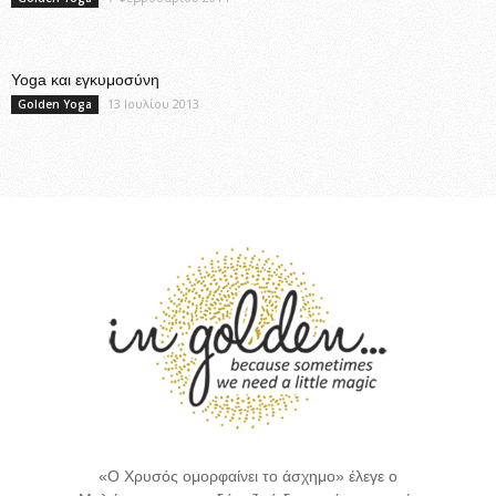
Yoga και εγκυμοσύνη
13 Ιουλίου 2013
Golden Yoga
«Ο Χρυσός ομορφαίνει το άσχημο» έλεγε ο