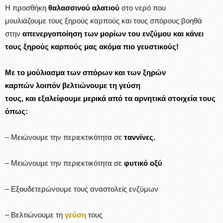
Η προσθήκη
θαλασσινού αλατιού
στο νερό που
μουλιάζουμε τους ξηρούς καρπούς και τους σπόρους βοηθά
στην
απενεργοποίηση των μορίων του ενζύμου και κάνει
τους ξηρούς καρπούς μας ακόμα πιο γευστικούς!
Με το μούλιασμα των σπόρων και των ξηρών
καρπών λοιπόν βελτιώνουμε τη γεύση
τους, και εξαλείφουμε μερικά από τα αρνητικά στοιχεία τους
όπως:
– Μειώνουμε την περιεκτικότητα σε
ταννίνες.
– Μειώνουμε την περιεκτικότητα σε
φυτικό οξύ
– Εξουδετερώνουμε τους αναστολείς ενζύμων
– Βελτιώνουμε τη
γεύση
τους