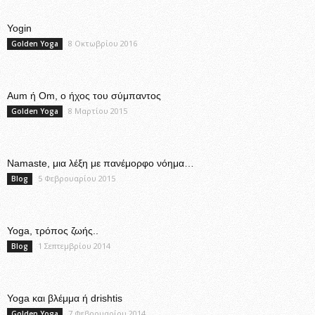
Yogin
8 Οκτωβρίου 2016
Golden Yoga
Aum ή Om, ο ήχος του σύμπαντος
8 Μαρτίου 2015
Golden Yoga
Namaste, μια λέξη με πανέμορφο νόημα…
5 Φεβρουαρίου 2015
Blog
Yoga, τρόπος ζωής..
1 Σεπτεμβρίου 2014
Blog
Yoga και βλέμμα ή drishtis
7 Φεβρουαρίου 2014
Golden Yoga