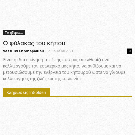
Το ήξερες;;;
Ο φύλακας του κήπου!
Vassiliki Chronopoulou
-
21 Ιουνίου 2021
0
Είναι η ίδια η κίνηση της ζωής που μας υπενθυμίζει να
καλλιεργούμε τον εσωτερικό μας κήπο, να ανθίζουμε και να
μετουσιώσουμε την ενέργεια του κηπουρού ώστε να γίνουμε
καλλιεργητές της ζωής και της κοινωνίας.
Κληρώσεις InGolden