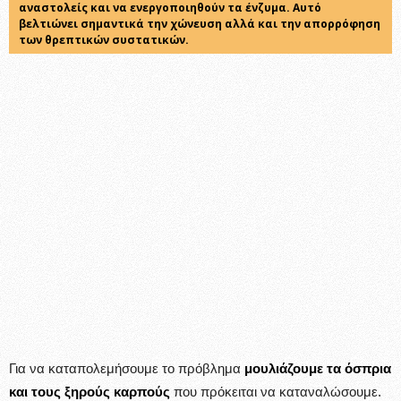
αναστολείς και να ενεργοποιηθούν τα ένζυμα. Αυτό
βελτιώνει σημαντικά την χώνευση αλλά και την απορρόφηση
των θρεπτικών συστατικών.
Για να καταπολεμήσουμε το πρόβλημα
μουλιάζουμε τα όσπρια
και τους ξηρούς καρπούς
που πρόκειται να καταναλώσουμε.