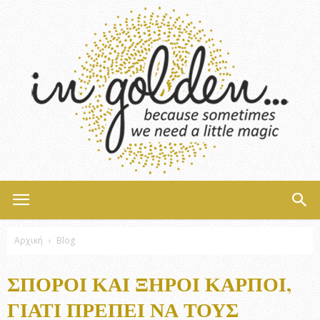
InGolden
Αρχική
Blog
ΣΠΌΡΟΙ ΚΑΙ ΞΗΡΟΊ ΚΑΡΠΟΊ,
ΓΙΑΤΊ ΠΡΈΠΕΙ ΝΑ ΤΟΥΣ