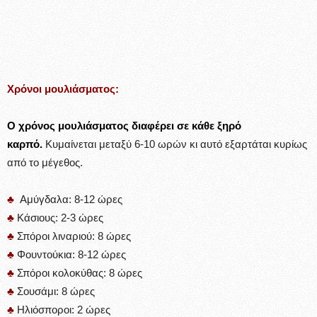
Χρόνοι μουλιάσματος:
Ο χρόνος μουλιάσματος διαφέρει σε κάθε ξηρό
καρπό.
Κυμαίνεται μεταξύ 6-10 ωρών κι αυτό εξαρτάται κυρίως
από το μέγεθος.
♣
Αμύγδαλα: 8-12 ώρες
♣
Κάσιους: 2-3 ώρες
♣
Σπόροι λιναριού: 8 ώρες
♣
Φουντούκια: 8-12 ώρες
♣
Σπόροι κολοκύθας: 8 ώρες
♣
Σουσάμι: 8 ώρες
♣
Ηλιόσποροι: 2 ώρες