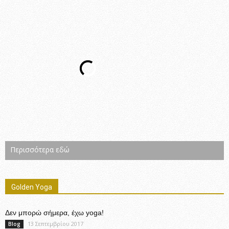
Περισσότερα εδώ
Golden Yoga
Δεν μπορώ σήμερα, έχω yoga!
13 Σεπτεμβρίου 2017
Blog