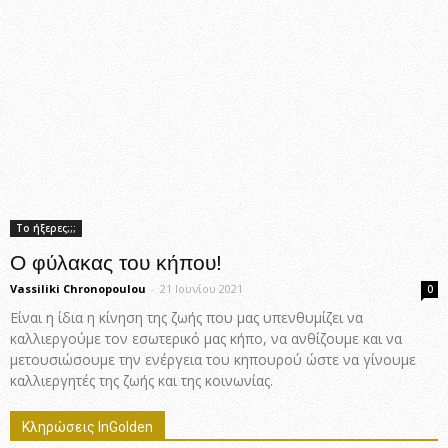
Το ήξερες;;;
Ο φύλακας του κήπου!
Vassiliki Chronopoulou
-
21 Ιουνίου 2021
0
Είναι η ίδια η κίνηση της ζωής που μας υπενθυμίζει να
καλλιεργούμε τον εσωτερικό μας κήπο, να ανθίζουμε και να
μετουσιώσουμε την ενέργεια του κηπουρού ώστε να γίνουμε
καλλιεργητές της ζωής και της κοινωνίας.
Κληρώσεις InGolden