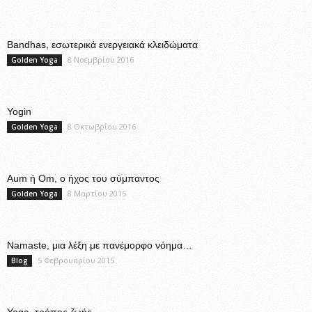
Bandhas, εσωτερικά ενεργειακά κλειδώματα
8 Νοεμβρίου 2016
Golden Yoga
Yogin
8 Οκτωβρίου 2016
Golden Yoga
Aum ή Om, ο ήχος του σύμπαντος
8 Μαρτίου 2015
Golden Yoga
Namaste, μια λέξη με πανέμορφο νόημα…
5 Φεβρουαρίου 2015
Blog
Yoga, τρόπος ζωής..