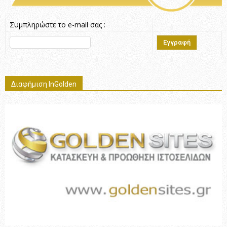
Συμπληρώστε το e-mail σας :
Διαφήμιση InGolden