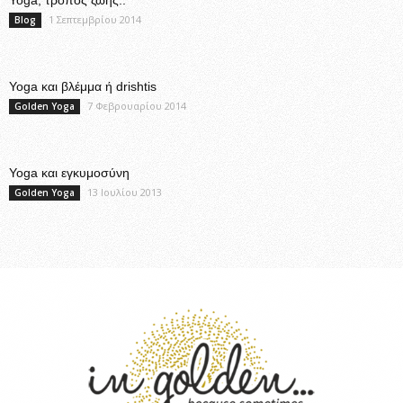
1 Σεπτεμβρίου 2014
Blog
Yoga και βλέμμα ή drishtis
7 Φεβρουαρίου 2014
Golden Yoga
Yoga και εγκυμοσύνη
13 Ιουλίου 2013
Golden Yoga