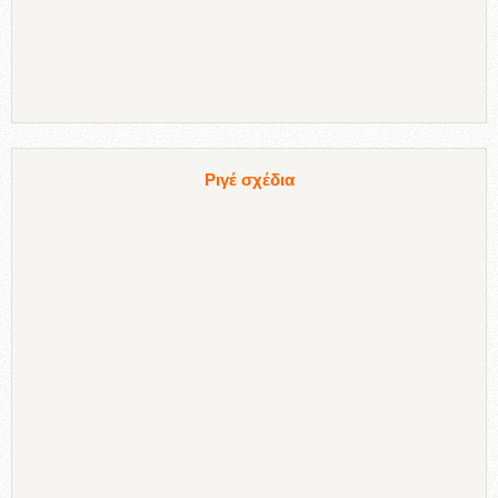
Ριγέ σχέδια