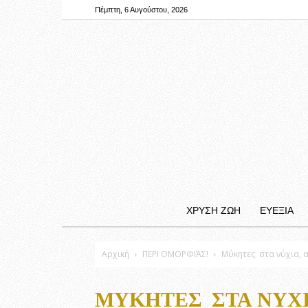
Πέμπτη, 6 Αυγούστου, 2026
ΧΡΥΣΗ ΖΩΗ
ΕΥΕΞΙΑ
Αρχική
ΠΕΡΙ ΟΜΟΡΦΙΆΣ!
Μύκητες στα νύχια, α
ΜΎΚΗΤΕΣ ΣΤΑ ΝΎΧΙΑ