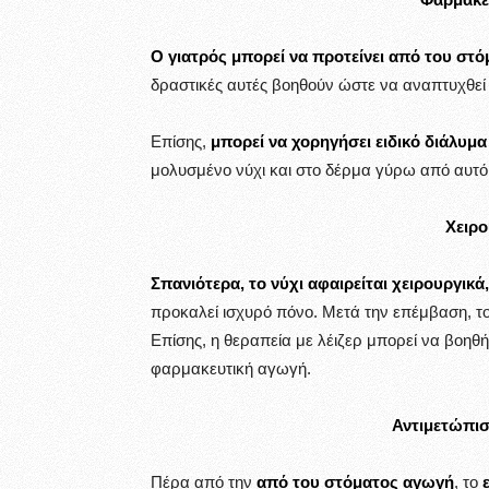
Ο γιατρός μπορεί να προτείνει από του στό
δραστικές αυτές βοηθούν ώστε να αναπτυχθεί 
Επίσης,
μπορεί να χορηγήσει ειδικό διάλυμα
μολυσμένο νύχι και στο δέρμα γύρω από αυτό
Χειρο
Σπανιότερα, το νύχι αφαιρείται χειρουργικά,
προκαλεί ισχυρό πόνο. Μετά την επέμβαση, το
Επίσης, η θεραπεία με λέιζερ μπορεί να βοηθ
φαρμακευτική αγωγή.
Αντιμετώπισ
Πέρα από την
από του στόματος αγωγή
, το