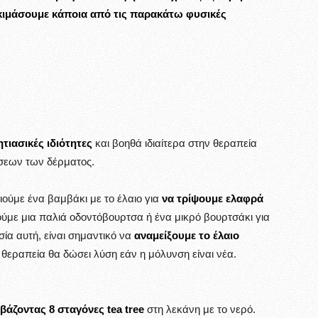
ιμάσουμε κάποια από τις παρακάτω φυσικές
ητιασικές ιδιότητες
και βοηθά ιδιαίτερα στην θεραπεία
σεων των δέρματος.
ύμε ένα βαμβάκι με το έλαιο για
να τρίψουμε ελαφρά
ούμε μια παλιά οδοντόβουρτσα ή ένα μικρό βουρτσάκι για
σία αυτή, είναι σημαντικό να
αναμείξουμε το έλαιο
 θεραπεία θα δώσει λύση εάν η μόλυνση είναι νέα.
 βάζοντας 8 σταγόνες
tea tree
στη λεκάνη με το νερό.