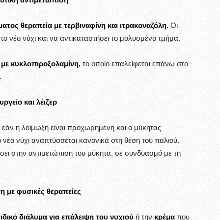
ματος θεραπεία με τερβιναφίνη και ιτρακοναζόλη.
Οι
το νέο νύχι και να αντικαταστήσει το μολυσμένο τμήμα.
 με κυκλοπιροξολαμίνη,
το οποίο επαλείφεται επάνω στο
.
υργείο και λέιζερ
εάν η λοίμωξη είναι προχωρημένη και ο μύκητας
 νέο νύχι αναπτύσσεται κανονικά στη θέση του παλιού.
ήσει στην αντιμετώπιση του μύκητα, σε συνδυασμό με τη
η με φυσικές θεραπείες
ειδικό διάλυμα για επάλειψη του νυχιού
ή την
κρέμα
που