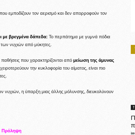
που εμποδίζουν τον αερισμό και δεν απορροφούν τον
ι με βρεγμένα δάπεδα:
Το περπάτημα με γυμνά πόδια
 των νυχιών από μύκητες.
παθήσεις που χαρακτηρίζονται από
μείωση της άμυνας
χειροτερεύουν την κυκλοφορία του αίματος, είναι πιο
τες.
ων νυχιών, η ύπαρξη μιας άλλης μόλυνσης, διευκολύνουν
Τ
Π
π
Πρόληψη
in