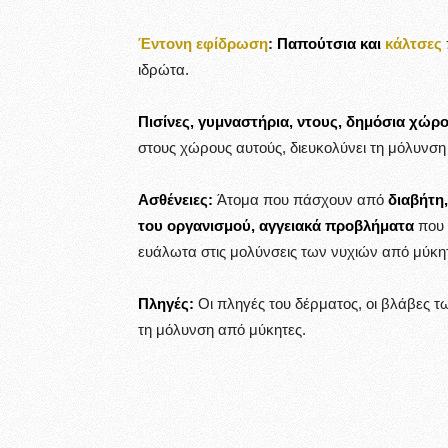
Έντονη εφίδρωση
:
Παπούτσια και
κάλτσες
ιδρώτα.
Πισίνες, γυμναστήρια, ντους, δημόσια χώρο
στους χώρους αυτούς, διευκολύνει τη μόλυνση
Ασθένειες:
Άτομα που πάσχουν από
διαβήτη,
του οργανισμού, αγγειακά προβλήματα
που 
ευάλωτα στις μολύνσεις των νυχιών από μύκη
Πληγές:
Οι πληγές του δέρματος, οι βλάβες τ
τη μόλυνση από μύκητες.