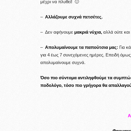
μέχρι να πλυθεί! 🙂
–
Αλλάζουμε συχνά πετσέτες.
– Δεν αφήνουμε
μακριά νύχια,
αλλά ούτε και
–
Απολυμαίνουμε τα παπούτσια μας:
Για κά
για 4 έως 7 συνεχόμενες ημέρες. Επειδή όμως
απολυμαίνουμε συχνά.
Όσο πιο σύντομα αντιληφθούμε τα συμπτώμ
ποδολόγο, τόσο πιο γρήγορα θα απαλλαγού
Α
Φαρμακε