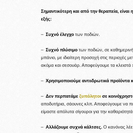
Σημαντικότερη και από την θεραπεία, είναι
εξής:
–
Συχνό έλεγχο
των ποδιών.
–
Συχνό πλύσιμο
των ποδιών, σε καθημεριν
μπάνιο, με ιδιαίτερη προσοχή στις περιοχές μ
ακόμα και σεσουάρ. Αποφεύγουμε τα κλειστά 
–
Χρησιμοποιούμε αντιιδρωτικά προϊόντα 
–
Δεν περπατάμε
ξυπόλητοι
σε κοινόχρησ
αποδυτήρια, σάουνες κλπ. Αποφεύγουμε να π
είμαστε απόλυτα σίγουροι για την καθαριότητά
–
Αλλάζουμε συχνά κάλτσες.
Ο κανόνας λέει