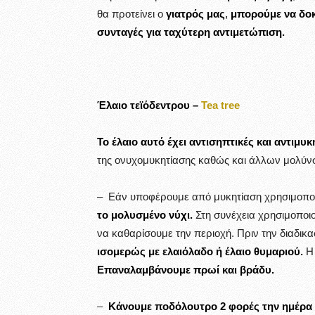
θα προτείνει ο
γιατρός μας
,
μπορούμε να δοκ
συνταγές για ταχύτερη αντιμετώπιση.
Έλαιο τεϊόδεντρου –
Tea tree
Το έλαιο αυτό έχει αντισηπτικές και αντιμυκ
της ονυχομυκητίασης καθώς και άλλων μολύν
– Εάν υποφέρουμε από μυκητίαση χρησιμοποιο
το μολυσμένο νύχι.
Στη συνέχεια χρησιμοποι
να καθαρίσουμε την περιοχή. Πριν την διαδικα
ισομερώς με ελαιόλαδο ή έλαιο θυμαριού.
Η
Επαναλαμβάνουμε πρωί και βράδυ.
–
Κάνουμε ποδόλουτρο 2 φορές την ημέρα