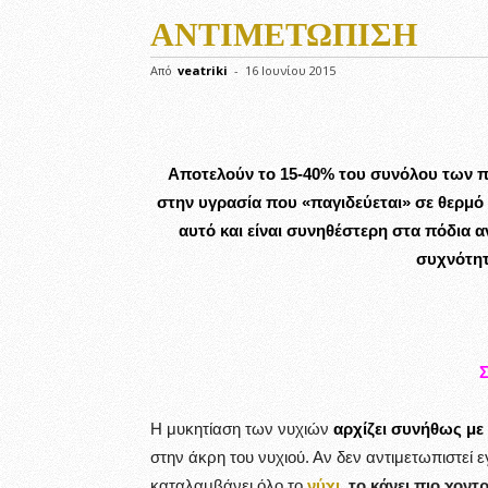
ΑΝΤΙΜΕΤΏΠΙΣΗ
Από
veatriki
-
16 Ιουνίου 2015
Αποτελούν το 15-40% του συνόλου των 
στην υγρασία που «παγιδεύεται» σε θερμό
αυτό και είναι συνηθέστερη στα πόδια αντ
συχνότητ
Η μυκητίαση των νυχιών
αρχίζει συνήθως με
στην άκρη του νυχιού. Αν δεν αντιμετωπιστεί
καταλαμβάνει όλο το
νύχι
,
το κάνει πιο χοντ