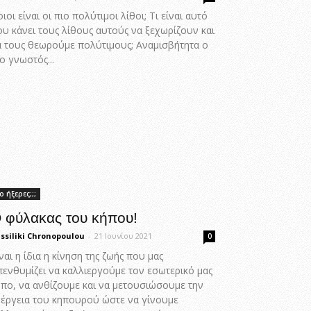
ιοι είναι οι πιο πολύτιμοι λίθοι; Τι είναι αυτό
ου κάνει τους λίθους αυτούς να ξεχωρίζουν και
α τους θεωρούμε πολύτιμους; Αναμισβήτητα ο
ο γνωστός...
ο ήξερες;;;
 φύλακας του κήπου!
ssiliki Chronopoulou
-
21 Ιουνίου 2021
0
ναι η ίδια η κίνηση της ζωής που μας
πενθυμίζει να καλλιεργούμε τον εσωτερικό μας
ήπο, να ανθίζουμε και να μετουσιώσουμε την
νέργεια του κηπουρού ώστε να γίνουμε