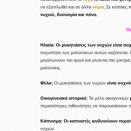
να εξαπλωθεί και σε άλλα
νύχια
.
Σε κάποιες 
νυχιού, δυσοσμία και πόνο.
Πο
Ηλικία:
Οι μυκητιάσεις των νυχιών είναι συ
συχνότητα των μολύνσεων αυτών αυξάνεται. Ο λ
μεγαλώνουν πιο αργά και γίνονται πιο χοντρά
μολύνσεις.
Φύλο:
Οι μυκητιάσεις των νυχιών
είναι συχν
Οικογενειακό ιστορικό:
Τα μέλη οικογενειών
περισσότερες πιθανότητες να παρουσιάσουν τι
Κάπνισμα:
Οι καπνιστές κινδυνεύουν περι
νυχιών.