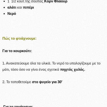
1 1/2 κουτ.της σούπας
Κόρν Φλάουρ
αλάτι
και
πιπέρι
Νερό
Πώς το φτιάχνουμε:
Για το κουρκούτι:
1. Ανακατεύουμε όλα τα υλικά. Το νερό το υπολογίζουμε με το
μάτι, τόσο όσο να γίνει ένας σχετικά
πηχτός χυλός.
2. Το τοποθετούμε
στο ψυγείο για 30′
Για το τηγάνισμα: