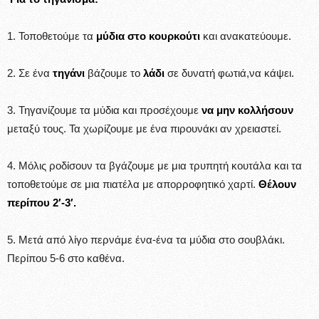
1. Τοποθετούμε τα
μύδια στο κουρκούτι
και ανακατεύουμε.
2. Σε ένα
τηγάνι
βάζουμε το
λάδι
σε δυνατή φωτιά,να κάψει.
3. Τηγανίζουμε τα μύδια και προσέχουμε
να μην κολλήσουν
μεταξύ τους. Τα χωρίζουμε με ένα πιρουνάκι αν χρειαστεί.
4. Μόλις ροδίσουν τα βγάζουμε με μια τρυπητή κουτάλα και τα
τοποθετούμε σε μια πιατέλα με απορροφητικό χαρτί.
Θέλουν
περίπου 2′-3′.
5. Μετά από λίγο περνάμε ένα-ένα τα μύδια στο σουβλάκι.
Περίπου 5-6 στο καθένα.