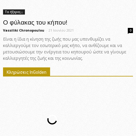
Το ήξερες;;;
Ο φύλακας του κήπου!
Vassiliki Chronopoulou
-
21 Ιουνίου 2021
0
Είναι η ίδια η κίνηση της ζωής που μας υπενθυμίζει να
καλλιεργούμε τον εσωτερικό μας κήπο, να ανθίζουμε και να
μετουσιώσουμε την ενέργεια του κηπουρού ώστε να γίνουμε
καλλιεργητές της ζωής και της κοινωνίας.
Κληρώσεις InGolden