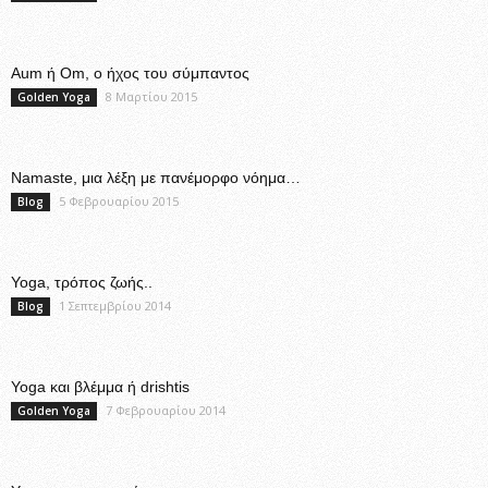
Aum ή Om, ο ήχος του σύμπαντος
8 Μαρτίου 2015
Golden Yoga
Namaste, μια λέξη με πανέμορφο νόημα…
5 Φεβρουαρίου 2015
Blog
Yoga, τρόπος ζωής..
1 Σεπτεμβρίου 2014
Blog
Yoga και βλέμμα ή drishtis
7 Φεβρουαρίου 2014
Golden Yoga