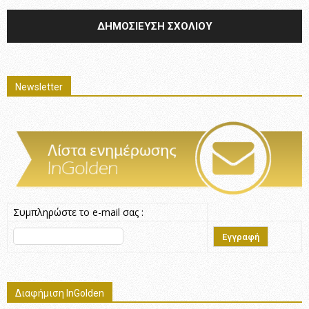
Newsletter
Συμπληρώστε το e-mail σας :
Διαφήμιση InGolden