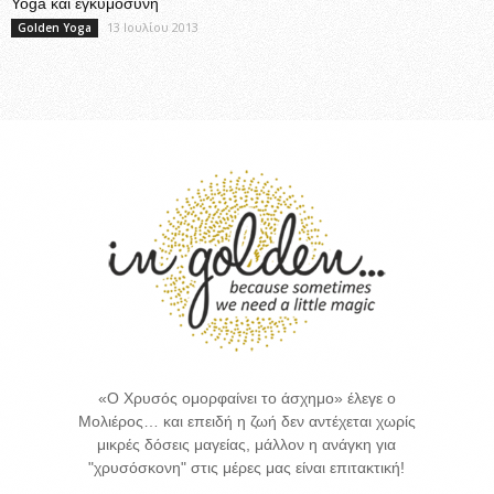
Yoga και εγκυμοσύνη
13 Ιουλίου 2013
Golden Yoga
«Ο Χρυσός ομορφαίνει το άσχημο» έλεγε ο
Μολιέρος… και επειδή η ζωή δεν αντέχεται χωρίς
μικρές δόσεις μαγείας, μάλλον η ανάγκη για
"χρυσόσκονη" στις μέρες μας είναι επιτακτική!