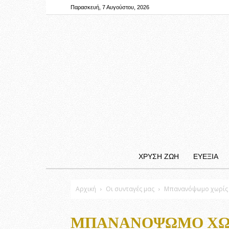
Παρασκευή, 7 Αυγούστου, 2026
ΧΡΥΣΗ ΖΩΗ
ΕΥΕΞΙΑ
Αρχική
Οι συνταγές μας
Μπανανόψωμο χωρίς
ΜΠΑΝΑΝΌΨΩΜΟ ΧΩ