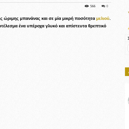
566
0
ης ώριμης
μπανάνας
και σε μία μικρή ποσότητα
μελιού
.
τέλεσμα ένα υπέροχα γλυκό και απίστευτα θρεπτικό