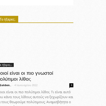
Το ήξερες;
ο ήξερες;;;
οιοί είναι οι πιο γνωστοί
ολύτιμοι λίθοι;
Golden..
-
4 Ιανουαρίου 2022
0
ιοι είναι οι πιο πολύτιμοι λίθοι; Τι είναι αυτό
ου κάνει τους λίθους αυτούς να ξεχωρίζουν και
α τους θεωρούμε πολύτιμους; Αναμισβήτητα ο