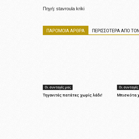
Πηγή: stavroula kriki
ΠΑΡΟΜΟΙΑ ΑΡΘΡΑ
ΠΕΡΙΣΣΟΤΕΡΑ ΑΠΟ ΤΟΝ
Οι συνταγές μας
Οι συνταγές
Τηγανιτές πατάτες χωρίς λάδι!
Μπισκότα χ