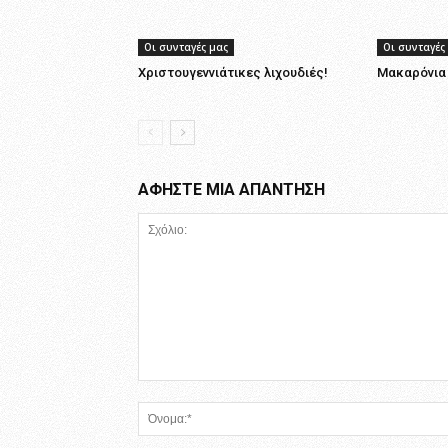
Οι συνταγές μας
Οι συνταγές
Χριστουγεννιάτικες λιχουδιές!
Μακαρόνια 
ΑΦΗΣΤΕ ΜΙΑ ΑΠΑΝΤΗΣΗ