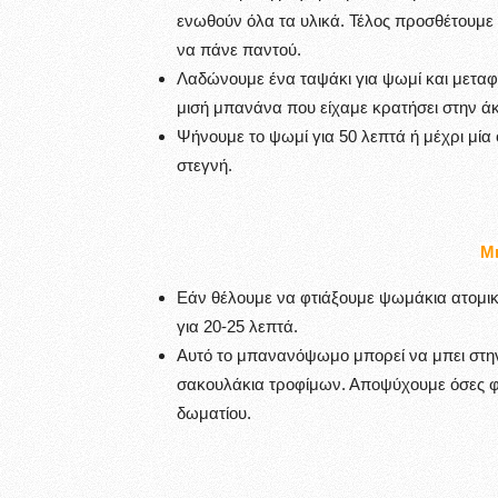
ενωθούν όλα τα υλικά. Τέλος προσθέτουμε
να πάνε παντού.
Λαδώνουμε ένα ταψάκι για ψωμί και μεταφ
μισή μπανάνα που είχαμε κρατήσει στην άκ
Ψήνουμε το ψωμί για 50 λεπτά ή μέχρι μία
στεγνή.
Μι
Εάν θέλουμε να φτιάξουμε ψωμάκια ατομικά
για 20-25 λεπτά.
Αυτό το μπανανόψωμο μπορεί να μπει στη
σακουλάκια τροφίμων. Αποψύχουμε όσες φέτ
δωματίου.