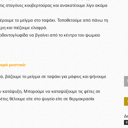
 τις σταγόνες κουβερτούρας και ανακατέουμε λίγο ακόμα
έρουμε το μείγμα στο ταψάκι. Τοποθετούμε από πάνω τη
ρη και πιέζουμε ελαφρά.
 οδοντογλυφίδα να βγαίνει από το κέντρο του ψωμιού
κρά μυστικά:
, βάζουμε το μείγμα σε ταψάκι για μάφινς και ψήνουμε
ν κατάψυξη. Μπορούμε να καταψύξουμε τις φέτες σε
ες θέλουμε είτε στο ψυγείο είτε σε θερμοκρασία
Δ
B