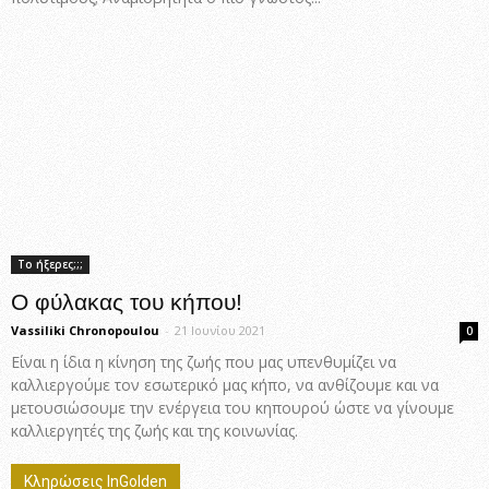
Το ήξερες;;;
Ο φύλακας του κήπου!
Vassiliki Chronopoulou
-
21 Ιουνίου 2021
0
Είναι η ίδια η κίνηση της ζωής που μας υπενθυμίζει να
καλλιεργούμε τον εσωτερικό μας κήπο, να ανθίζουμε και να
μετουσιώσουμε την ενέργεια του κηπουρού ώστε να γίνουμε
καλλιεργητές της ζωής και της κοινωνίας.
Κληρώσεις InGolden