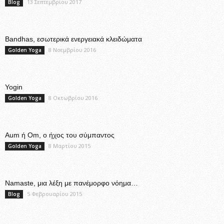
13 Σεπτεμβρίου 2017
Blog
Bandhas, εσωτερικά ενεργειακά κλειδώματα
8 Νοεμβρίου 2016
Golden Yoga
Yogin
8 Οκτωβρίου 2016
Golden Yoga
Aum ή Om, ο ήχος του σύμπαντος
8 Μαρτίου 2015
Golden Yoga
Namaste, μια λέξη με πανέμορφο νόημα…
5 Φεβρουαρίου 2015
Blog