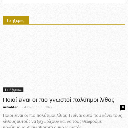
Το ήξερες;
Το ήξερες;;;
Ποιοί είναι οι πιο γνωστοί πολύτιμοι λίθοι;
inGolden..
-
4 Ιανουαρίου 2022
0
Ποιοι είναι οι πιο πολύτιμοι λίθοι; Τι είναι αυτό που κάνει τους
λίθους αυτούς να ξεχωρίζουν και να τους θεωρούμε
πολύτιμους; Αναμισβήτητα ο πιο γνωστός...