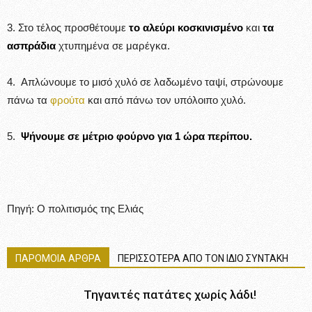
3. Στο τέλος προσθέτουμε
το αλεύρι κοσκινισμένο
και
τα
ασπράδια
χτυπημένα σε μαρέγκα.
4. Απλώνουμε το μισό χυλό σε λαδωμένο ταψί, στρώνουμε
πάνω τα
φρούτα
και από πάνω τον υπόλοιπο χυλό.
5.
Ψήνουμε σε μέτριο φούρνο για 1 ώρα περίπου.
Πηγή: Ο πολιτισμός της Ελιάς
ΠΑΡΟΜΟΙΑ ΑΡΘΡΑ
ΠΕΡΙΣΣΟΤΕΡΑ ΑΠΟ ΤΟΝ ΙΔΙΟ ΣΥΝΤΑΚΗ
Τηγανιτές πατάτες χωρίς λάδι!