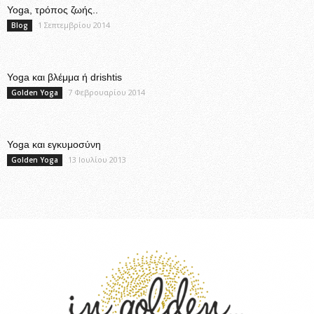
Yoga, τρόπος ζωής..
1 Σεπτεμβρίου 2014
Blog
Yoga και βλέμμα ή drishtis
7 Φεβρουαρίου 2014
Golden Yoga
Yoga και εγκυμοσύνη
13 Ιουλίου 2013
Golden Yoga