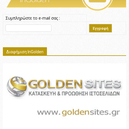
Συμπληρώστε το e-mail σας :
Διαφήμιση InGolden