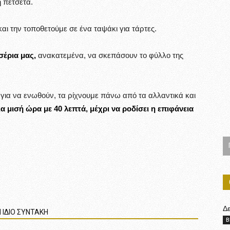
ή πετσέτα.
αι την τοποθετούμε σε ένα ταψάκι για τάρτες.
σέρια μας,
ανακατεμένα, να σκεπάσουν το φύλλο της
για να ενωθούν, τα ρίχνουμε πάνω από τα αλλαντικά και
 μισή ώρα με 40 λεπτά, μέχρι να ροδίσει η επιφάνεια
Δ
 ΙΔΙΟ ΣΥΝΤΑΚΗ
B