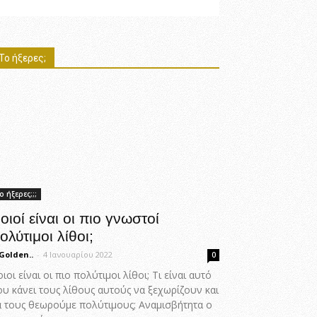
Το ήξερες;
ο ήξερες;;;
οιοί είναι οι πιο γνωστοί
ολύτιμοι λίθοι;
Golden..
-
4 Ιανουαρίου 2022
0
ιοι είναι οι πιο πολύτιμοι λίθοι; Τι είναι αυτό
ου κάνει τους λίθους αυτούς να ξεχωρίζουν και
α τους θεωρούμε πολύτιμους; Αναμισβήτητα ο