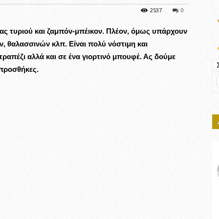
2537
0
έμας τυριού και ζαμπόν-μπέικον. Πλέον, όμως υπάρχουν
 θαλασσινών κλπ. Είναι πολύ νόστιμη και
τραπέζι αλλά και σε ένα γιορτινό μπουφέ. Ας δούμε
 προσθήκες.