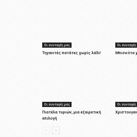
Οι συνταγές μας
Οι συνταγές
Τηγανιτές πατάτες χωρίς λάδι!
Μπισκότα χ
Οι συνταγές μας
Οι συνταγές
Πιατέλα τυριών, μια εξαιρετική
Χριστουγεν
επιλογή