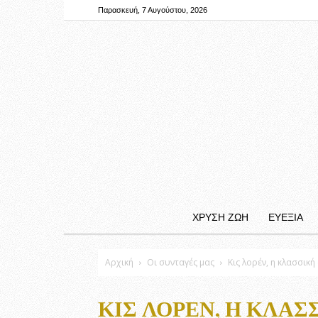
Παρασκευή, 7 Αυγούστου, 2026
ΧΡΥΣΗ ΖΩΗ
ΕΥΕΞΙΑ
Αρχική
Οι συνταγές μας
Κις λορέν, η κλασσική
ΚΙΣ ΛΟΡΈΝ, Η ΚΛΑΣ