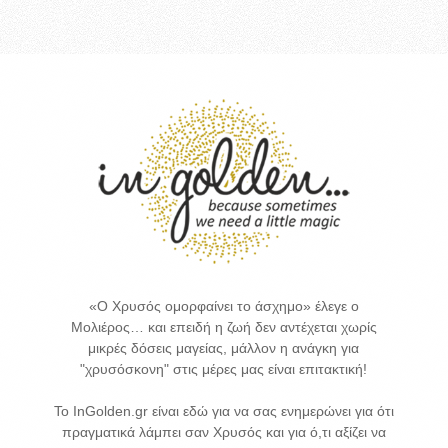
«Ο Χρυσός ομορφαίνει το άσχημο» έλεγε ο
Μολιέρος… και επειδή η ζωή δεν αντέχεται χωρίς
μικρές δόσεις μαγείας, μάλλον η ανάγκη για
"χρυσόσκονη" στις μέρες μας είναι επιτακτική!
Το InGolden.gr είναι εδώ για να σας ενημερώνει για ότι
πραγματικά λάμπει σαν Χρυσός και για ό,τι αξίζει να