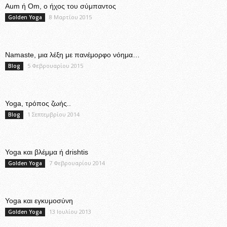
Aum ή Om, ο ήχος του σύμπαντος
8 Μαρτίου 2015
Golden Yoga
Namaste, μια λέξη με πανέμορφο νόημα…
5 Φεβρουαρίου 2015
Blog
Yoga, τρόπος ζωής..
1 Σεπτεμβρίου 2014
Blog
Yoga και βλέμμα ή drishtis
7 Φεβρουαρίου 2014
Golden Yoga
Yoga και εγκυμοσύνη
13 Ιουλίου 2013
Golden Yoga