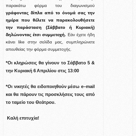
παρακάτω φόρμα του διαγωνισμού
γράφοντας δίπλα από το όνομά σας την
ημέρα που θέλετε να παρακολουθήσετε
την παράσταση (Σάββατο ή Κυριακή)
δηλώνοντας έτσι συμμετοχή.
Εάν έχετε ήδη
κάνει like στην σελίδα μας, συμπληρώνετε
απευθείας την φόρμα συμμετοχής.
*Οι κληρώσεις θα γίνουν το Σάββατο
5 &
την Κυριακή 6 Απριλίου στις 13:00
*Οι νικητές θα ειδοποιηθούν μέσω
e
–
mail
και θα πάρουν τις προσκλήσεις τους από
το ταμείο του Θεάτρου.
Καλή επιτυχία!