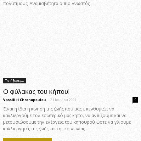
πολύτιμους; Αναμισβήτητα ο πιο γνωστός...
Το ήξερες;;;
Ο φύλακας του κήπου!
Vassiliki Chronopoulou
-
21 Ιουνίου 2021
0
Είναι η ίδια η κίνηση της ζωής που μας υπενθυμίζει να
καλλιεργούμε τον εσωτερικό μας κήπο, να ανθίζουμε και να
μετουσιώσουμε την ενέργεια του κηπουρού ώστε να γίνουμε
καλλιεργητές της ζωής και της κοινωνίας.