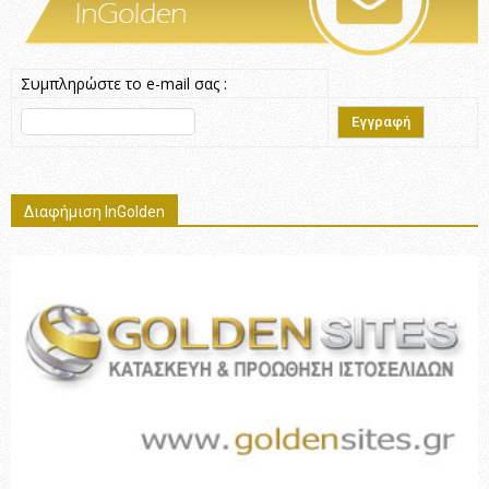
Συμπληρώστε το e-mail σας :
Διαφήμιση InGolden