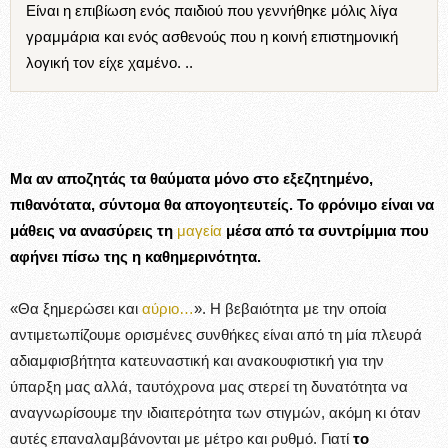
Είναι η επιβίωση ενός παιδιού που γεννήθηκε μόλις λίγα
γραμμάρια και ενός ασθενούς που η κοινή επιστημονική
λογική τον είχε χαμένο. ..
Μα αν αποζητάς τα θαύματα μόνο στο εξεζητημένο,
πιθανότατα, σύντομα θα απογοητευτείς. Το φρόνιμο είναι να
μάθεις να ανασύρεις τ
η
μαγεία
μέσα από τα συντρίμμια
που
αφήνει πίσω της η καθημερινότητα.
«Θα ξημερώσει και
αύριο…
». Η βεβαιότητα με την οποία
αντιμετωπίζουμε ορισμένες συνθήκες είναι από τη μία πλευρά
αδιαμφισβήτητα κατευναστική και ανακουφιστική για την
ύπαρξη μας αλλά, ταυτόχρονα μας στερεί τη δυνατότητα να
αναγνωρίσουμε την ιδιαιτερότητα των στιγμών, ακόμη κι όταν
αυτές επαναλαμβάνονται με μέτρο και ρυθμό. Γιατί
το