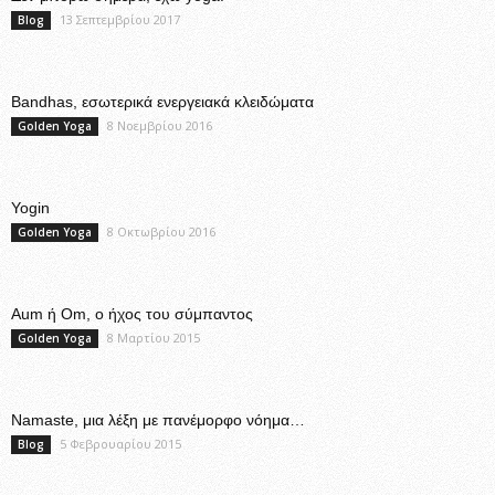
13 Σεπτεμβρίου 2017
Blog
Bandhas, εσωτερικά ενεργειακά κλειδώματα
8 Νοεμβρίου 2016
Golden Yoga
Yogin
8 Οκτωβρίου 2016
Golden Yoga
Aum ή Om, ο ήχος του σύμπαντος
8 Μαρτίου 2015
Golden Yoga
Namaste, μια λέξη με πανέμορφο νόημα…
5 Φεβρουαρίου 2015
Blog