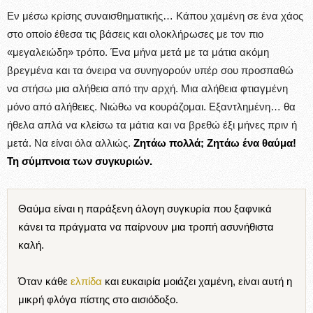
Εν μέσω κρίσης συναισθηματικής… Κάπου χαμένη σε ένα χάος
στο οποίο έθεσα τις βάσεις και ολοκλήρωσες με τον πιο
«μεγαλειώδη» τρόπο. Ένα μήνα μετά με τα μάτια ακόμη
βρεγμένα και τα όνειρα να συνηγορούν υπέρ σου προσπαθώ
να στήσω μια αλήθεια από την αρχή. Μια αλήθεια φτιαγμένη
μόνο από αλήθειες. Νιώθω να κουράζομαι. Εξαντλημένη… θα
ήθελα απλά να κλείσω τα μάτια και να βρεθώ έξι μήνες πριν ή
μετά. Να είναι όλα αλλιώς.
Ζητάω πολλά; Ζητάω ένα θαύμα!
Τη σύμπνοια των συγκυριών.
Θαύμα είναι η παράξενη άλογη συγκυρία που ξαφνικά
κάνει τα πράγματα να παίρνουν μια τροπή ασυνήθιστα
καλή.
Όταν κάθε
ελπίδα
και ευκαιρία μοιάζει χαμένη, είναι αυτή η
μικρή φλόγα πίστης στο αισιόδοξο.