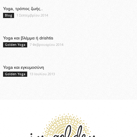
Yoga, τρόπος ζωής..
1 Σεπτεμβρίου 2014
Blog
Yoga και βλέμμα ή drishtis
7 Φεβρουαρίου 2014
Golden Yoga
Yoga και εγκυμοσύνη
13 Ιουλίου 2013
Golden Yoga