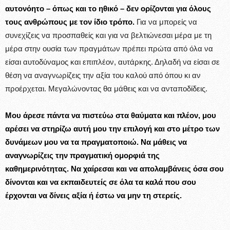
αυτονόητο – όπως και το ηθικό – δεν ορίζονται για όλους
τους ανθρώπους με τον ίδιο τρόπο.
Για να μπορείς να
συνεχίζεις να προσπαθείς και για να βελτιώνεσαι μέρα με τη
μέρα στην ουσία των πραγμάτων πρέπει πρώτα από όλα να
είσαι αυτοδύναμος και επιπλέον, αυτάρκης. Δηλαδή να είσαι σε
θέση να αναγνωρίζεις την αξία του καλού από όπου κι αν
προέρχεται. Μεγαλώνοντας θα μάθεις και να ανταποδίδεις.
Μου άρεσε πάντα να πιστεύω στα θαύματα και πλέον, μου
αρέσει να στηρίζω αυτή μου την επιλογή και στο μέτρο των
δυνάμεων μου να τα πραγματοποιώ. Να μάθεις να
αναγνωρίζεις την πραγματική ομορφιά της
καθημερινότητας. Να χαίρεσαι και να απολαμβάνεις όσα σου
δίνονται και να εκπαιδευτείς σε όλα τα καλά που σου
έρχονται να δίνεις αξία ή έστω να μην τη στερείς.