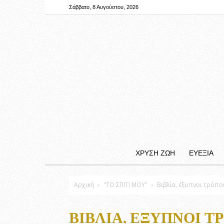
Σάββατο, 8 Αυγούστου, 2026
ΧΡΥΣΗ ΖΩΗ
ΕΥΕΞΙΑ
Αρχική
"ΤΟ ΣΠΙΤΙ ΜΟΥ"
Βιβλία, έξυπνοι τρόπ
ΒΙΒΛΊΑ, ΈΞΥΠΝΟΙ 