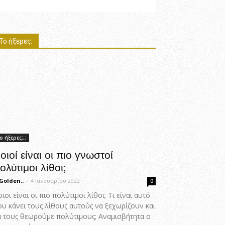
Το ήξερες;
ο ήξερες;;;
οιοί είναι οι πιο γνωστοί
ολύτιμοι λίθοι;
Golden..
-
4 Ιανουαρίου 2022
0
ιοι είναι οι πιο πολύτιμοι λίθοι; Τι είναι αυτό
ου κάνει τους λίθους αυτούς να ξεχωρίζουν και
α τους θεωρούμε πολύτιμους; Αναμισβήτητα ο