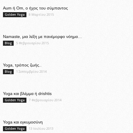
Aum ή Om, ο ήχος του σύμπαντος
8 Μαρτίου 2015
Golden Yoga
Namaste, μια λέξη με πανέμορφο νόημα…
5 Φεβρουαρίου 2015
Blog
Yoga, τρόπος ζωής..
1 Σεπτεμβρίου 2014
Blog
Yoga και βλέμμα ή drishtis
7 Φεβρουαρίου 2014
Golden Yoga
Yoga και εγκυμοσύνη
13 Ιουλίου 2013
Golden Yoga