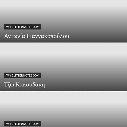
"MY GLITTER NOTEBOOK"
Αντωνία Γιαννακοπούλου
"MY GLITTER NOTEBOOK"
Τζω Κακουδάκη
"MY GLITTER NOTEBOOK"