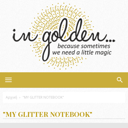
InGolden
Αρχική
"MY GLITTER NOTEBOOK"
"MY GLITTER NOTEBOOK"