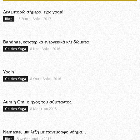
Δεν μπορώ σήμερα, έχω yoga!
13 Σεπτεμβρίου 2017
Blog
Bandhas, εσωτερικά ενεργειακά κλειδώματα
8 Νοεμβρίου 2016
Golden Yoga
Yogin
8 Οκτωβρίου 2016
Golden Yoga
Aum ή Om, ο ήχος του σύμπαντος
8 Μαρτίου 2015
Golden Yoga
Namaste, μια λέξη με πανέμορφο νόημα…
5 Φεβρουαρίου 2015
Blog