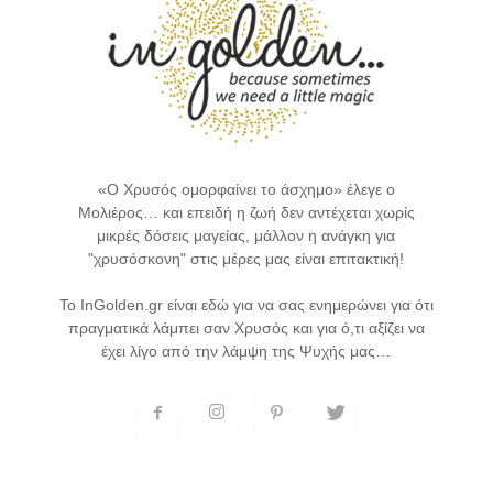
«Ο Χρυσός ομορφαίνει το άσχημο» έλεγε ο
Μολιέρος… και επειδή η ζωή δεν αντέχεται χωρίς
μικρές δόσεις μαγείας, μάλλον η ανάγκη για
"χρυσόσκονη" στις μέρες μας είναι επιτακτική!
Το InGolden.gr είναι εδώ για να σας ενημερώνει για ότι
πραγματικά λάμπει σαν Χρυσός και για ό,τι αξίζει να
έχει λίγο από την λάμψη της Ψυχής μας…