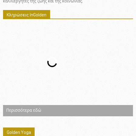
καλλιεργητές της ζωής και της κοινωνίας.
Κληρώσεις InGolden
Περισσότερα εδώ
Golden Yoga