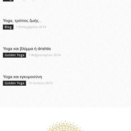
Yoga, τρόπος ζωής..
1 Σεπτεμβρίου 2014
Blog
Yoga και βλέμμα ή drishtis
7 Φεβρουαρίου 2014
Golden Yoga
Yoga και εγκυμοσύνη
13 Ιουλίου 2013
Golden Yoga