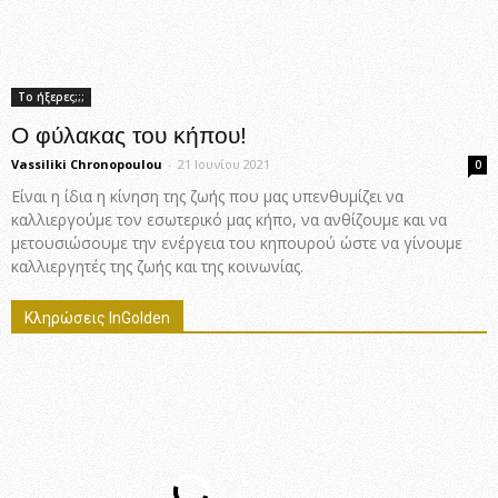
Το ήξερες;;;
Ο φύλακας του κήπου!
Vassiliki Chronopoulou
-
21 Ιουνίου 2021
0
Είναι η ίδια η κίνηση της ζωής που μας υπενθυμίζει να
καλλιεργούμε τον εσωτερικό μας κήπο, να ανθίζουμε και να
μετουσιώσουμε την ενέργεια του κηπουρού ώστε να γίνουμε
καλλιεργητές της ζωής και της κοινωνίας.
Κληρώσεις InGolden