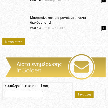
veatriki
-
16 Νοεμβρίου 2017
0
Μαυροπίνακας, μια μοντέρνα πινελιά
διακόσμησης!
veatriki
-
21 Ιουλίου 2017
0
Newsletter
Συμπληρώστε το e-mail σας :