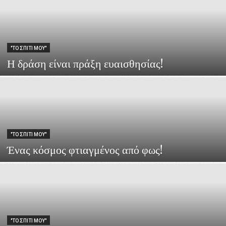
"ΤΟ ΣΠΙΤΙ ΜΟΥ"
Η δράση είναι πράξη ευαισθησίας!
"ΤΟ ΣΠΙΤΙ ΜΟΥ"
Ένας κόσμος φτιαγμένος από φως!
"ΤΟ ΣΠΙΤΙ ΜΟΥ"