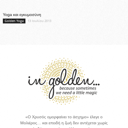
Yoga και εγκυμοσύνη
13 Ιουλίου 2013
Golden Yoga
«Ο Χρυσός ομορφαίνει το άσχημο» έλεγε ο
Μολιέρος… και επειδή η ζωή δεν αντέχεται χωρίς