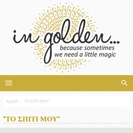
InGolden
Αρχική
"ΤΟ ΣΠΙΤΙ ΜΟΥ"
"ΤΟ ΣΠΙΤΙ ΜΟΥ"