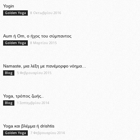
Yogin
8 Οκτωβρίου 2016
Golden Yoga
Aum ή Om, ο ήχος του σύμπαντος
8 Μαρτίου 2015
Golden Yoga
Namaste, μια λέξη με πανέμορφο νόημα…
5 Φεβρουαρίου 2015
Blog
Yoga, τρόπος ζωής..
1 Σεπτεμβρίου 2014
Blog
Yoga και βλέμμα ή drishtis
7 Φεβρουαρίου 2014
Golden Yoga