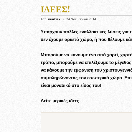
ΙΔΈΕΣ!
Από
veatriki
-
24 Νοεμβρίου 2014
Υπάρχουν πολλές εναλλακτικές λύσεις για 
δεν έχουμε αρκετό χώρο, ή που θέλουμε κ
Μπορούμε να κάνουμε ένα από χαρτί, χαρτόν
τρόπο, μπορούμε να επιλέξουμε το μέγεθος,
να κάνουμε την εμφάνιση του χριστουγεννιά
συμπληρώνοντας τον εσωτερικό χώρο. Επιπ
είναι μοναδικό στο είδος του!
Δείτε μερικές ιδέες…