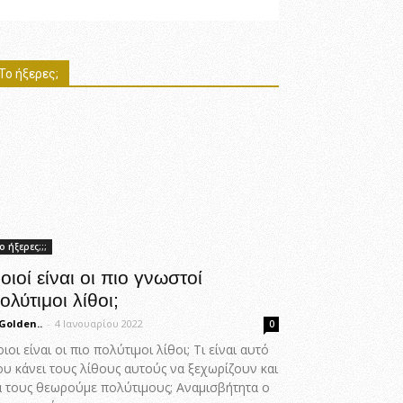
Το ήξερες;
ο ήξερες;;;
οιοί είναι οι πιο γνωστοί
ολύτιμοι λίθοι;
Golden..
-
4 Ιανουαρίου 2022
0
ιοι είναι οι πιο πολύτιμοι λίθοι; Τι είναι αυτό
ου κάνει τους λίθους αυτούς να ξεχωρίζουν και
α τους θεωρούμε πολύτιμους; Αναμισβήτητα ο