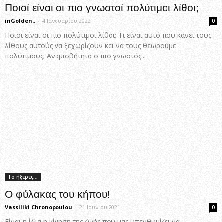
Ποιοί είναι οι πιο γνωστοί πολύτιμοι λίθοι;
inGolden..
-
4 Ιανουαρίου 2022
0
Ποιοι είναι οι πιο πολύτιμοι λίθοι; Τι είναι αυτό που κάνει τους
λίθους αυτούς να ξεχωρίζουν και να τους θεωρούμε
πολύτιμους; Αναμισβήτητα ο πιο γνωστός...
Το ήξερες;;;
Ο φύλακας του κήπου!
Vassiliki Chronopoulou
-
21 Ιουνίου 2021
0
Είναι η ίδια η κίνηση της ζωής που μας υπενθυμίζει να