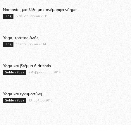
Namaste, μια λέξη με πανέμορφο νόημα…
5 Φεβρουαρίου 2015
Blog
Yoga, τρόπος ζωής..
1 Σεπτεμβρίου 2014
Blog
Yoga και βλέμμα ή drishtis
7 Φεβρουαρίου 2014
Golden Yoga
Yoga και εγκυμοσύνη
13 Ιουλίου 2013
Golden Yoga