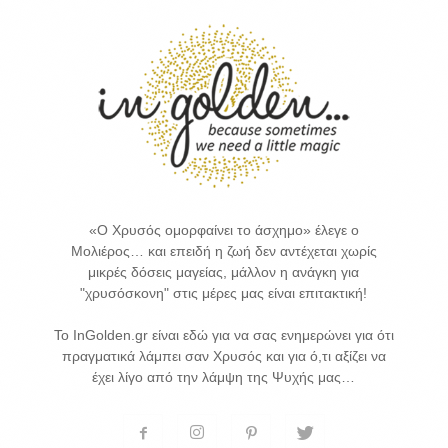
«Ο Χρυσός ομορφαίνει το άσχημο» έλεγε ο
Μολιέρος… και επειδή η ζωή δεν αντέχεται χωρίς
μικρές δόσεις μαγείας, μάλλον η ανάγκη για
"χρυσόσκονη" στις μέρες μας είναι επιτακτική!
Το InGolden.gr είναι εδώ για να σας ενημερώνει για ότι
πραγματικά λάμπει σαν Χρυσός και για ό,τι αξίζει να
έχει λίγο από την λάμψη της Ψυχής μας…