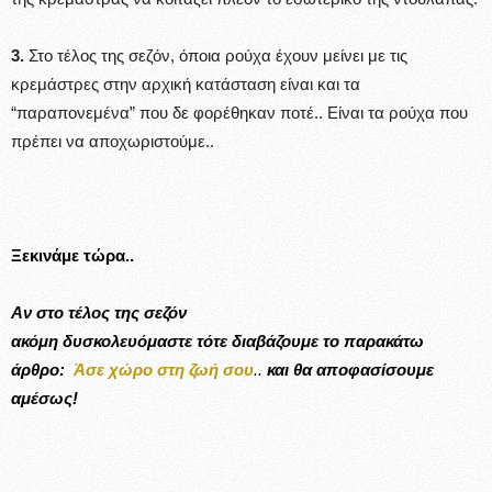
3.
Στο τέλος της σεζόν, όποια ρούχα έχουν μείνει με τις
κρεμάστρες στην αρχική κατάσταση είναι και τα
“παραπονεμένα” που δε φορέθηκαν ποτέ.. Είναι τα ρούχα που
πρέπει να αποχωριστούμε..
Ξεκινάμε τώρα..
Αν στο τέλος της σεζόν
ακόμη δυσκολευόμαστε τότε διαβάζουμε το παρακάτω
άρθρο:
Άσε χώρο στη ζωή σου
..
και θα αποφασίσουμε
αμέσως!