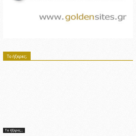
Το ήξερες;
Το ήξερες;;;