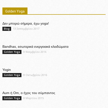
Golden Yoga
Δεν μπορώ σήμερα, έχω yoga!
13 Σεπτεμβρίου 2017
Blog
Bandhas, εσωτερικά ενεργειακά κλειδώματα
8 Νοεμβρίου 2016
Golden Yoga
Yogin
8 Οκτωβρίου 2016
Golden Yoga
Aum ή Om, ο ήχος του σύμπαντος
8 Μαρτίου 2015
Golden Yoga