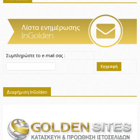
Συμπληρώστε το e-mail σας :
Διαφήμιση InGolden