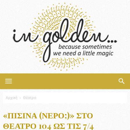
InGolden
Αρχική
Θέατρο
«ΠΙΣΊΝΑ (ΝΕΡΌ;)» ΣΤΟ
ΘΈΑΤΡΟ 104 ΩΣ ΤΙΣ 7/4