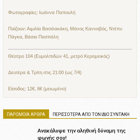
Φωτογραφίες: Ιωάννα Παπουλή
Παίζουν: Αιμιλία Βασιλακάκη, Μάνος Κανναβός, Ντέπυ
Πάγκα, Βάσια Πασπάλη
Θέατρο 104 (Ευμολπιδών 41, μετρό Κεραμεικός)
Δευτέρα & Τρίτη στις 21:00 (ως 7/4)
Είσοδος: 12€, 8€ (μειωμένο)
ΠΑΡΟΜΟΙΑ ΑΡΘΡΑ
ΠΕΡΙΣΣΟΤΕΡΑ ΑΠΟ ΤΟΝ ΙΔΙΟ ΣΥΝΤΑΚΗ
Ανακάλυψε την αληθινή δύναμη της
φωνής σου!