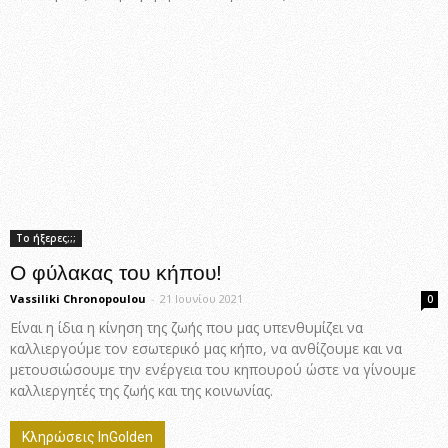
Το ήξερες;;;
Ο φύλακας του κήπου!
Vassiliki Chronopoulou
-
21 Ιουνίου 2021
0
Είναι η ίδια η κίνηση της ζωής που μας υπενθυμίζει να
καλλιεργούμε τον εσωτερικό μας κήπο, να ανθίζουμε και να
μετουσιώσουμε την ενέργεια του κηπουρού ώστε να γίνουμε
καλλιεργητές της ζωής και της κοινωνίας.
Κληρώσεις InGolden