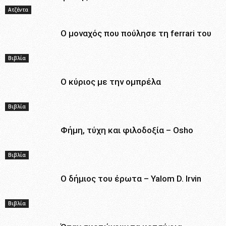
Ατζέντα
Ο μοναχός που πούλησε τη ferrari του
Βιβλία
Ο κύριος με την ομπρέλα
Βιβλία
Φήμη, τύχη και φιλοδοξία – Osho
Βιβλία
Ο δήμιος του έρωτα – Yalom D. Irvin
Βιβλία