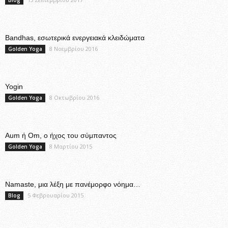
Bandhas, εσωτερικά ενεργειακά κλειδώματα
8 Νοεμβρίου 2016
Golden Yoga
Yogin
8 Οκτωβρίου 2016
Golden Yoga
Aum ή Om, ο ήχος του σύμπαντος
8 Μαρτίου 2015
Golden Yoga
Namaste, μια λέξη με πανέμορφο νόημα…
5 Φεβρουαρίου 2015
Blog