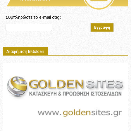
Συμπληρώστε το e-mail σας :
Διαφήμιση InGolden