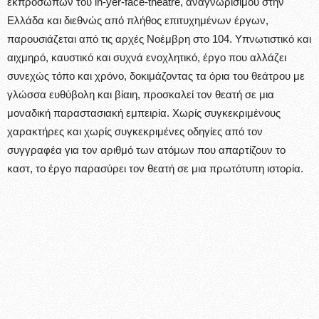
εκπροσώπων του in-yer-face-theatre, αναγνωρίσιμου στην
Ελλάδα και διεθνώς από πλήθος επιτυχημένων έργων,
παρουσιάζεται από τις αρχές Νοέμβρη στο 104. Υπνωτιστικό και
αιχμηρό, καυστικό και συχνά ενοχλητικό, έργο που αλλάζει
συνεχώς τόπο και χρόνο, δοκιμάζοντας τα όρια του θεάτρου με
γλώσσα ευθύβολη και βίαιη, προσκαλεί τον θεατή σε μια
μοναδική παραστασιακή εμπειρία. Χωρίς συγκεκριμένους
χαρακτήρες και χωρίς συγκεκριμένες οδηγίες από τον
συγγραφέα για τον αριθμό των ατόμων που απαρτίζουν το
καστ, το έργο παρασύρει τον θεατή σε μια πρωτότυπη ιστορία.