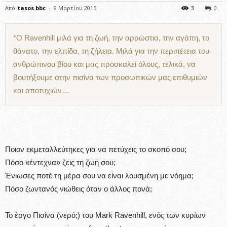
Από
tasos.bbc
-
9 Μαρτίου 2015
3
0
*Ο Ravenhill μιλά για τη ζωή, την αρρώστια, την αγάπη, το
θάνατο, την ελπίδα, τη ζήλεια. Μιλά για την περιπέτεια του
ανθρώπινου βίου και μας προσκαλεί όλους, τελικά, να
βουτήξουμε στην πισίνα των προσωπικών μας επιθυμιών
και αποτυχιών…
Ποιον εκμεταλλεύτηκες για να πετύχεις το σκοπό σου;
Πόσο «έντεχνα» ζεις τη ζωή σου;
Ένιωσες ποτέ τη μέρα σου να είναι λουσμένη με νόημα;
Πόσο ζωντανός νιώθεις όταν ο άλλος πονά;
Το έργο Πισίνα (νερό;) του Mark Ravenhill, ενός των κυρίων