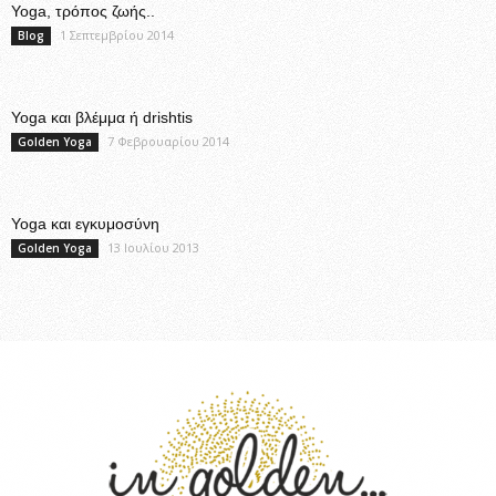
Yoga, τρόπος ζωής..
1 Σεπτεμβρίου 2014
Blog
Yoga και βλέμμα ή drishtis
7 Φεβρουαρίου 2014
Golden Yoga
Yoga και εγκυμοσύνη
13 Ιουλίου 2013
Golden Yoga