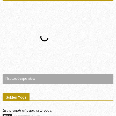
Περισσότερα εδώ
Golden Yoga
Δεν μπορώ σήμερα, έχω yoga!
13 Σεπτεμβρίου 2017
Blog