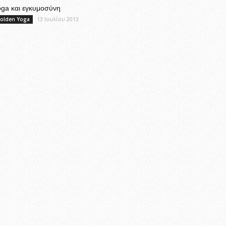
oga και εγκυμοσύνη
13 Ιουλίου 2013
olden Yoga