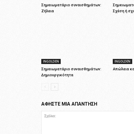
Σημειωματάριο συναισθημάτων:
Σημειωματά
Zήλεια
Σχέση ή σχ
INGOLDEN
INGOLDEN
Σημειωματάριο συναισθημάτων:
Απώλεια κα
Δημιουργικότητα
ΑΦΗΣΤΕ ΜΙΑ ΑΠΑΝΤΗΣΗ