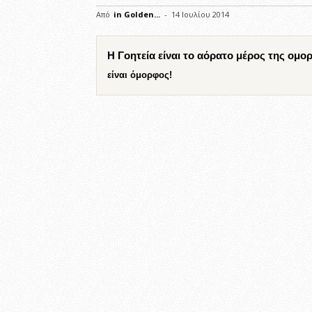
Από
in Golden...
-
14 Ιουλίου 2014
Η Γοητεία είναι το αόρατο μέρος της ομο
είναι όμορφος!