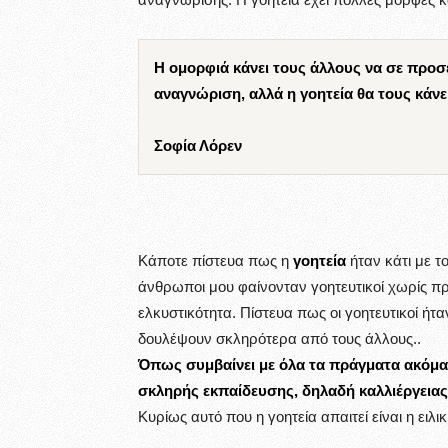
Η ομορφιά κάνει τους άλλους να σε προσ
αναγνώριση, αλλά η γοητεία θα τους κάνε
Σοφία Λόρεν
Κάποτε πίστευα πως η
γοητεία
ήταν κάτι με τ
άνθρωποι μου φαίνονταν γοητευτικοί χωρίς προ
ελκυστικότητα. Πίστευα πως οι γοητευτικοί ήτ
δουλέψουν σκληρότερα από τους άλλους..
Όπως συμβαίνει με όλα τα πράγματα ακόμα κ
σκληρής εκπαίδευσης, δηλαδή καλλιέργειας
Κυρίως αυτό που η γοητεία απαιτεί είναι η ειλικ