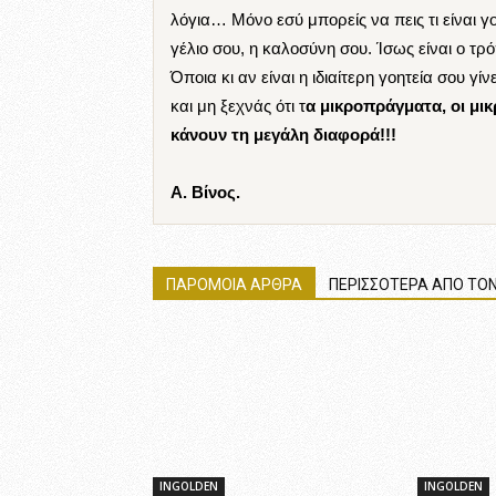
λόγια… Μόνο εσύ μπορείς να πεις τι είναι γ
γέλιο σου, η καλοσύνη σου. Ίσως είναι ο τρ
Όποια κι αν είναι η ιδιαίτερη γοητεία σου γ
και μη ξεχνάς ότι τ
α μικροπράγματα, οι μι
κάνουν τη μεγάλη διαφορά!!!
Α. Βίνος.
ΠΑΡΟΜΟΙΑ ΑΡΘΡΑ
ΠΕΡΙΣΣΟΤΕΡΑ ΑΠΟ ΤΟΝ
INGOLDEN
INGOLDEN