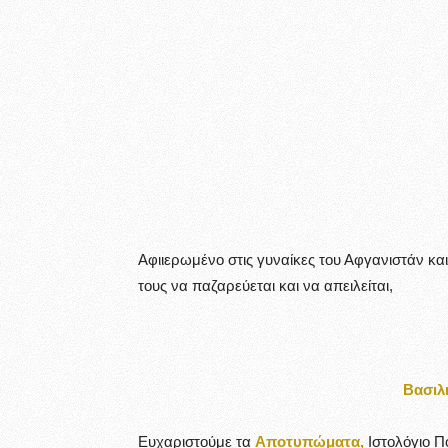
Αφιιερωμένο στις γυναίκες του Αφγα
τους να παζαρεύεται και να απειλ
Βασιλ
Ευχαριστούμε τα
Αποτυπώματα,
Ιστολόγιο Π