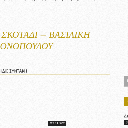
 ΣΚΟΤΆΔΙ – ΒΑΣΙΛΙΚΉ
ΡΟΝΟΠΟΎΛΟΥ
 ΙΔΙΟ ΣΥΝΤΑΚΗ
Δ
B
MY STORY