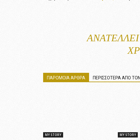
ΑΝΑΤΈΛΛΕΙ
Χ
ΠΑΡΟΜΟΙΑ ΑΡΘΡΑ
ΠΕΡΙΣΣΟΤΕΡΑ ΑΠΟ ΤΟΝ
MY STORY
MY STORY