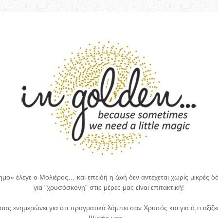
μο» έλεγε ο Μολιέρος… και επειδή η ζωή δεν αντέχεται χωρίς μικρές δό
για "χρυσόσκονη" στις μέρες μας είναι επιτακτική!
 σας ενημερώνει για ότι πραγματικά λάμπει σαν Χρυσός και για ό,τι αξίζε