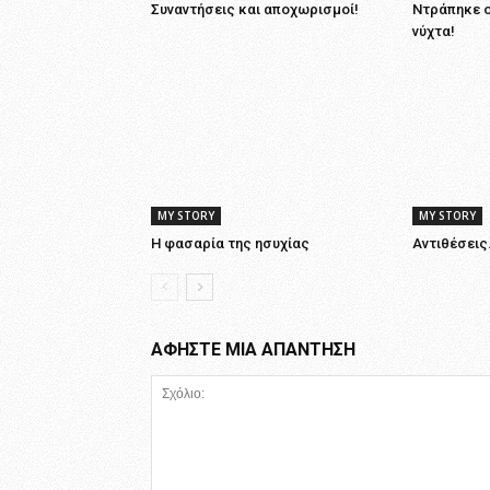
Συναντήσεις και αποχωρισμοί!
Ντράπηκε ο
νύχτα!
MY STORY
MY STORY
Η φασαρία της ησυχίας
Αντιθέσεις
ΑΦΗΣΤΕ ΜΙΑ ΑΠΑΝΤΗΣΗ