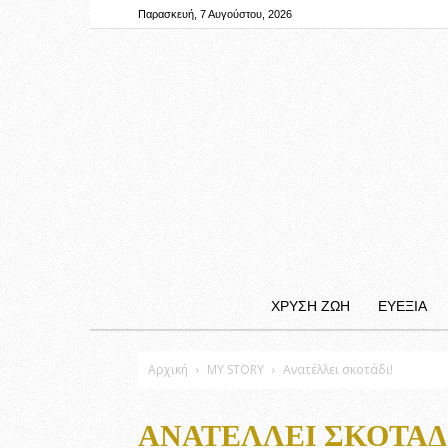
Παρασκευή, 7 Αυγούστου, 2026
ΧΡΥΣΗ ΖΩΗ
ΕΥΕΞΙΑ
Αρχική
MY STORY
Ανατέλλει σκοτάδι!
ΑΝΑΤΈΛΛΕΙ ΣΚΟΤΆΔ