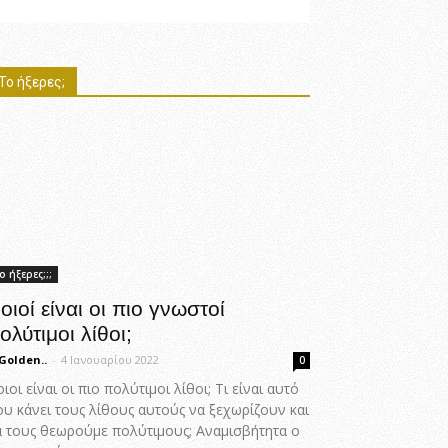
Το ήξερες;
ο ήξερες;;;
οιοί είναι οι πιο γνωστοί
ολύτιμοι λίθοι;
Golden..
-
4 Ιανουαρίου 2022
0
ιοι είναι οι πιο πολύτιμοι λίθοι; Τι είναι αυτό
ου κάνει τους λίθους αυτούς να ξεχωρίζουν και
α τους θεωρούμε πολύτιμους; Αναμισβήτητα ο