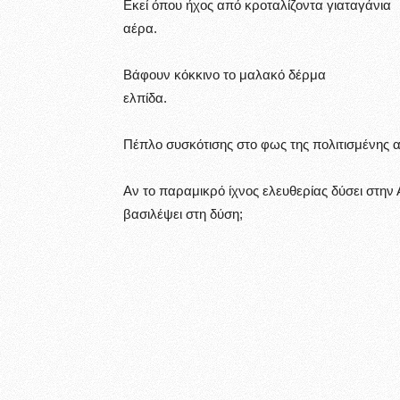
Εκεί όπου ήχος από κροταλίζ
αέρα.
Βάφουν κόκκινο το μαλα
ελπίδα.
Πέπλο συσκότισης στο φως της πολιτισμένης
Αν το παραμικρό ίχνος ελευθερία
βασιλέψει στη δύση;