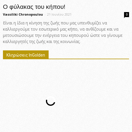
Ο φύλακας του κήπου!
Vassiliki Chronopoulou
-
21 Ιουνίου 2021
0
Είναι η ίδια η κίνηση της ζωής που μας υπενθυμίζει να
καλλιεργούμε τον εσωτερικό μας κήπο, να ανθίζουμε και να
μετουσιώσουμε την ενέργεια του κηπουρού ώστε να γίνουμε
καλλιεργητές της ζωής και της κοινωνίας.
Κληρώσεις InGolden