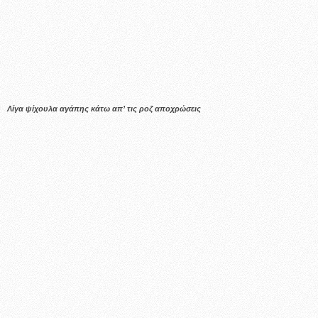
Λίγα ψίχουλα αγάπης κάτω απ’ τις ροζ αποχρώσεις