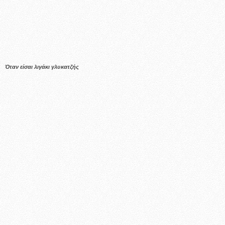
Όταν είσαι λιγάκι γλυκατζής