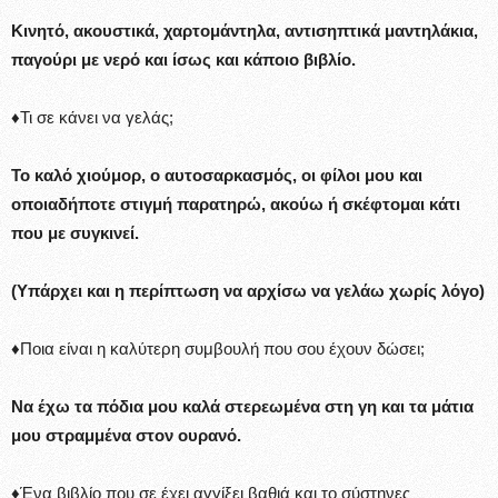
Κινητό, ακουστικά, χαρτομάντηλα, αντισηπτικά μαντηλάκια,
παγούρι με νερό και ίσως και κάποιο βιβλίο.
♦Τι σε κάνει να γελάς;
Το καλό χιούμορ, ο αυτοσαρκασμός, οι φίλοι μου και
οποιαδήποτε στιγμή παρατηρώ, ακούω ή σκέφτομαι κάτι
που με συγκινεί.
(Υπάρχει και η περίπτωση να αρχίσω να γελάω χωρίς λόγο)
♦Ποια είναι η καλύτερη συμβουλή που σου έχουν δώσει;
Να έχω τα πόδια μου καλά στερεωμένα στη γη και τα μάτια
μου στραμμένα στον ουρανό.
♦Ένα βιβλίο που σε έχει αγγίξει βαθιά και το σύστηνες