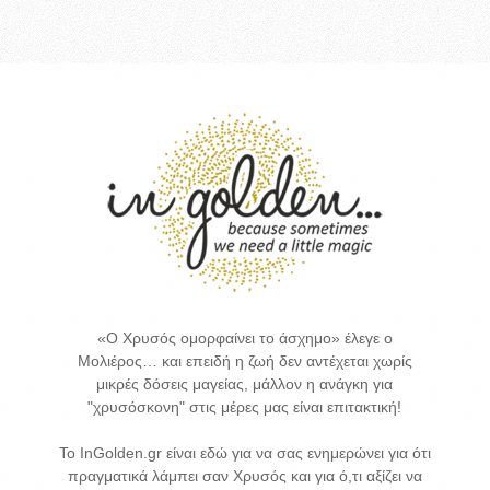
«Ο Χρυσός ομορφαίνει το άσχημο» έλεγε ο
Μολιέρος… και επειδή η ζωή δεν αντέχεται χωρίς
μικρές δόσεις μαγείας, μάλλον η ανάγκη για
"χρυσόσκονη" στις μέρες μας είναι επιτακτική!
Το InGolden.gr είναι εδώ για να σας ενημερώνει για ότι
πραγματικά λάμπει σαν Χρυσός και για ό,τι αξίζει να