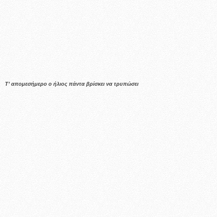
Τ’ απομεσήμερο ο ήλιος πάντα βρίσκει να τρυπώσει