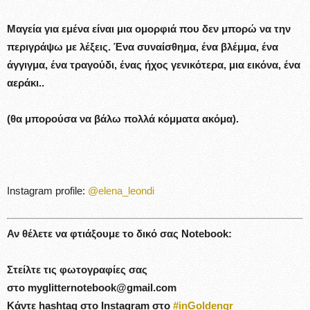
Μαγεία για εμένα είναι μια ομορφιά που δεν μπορώ να την
περιγράψω με λέξεις. Ένα συναίσθημα, ένα βλέμμα, ένα
άγγιγμα, ένα τραγούδι, ένας ήχος γενικότερα, μια εικόνα, ένα
αεράκι..
(θα μπορούσα να βάλω πολλά κόμματα ακόμα).
Instagram profile:
@elena_leondi
Αν θέλετε να φτιάξουμε το δικό σας Notebook:
Στείλτε τις φωτογραφίες σας
στο myglitternotebook@gmail.com
Kάντε hashtag στο Instagram στο
#inGoldengr