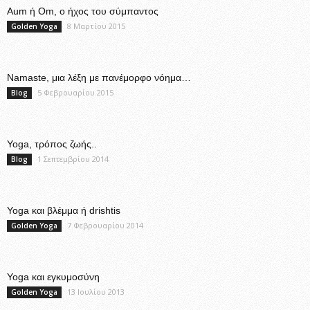
Aum ή Om, ο ήχος του σύμπαντος
8 Μαρτίου 2015
Golden Yoga
Namaste, μια λέξη με πανέμορφο νόημα…
5 Φεβρουαρίου 2015
Blog
Yoga, τρόπος ζωής..
1 Σεπτεμβρίου 2014
Blog
Yoga και βλέμμα ή drishtis
7 Φεβρουαρίου 2014
Golden Yoga
Yoga και εγκυμοσύνη
13 Ιουλίου 2013
Golden Yoga