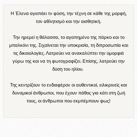
H Έλενα αγαπάει τν φύση, την τέχνη σε κάθε της μορφή,
τον αθλητισμό και την αισθητική.
Την ηρεμεί η θάλασσα, το αγαπημένο της πάρκο και το
μπαλκόνι της. Σιχαίνεται την υποκρισία, τη διπροσωπία και
τις δικαιολογίες. Λατρεύει να ανακαλύπτει την ομορφιά
γύρω της και να τη φωτογραφίζει. Επίσης, λατρεύει την
δύση του ηλίου.
Της κεντρίζουν το ενδιαφέρον οι αυθεντικοί, ειλικρινείς και
δυναμικοί άνθρωποι, που έχουν πάθος για κάτι στη ζωή
τους, οι άνθρωποι που εκμπέμπουν φως!