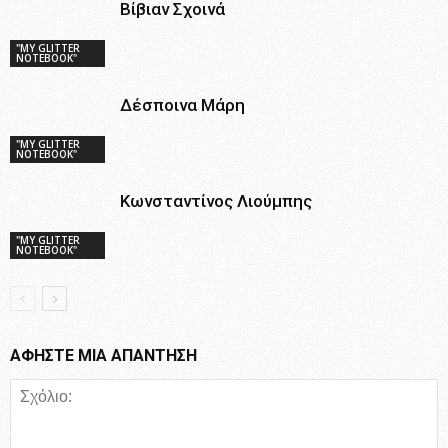
Βίβιαν Σχοινά
"MY GLITTER
NOTEBOOK"
Δέσποινα Μάρη
"MY GLITTER
NOTEBOOK"
Κωνσταντίνος Λιούμπης
"MY GLITTER
NOTEBOOK"
ΑΦΗΣΤΕ ΜΙΑ ΑΠΑΝΤΗΣΗ