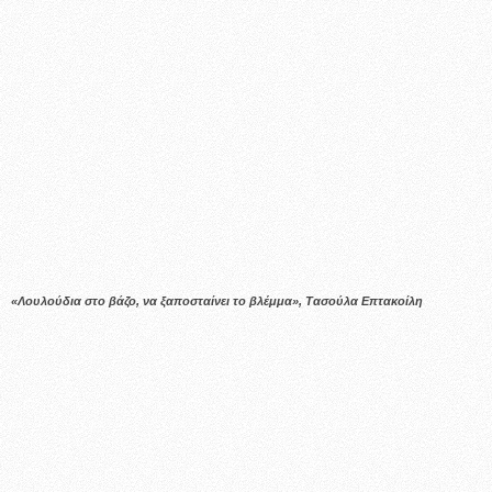
«Λουλούδια στο βάζο, να ξαποσταίνει το βλέμμα», Τασούλα Επτακοίλη