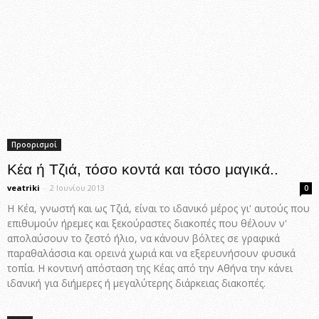
Προορισμοί
Κέα ή Τζιά, τόσο κοντά και τόσο μαγικά..
veatriki
-
2 Ιουνίου 2013
0
Η Κέα, γνωστή και ως Τζιά, είναι το ιδανικό μέρος γι' αυτούς που
επιθυμούν ήρεμες και ξεκούραστες διακοπές που θέλουν ν'
απολαύσουν το ζεστό ήλιο, να κάνουν βόλτες σε γραφικά
παραθαλάσσια και ορεινά χωριά και να εξερευνήσουν φυσικά
τοπία. Η κοντινή απόσταση της Κέας από την Αθήνα την κάνει
ιδανική για διήμερες ή μεγαλύτερης διάρκειας διακοπές.