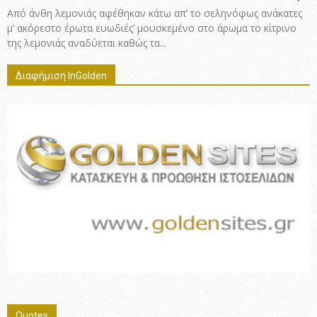
Από άνθη λεμονιάς αφέθηκαν κάτω απ’ το σεληνόφως ανάκατες
μ’ ακόρεστο έρωτα ευωδιές’ μουσκεμένο στο άρωμα το κίτρινο
της λεμονιάς αναδύεται καθώς τα...
Διαφήμιση InGolden
Quotes