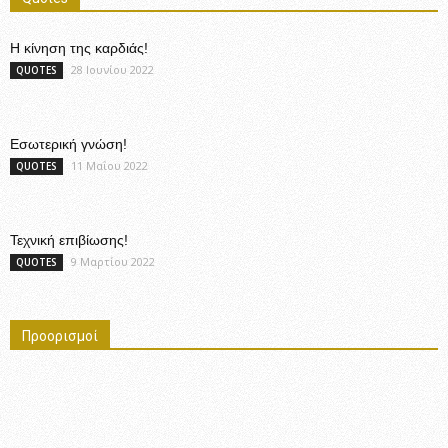
Η κίνηση της καρδιάς!
28 Ιουνίου 2022
QUOTES
Εσωτερική γνώση!
11 Μαΐου 2022
QUOTES
Τεχνική επιβίωσης!
9 Μαρτίου 2022
QUOTES
Προορισμοί