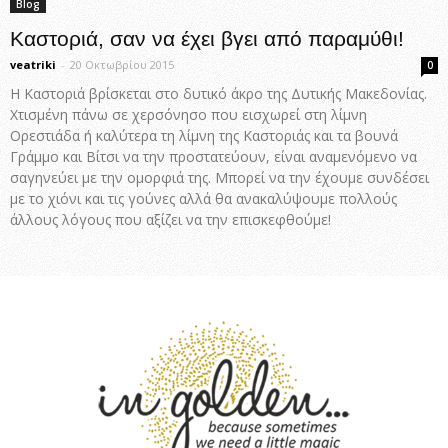
Blog
Καστοριά, σαν να έχει βγει από παραμύθι!
veatriki
-
20 Οκτωβρίου 2015
0
Η Καστοριά βρίσκεται στο δυτικό άκρο της Δυτικής Μακεδονίας.
Χτισμένη πάνω σε χερσόνησο που εισχωρεί στη λίμνη
Ορεστιάδα ή καλύτερα τη λίμνη της Καστοριάς και τα βουνά
Γράμμο και Βίτσι να την προστατεύουν, είναι αναμενόμενο να
σαγηνεύει με την ομορφιά της. Μπορεί να την έχουμε συνδέσει
με το χιόνι και τις γούνες αλλά θα ανακαλύψουμε πολλούς
άλλους λόγους που αξίζει να την επισκεφθούμε!