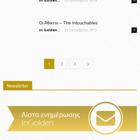
in Golden...
-
26 Ιανουαρίου 2014
0
Οι Άθικτοι – The Intouchables
in Golden...
-
31 Οκτωβρίου 2013
0
1
2
3
Newsletter