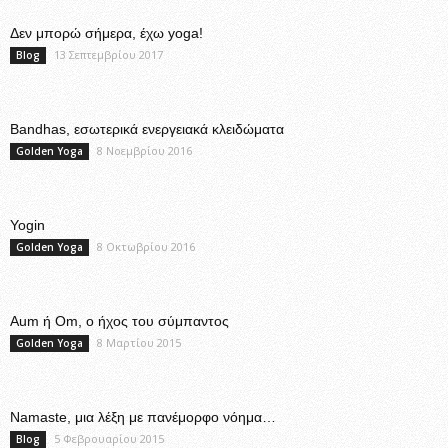
Δεν μπορώ σήμερα, έχω yoga!
13 Σεπτεμβρίου 2017
Blog
Bandhas, εσωτερικά ενεργειακά κλειδώματα
8 Νοεμβρίου 2016
Golden Yoga
Yogin
8 Οκτωβρίου 2016
Golden Yoga
Aum ή Om, ο ήχος του σύμπαντος
8 Μαρτίου 2015
Golden Yoga
Namaste, μια λέξη με πανέμορφο νόημα…
5 Φεβρουαρίου 2015
Blog