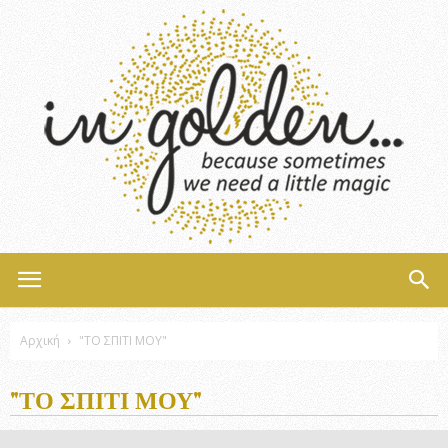
InGolden
Αρχική
"ΤΟ ΣΠΙΤΙ ΜΟΥ"
"ΤΟ ΣΠΙΤΙ ΜΟΥ"