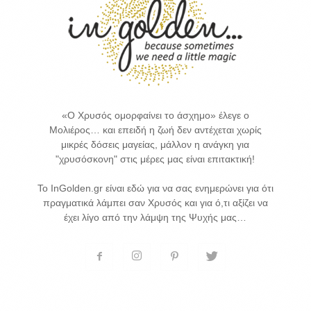
«Ο Χρυσός ομορφαίνει το άσχημο» έλεγε ο
Μολιέρος… και επειδή η ζωή δεν αντέχεται χωρίς
μικρές δόσεις μαγείας, μάλλον η ανάγκη για
"χρυσόσκονη" στις μέρες μας είναι επιτακτική!
Το InGolden.gr είναι εδώ για να σας ενημερώνει για ότι
πραγματικά λάμπει σαν Χρυσός και για ό,τι αξίζει να
έχει λίγο από την λάμψη της Ψυχής μας…