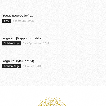
Yoga, τρόπος ζωής..
1 Σεπτεμβρίου 2014
Blog
Yoga και βλέμμα ή drishtis
7 Φεβρουαρίου 2014
Golden Yoga
Yoga και εγκυμοσύνη
13 Ιουλίου 2013
Golden Yoga