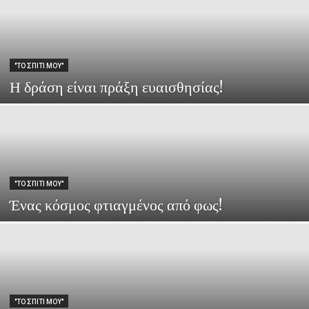
"ΤΟ ΣΠΙΤΙ ΜΟΥ"
Η δράση είναι πράξη ευαισθησίας!
"ΤΟ ΣΠΙΤΙ ΜΟΥ"
Ένας κόσμος φτιαγμένος από φως!
"ΤΟ ΣΠΙΤΙ ΜΟΥ"