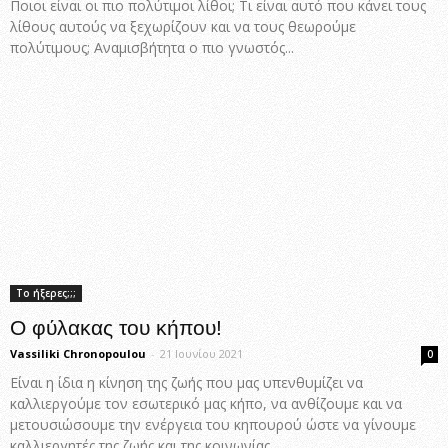
Ποιοι είναι οι πιο πολύτιμοι λίθοι; Τι είναι αυτό που κάνει τους
λίθους αυτούς να ξεχωρίζουν και να τους θεωρούμε
πολύτιμους; Αναμισβήτητα ο πιο γνωστός...
Το ήξερες;;;
Ο φύλακας του κήπου!
Vassiliki Chronopoulou
-
21 Ιουνίου 2021
0
Είναι η ίδια η κίνηση της ζωής που μας υπενθυμίζει να
καλλιεργούμε τον εσωτερικό μας κήπο, να ανθίζουμε και να
μετουσιώσουμε την ενέργεια του κηπουρού ώστε να γίνουμε
καλλιεργητές της ζωής και της κοινωνίας.