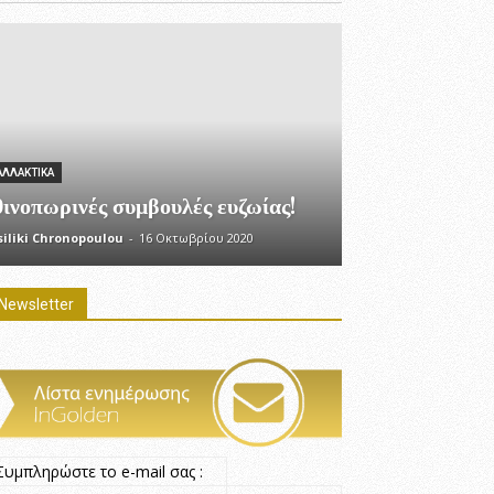
ΑΛΛΑΚΤΙΚΆ
ινοπωρινές συμβουλές ευζωίας!
siliki Chronopoulou
-
16 Οκτωβρίου 2020
Newsletter
Συμπληρώστε το e-mail σας :