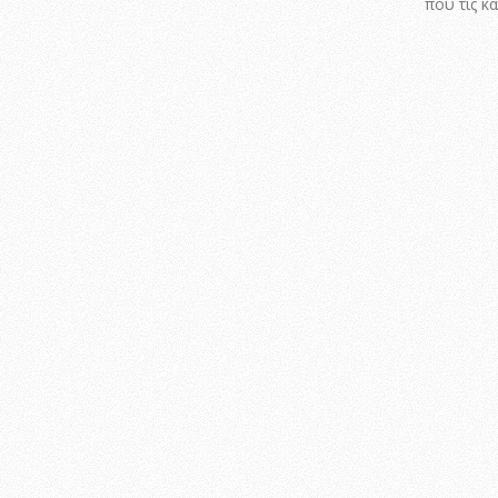
που τις κ