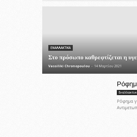
ΕΝΑΛΛΑΚΤΙΚΆ
Στο πρόσωπο καθρεφτίζεται η υγε
Vassiliki Chronopoulou
-
14 Μαρτίου 2021
Ρόφημ
Εναλλακτικ
Ρόφημα γι
Αντιμετωπ