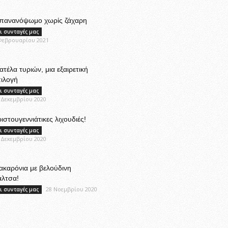
πανανόψωμο χωρίς ζάχαρη
ι συνταγές μας
Φεβρουαρίου 2021
ατέλα τυριών, μια εξαιρετική
ιλογή
ι συνταγές μας
 Δεκεμβρίου 2020
ιστουγεννιάτικες λιχουδιές!
ι συνταγές μας
 Δεκεμβρίου 2020
καρόνια με βελούδινη
άλτσα!
28 Νοεμβρίου 2020
ι συνταγές μας