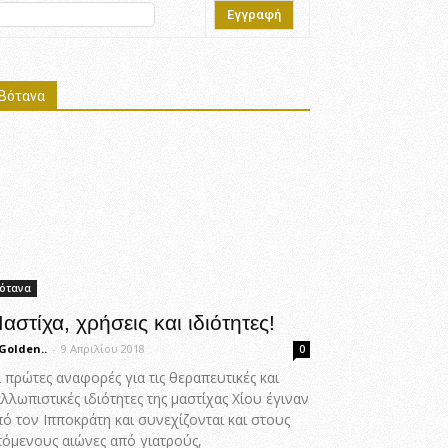
Βότανα
ότανα
αστίχα, χρήσεις και ιδιότητες!
Golden..
-
9 Απριλίου 2018
0
 πρώτες αναφορές για τις θεραπευτικές και
λλωπιστικές ιδιότητες της μαστίχας Χίου έγιναν
ό τον Ιπποκράτη και συνεχίζονται και στους
πόμενους αιώνες από γιατρούς,