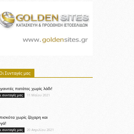
Οι Συνταγές μας
γανιτές πατάτες χωρίς λάδι!
11 Μαΐου 2021
ι συνταγές μας
ισκότα χωρίς ζάχαρη και
γά!
20 Απριλίου 2021
ι συνταγές μας