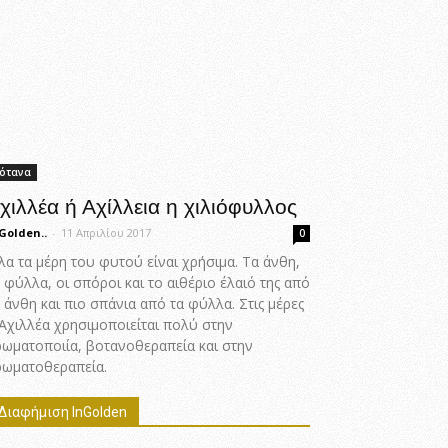
ότανα
χιλλέα ή Αχίλλεια η χιλιόφυλλος
Golden..
-
11 Απριλίου 2017
0
α τα μέρη του φυτού είναι χρήσιμα. Τα άνθη,
 φύλλα, οι σπόροι και το αιθέριο έλαιό της από
 άνθη και πιο σπάνια από τα φύλλα. Στις μέρες
 Αχιλλέα χρησιμοποιείται πολύ στην
ρωματοποιία, βοτανοθεραπεία και στην
ρωματοθεραπεία.
Διαφήμιση InGolden