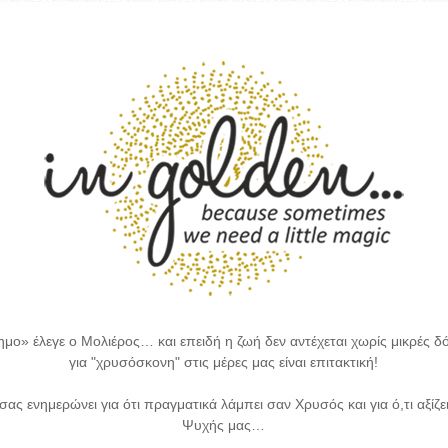
μο» έλεγε ο Μολιέρος… και επειδή η ζωή δεν αντέχεται χωρίς μικρές δό
για "χρυσόσκονη" στις μέρες μας είναι επιτακτική!
 σας ενημερώνει για ότι πραγματικά λάμπει σαν Χρυσός και για ό,τι αξίζε
Ψυχής μας…