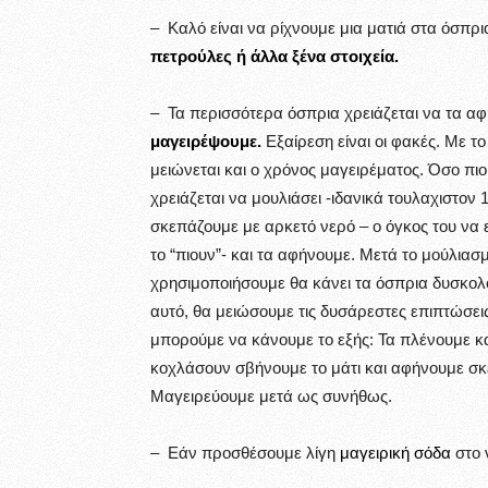
– Καλό είναι να ρίχνουμε μια ματιά στα όσπρ
πετρούλες ή άλλα ξένα στοιχεία.
– Τα περισσότερα όσπρια χρειάζεται να τα 
μαγειρέψουμε.
Εξαίρεση είναι οι φακές. Με τ
μειώνεται και ο χρόνος μαγειρέματος. Όσο πιο
χρειάζεται να μουλιάσει -ιδανικά τουλαχιστον
σκεπάζουμε με αρκετό νερό – ο όγκος του να ε
το “πιουν”- και τα αφήνουμε. Μετά το μούλιασμ
χρησιμοποιήσουμε θα κάνει τα όσπρια δυσκολ
αυτό, θα μειώσουμε τις δυσάρεστες επιπτώσει
μπορούμε να κάνουμε το εξής: Τα πλένουμε κ
κοχλάσουν σβήνουμε το μάτι και αφήνουμε σκ
Μαγειρεύουμε μετά ως συνήθως.
– Εάν προσθέσουμε λίγη
μαγειρική σόδα
στο 