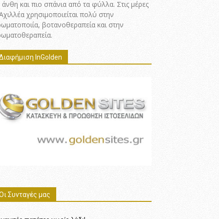
 άνθη και πιο σπάνια από τα φύλλα. Στις μέρες
 Αχιλλέα χρησιμοποιείται πολύ στην
ρωματοποιία, βοτανοθεραπεία και στην
ρωματοθεραπεία.
Διαφήμιση InGolden
Οι Συνταγές μας