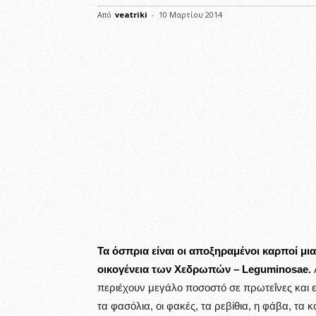
Από
veatriki
-
10 Μαρτίου 2014
Τα όσπρια είναι οι αποξηραμένοι καρποί μ
οικογένεια των Χεδρωπών – Leguminosae.
περιέχουν μεγάλο ποσοστό σε πρωτεΐνες και ε
τα φασόλια, οι φακές, τα ρεβίθια, η φάβα, τα κ