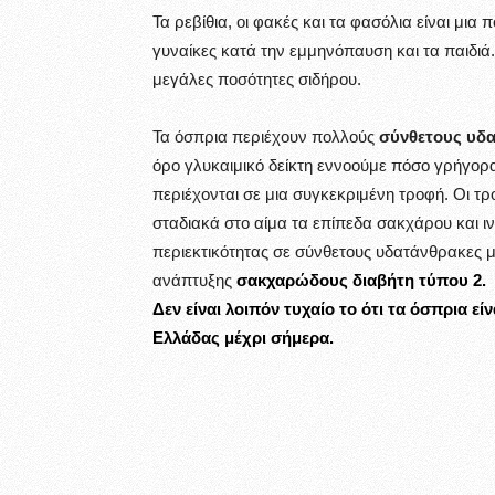
Τα ρεβίθια, οι φακές και τα φασόλια είναι μια 
γυναίκες κατά την εμμηνόπαυση και τα παιδιά
μεγάλες ποσότητες σιδήρου.
Τα όσπρια περιέχουν πολλούς
σύνθετους υδα
όρο γλυκαιμικό δείκτη εννοούμε πόσο γρήγο
περιέχονται σε μια συγκεκριμένη τροφή. Οι 
σταδιακά στο αίμα τα επίπεδα σακχάρου και ι
περιεκτικότητας σε σύνθετους υδατάνθρακες με
ανάπτυξης
σακχαρώδους διαβήτη τύπου 2.
Δεν είναι λοιπόν τυχαίο το ότι τα όσπρια ε
Ελλάδας μέχρι σήμερα.