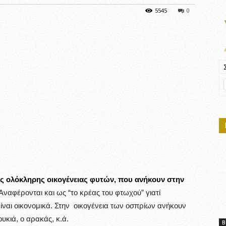
5545
0
ιας ολόκληρης οικογένειας φυτών, που ανήκουν στην
Αναφέρονται και ως “το κρέας του φτωχού” γιατί
ίναι οικονομικά. Στην οικογένεια των οσπρίων ανήκουν
ουκιά, ο αρακάς, κ.ά.
Β