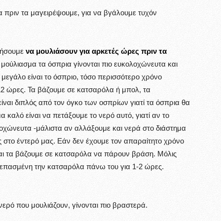
ια πριν τα μαγειρέψουμε, για να βγάλουμε τυχόν
αφήσουμε
να μουλιάσουν για αρκετές ώρες πριν τα
ο μούλιασμα τα όσπρια γίνονται πιο ευκολοχώνευτα και
 μεγάλο είναι το όσπριο, τόσο περισσότερο χρόνο
 12 ώρες. Τα βάζουμε σε κατσαρόλα ή μπολ, τα
ίναι διπλός από τον όγκο των οσπρίων γιατί τα όσπρια θα
α καλό είναι να πετάξουμε το νερό αυτό, γιατί αν το
οχώνευτα -μάλιστα αν αλλάξουμε και νερά στο διάστημα
ς στο έντερό μας. Εάν δεν έχουμε τον απαραίτητο χρόνο
αι τα βάζουμε σε κατσαρόλα να πάρουν βράση. Μόλις
επασμένη την κατσαρόλα πάνω του για 1-2 ώρες.
νερό που μουλιάζουν, γίνονται πιο βραστερά.