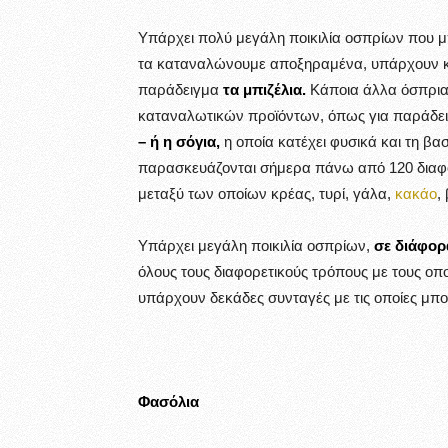
Υπάρχει πολύ μεγάλη ποικιλία οσπρίων που 
τα καταναλώνουμε αποξηραμένα, υπάρχουν κ
παράδειγμα
τα μπιζέλια.
Κάποια άλλα όσπρια
καταναλωτικών προϊόντων, όπως για παράδε
– ή η σόγια,
η οποία κατέχει φυσικά και τη βα
παρασκευάζονται σήμερα πάνω από 120 διαφ
μεταξύ των οποίων κρέας, τυρί, γάλα,
κακάο
,
Υπάρχει μεγάλη ποικιλία οσπρίων,
σε διάφορ
όλους τους διαφορετικούς τρόπους με τους οπ
υπάρχουν δεκάδες συνταγές με τις οποίες μπ
Φασόλια