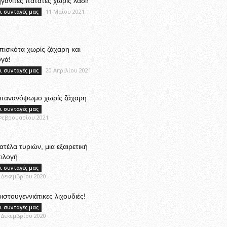
γανιτές πατάτες χωρίς λάδι!
11 Μαΐου 2021
ι συνταγές μας
ισκότα χωρίς ζάχαρη και
γά!
20 Απριλίου 2021
ι συνταγές μας
πανανόψωμο χωρίς ζάχαρη
ι συνταγές μας
Φεβρουαρίου 2021
ατέλα τυριών, μια εξαιρετική
ιλογή
ι συνταγές μας
 Δεκεμβρίου 2020
ιστουγεννιάτικες λιχουδιές!
ι συνταγές μας
 Δεκεμβρίου 2020