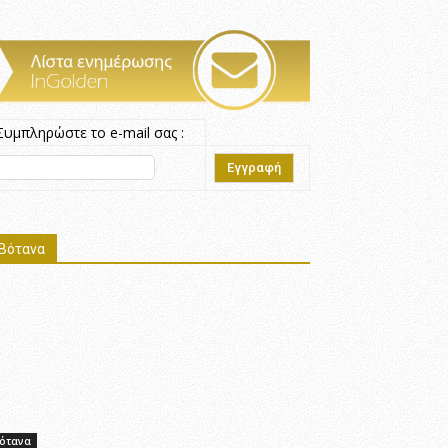
Συμπληρώστε το e-mail σας :
Βότανα
ότανα