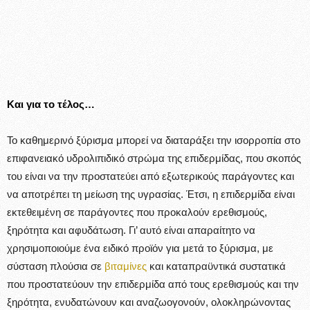
Και για το τέλος…
Το καθημερινό ξύρισμα μπορεί να διαταράξει την ισορροπία στο
επιφανειακό υδρολιπιδικό στρώμα της επιδερμίδας, που σκοπός
του είναι να την προστατεύει από εξωτερικούς παράγοντες και
να αποτρέπει τη μείωση της υγρασίας. Έτσι, η επιδερμίδα είναι
εκτεθειμένη σε παράγοντες που προκαλούν ερεθισμούς,
ξηρότητα και αφυδάτωση. Γι’ αυτό είναι απαραίτητο να
χρησιμοποιούμε ένα ειδικό προϊόν για μετά το ξύρισμα, με
σύσταση πλούσια σε
βιταμίνες
και καταπραϋντικά συστατικά
που προστατεύουν την επιδερμίδα από τους ερεθισμούς και την
ξηρότητα, ενυδατώνουν και αναζωογονούν, ολοκληρώνοντας