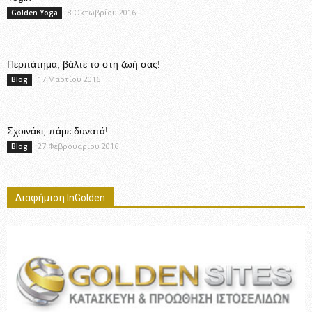
8 Οκτωβρίου 2016
Golden Yoga
Περπάτημα, βάλτε το στη ζωή σας!
17 Μαρτίου 2016
Blog
Σχοινάκι, πάμε δυνατά!
27 Φεβρουαρίου 2016
Blog
Διαφήμιση InGolden