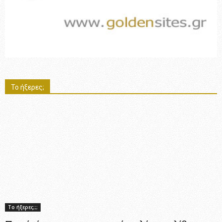
Το ήξερες;
Το ήξερες;;;