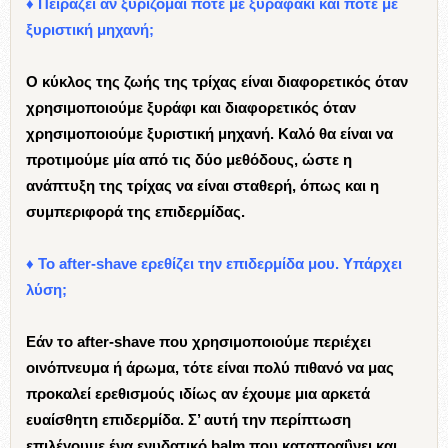
♦ Πειράζει αν ξυρίζομαι πότε με ξυραφάκι και πότε με
ξυριστική μηχανή;
Ο κύκλος της ζωής της τρίχας είναι διαφορετικός όταν
χρησιμοποιούμε ξυράφι και διαφορετικός όταν
χρησιμοποιούμε ξυριστική μηχανή. Καλό θα είναι να
προτιμούμε μία από τις δύο μεθόδους, ώστε η
ανάπτυξη της τρίχας να είναι σταθερή, όπως και η
συμπεριφορά της επιδερμίδας.
♦ Το after-shave ερεθίζει την επιδερμίδα μου. Υπάρχει
λύση;
Εάν το after-shave που χρησιμοποιούμε περιέχει
οινόπνευμα ή άρωμα, τότε είναι πολύ πιθανό να μας
προκαλεί ερεθισμούς ιδίως αν έχουμε μια αρκετά
ευαίσθητη επιδερμίδα. Σ’ αυτή την περίπτωση
επιλέγουμε ένα ενυδατικό balm που καταπραΰνει και