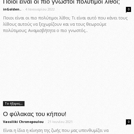
Ποιοί είναι οι πιο γνωστοί πολύτιμοι λίθοι;
inGolden..
-
4 Ιανουαρίου 2022
0
Ποιοι είναι οι πιο πολύτιμοι λίθοι; Τι είναι αυτό που κάνει τους
λίθους αυτούς να ξεχωρίζουν και να τους θεωρούμε
πολύτιμους; Αναμισβήτητα ο πιο γνωστός...
Το ήξερες;;;
Ο φύλακας του κήπου!
Vassiliki Chronopoulou
-
21 Ιουνίου 2021
0
Είναι η ίδια η κίνηση της ζωής που μας υπενθυμίζει να