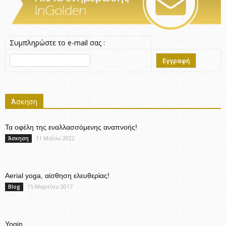
Συμπληρώστε το e-mail σας :
Άσκηση
Τα οφέλη της εναλλασσόμενης αναπνοής!
11 Μαΐου 2022
Άσκηση
Aerial yoga, αίσθηση ελευθερίας!
15 Μαρτίου 2017
Blog
Yogin