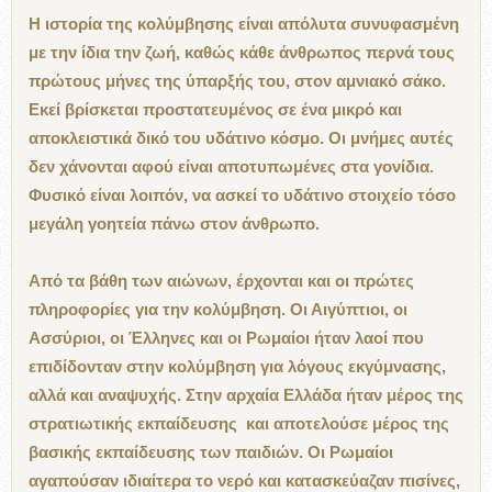
Η ιστορία της κολύμβησης είναι απόλυτα συνυφασμένη
με την ίδια την ζωή, καθώς κάθε άνθρωπος περνά τους
πρώτους μήνες της ύπαρξής του, στον αμνιακό σάκο.
Εκεί βρίσκεται προστατευμένος σε ένα μικρό και
αποκλειστικά δικό του υδάτινο κόσμο. Οι μνήμες αυτές
δεν χάνονται αφού είναι αποτυπωμένες στα γονίδια.
Φυσικό είναι λοιπόν, να ασκεί το υδάτινο στοιχείο τόσο
μεγάλη γοητεία πάνω στον άνθρωπο.
Από τα βάθη των αιώνων, έρχονται και οι πρώτες
πληροφορίες για την κολύμβηση. Οι Αιγύπτιοι, οι
Ασσύριοι, οι Έλληνες και οι Ρωμαίοι ήταν λαοί που
επιδίδονταν στην κολύμβηση για λόγους εκγύμνασης,
αλλά και αναψυχής. Στην αρχαία Ελλάδα ήταν μέρος της
στρατιωτικής εκπαίδευσης και αποτελούσε μέρος της
βασικής εκπαίδευσης των παιδιών. Οι Ρωμαίοι
αγαπούσαν ιδιαίτερα το νερό και κατασκεύαζαν πισίνες,