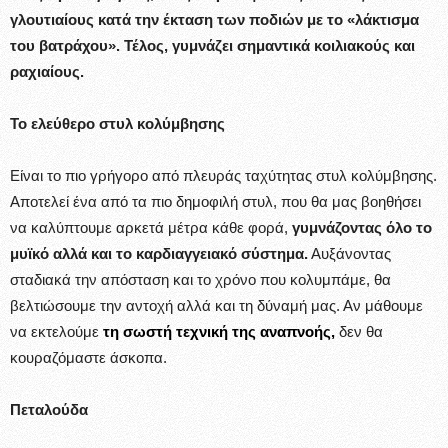
γλουτιαίους κατά την έκταση των ποδιών με το «λάκτισμα
του βατράχου». Τέλος, γυμνάζει σημαντικά κοιλιακούς και
ραχιαίους.
Το ελεύθερο στυλ κολύμβησης
Είναι το πιο γρήγορο από πλευράς ταχύτητας στυλ κολύμβησης.
Αποτελεί ένα από τα πιο δημοφιλή στυλ, που θα μας βοηθήσει
να καλύπτουμε αρκετά μέτρα κάθε φορά,
γυμνάζοντας όλο το
μυϊκό αλλά και το καρδιαγγειακό σύστημα.
Αυξάνοντας
σταδιακά την απόσταση και το χρόνο που κολυμπάμε, θα
βελτιώσουμε την αντοχή αλλά και τη δύναμή μας. Αν μάθουμε
να εκτελούμε
τ
η σωστή τεχνική της αναπνοής,
δεν θα
κουραζόμαστε άσκοπα.
Πεταλούδα