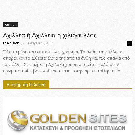
Βότανα
Αχιλλέα ή Αχίλλεια η χιλιόφυλλος
inGolden..
-
11 Απριλίου 2017
0
Όλα τα μέρη του φυτού είναι χρήσιμα. Τα άνθη, τα φύλλα, οι
σπόροι και το αιθέριο έλαιό της από τα άνθη και πιο σπάνια από
τα φύλλα. Στις μέρες η Αχιλλέα χρησιμοποιείται πολύ στην
αρωματοποιία, βοτανοθεραπεία και στην αρωματοθεραπεία.
Διαφήμιση InGolden