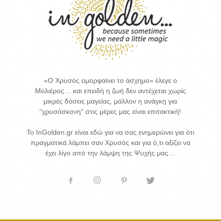
«Ο Χρυσός ομορφαίνει το άσχημο» έλεγε ο
Μολιέρος… και επειδή η ζωή δεν αντέχεται χωρίς
μικρές δόσεις μαγείας, μάλλον η ανάγκη για
"χρυσόσκονη" στις μέρες μας είναι επιτακτική!
Το InGolden.gr είναι εδώ για να σας ενημερώνει για ότι
πραγματικά λάμπει σαν Χρυσός και για ό,τι αξίζει να
έχει λίγο από την λάμψη της Ψυχής μας…