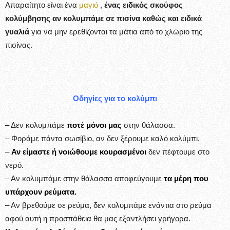
Απαραίτητο είναι ένα
μαγιό
,
ένας ειδικός σκούφος
κολύμβησης αν κολυμπάμε σε πισίνα καθώς και ειδικά
γυαλιά
για να μην ερεθίζονται τα μάτια από το χλώριο της
πισίνας.
Οδηγίες για το κολύμπι
– Δεν κολυμπάμε
ποτέ μόνοι μας
στην θάλασσα.
– Φοράμε πάντα σωσίβιο, αν δεν ξέρουμε καλό κολύμπι.
–
Αν είμαστε ή νοιώθουμε κουρασμένοι
δεν πέφτουμε στο
νερό.
– Αν κολυμπάμε στην θάλασσα αποφεύγουμε
τα μέρη που
υπάρχουν ρεύματα.
– Αν βρεθούμε σε ρεύμα, δεν κολυμπάμε ενάντια στο ρεύμα
αφού αυτή η προσπάθεια θα μας εξαντλήσει γρήγορα.