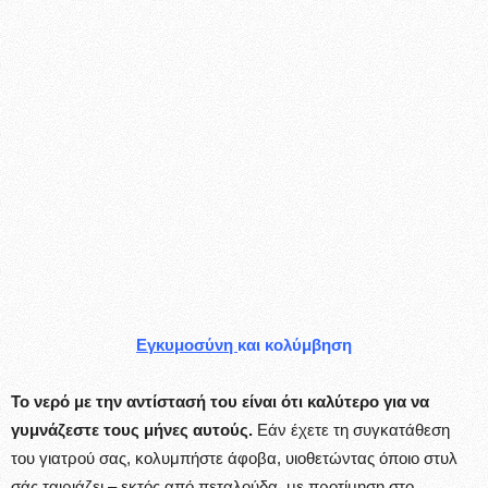
Εγκυμοσύνη
και κολύμβηση
Το νερό με την αντίστασή του είναι ότι καλύτερο για να
γυμνάζεστε τους μήνες αυτούς.
Εάν έχετε τη συγκατάθεση
του γιατρού σας, κολυμπήστε άφοβα, υιοθετώντας όποιο στυλ
σάς ταιριάζει – εκτός από πεταλούδα, με προτίμηση στο