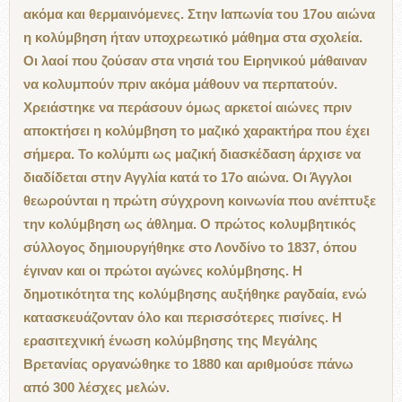
ακόμα και θερμαινόμενες. Στην Ιαπωνία του 17ου αιώνα
η κολύμβηση ήταν υποχρεωτικό μάθημα στα σχολεία.
Οι λαοί που ζούσαν στα νησιά του Ειρηνικού μάθαιναν
να κολυμπούν πριν ακόμα μάθουν να περπατούν.
Χρειάστηκε να περάσουν όμως αρκετοί αιώνες πριν
αποκτήσει η κολύμβηση το μαζικό χαρακτήρα που έχει
σήμερα. Το κολύμπι ως μαζική διασκέδαση άρχισε να
διαδίδεται στην Αγγλία κατά το 17ο αιώνα. Οι Άγγλοι
θεωρούνται η πρώτη σύγχρονη κοινωνία που ανέπτυξε
την κολύμβηση ως άθλημα. Ο πρώτος κολυμβητικός
σύλλογος δημιουργήθηκε στο Λονδίνο το 1837, όπου
έγιναν και οι πρώτοι αγώνες κολύμβησης. Η
δημοτικότητα της κολύμβησης αυξήθηκε ραγδαία, ενώ
κατασκευάζονταν όλο και περισσότερες πισίνες. Η
ερασιτεχνική ένωση κολύμβησης της Μεγάλης
Βρετανίας οργανώθηκε το 1880 και αριθμούσε πάνω
από 300 λέσχες μελών.