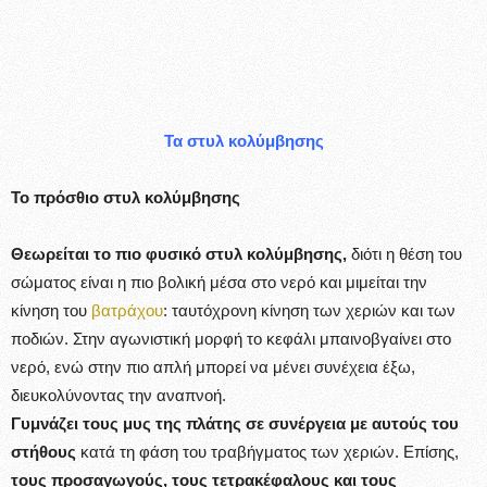
Τα στυλ κολύμβησης
Το πρόσθιο στυλ κολύμβησης
Θεωρείται το πιο φυσικό στυλ κολύμβησης,
διότι η θέση του
σώματος είναι η πιο βολική μέσα στο νερό και μιμείται την
κίνηση του
βατράχου
: ταυτόχρονη κίνηση των χεριών και των
ποδιών. Στην αγωνιστική μορφή το κεφάλι μπαινοβγαίνει στο
νερό, ενώ στην πιο απλή μπορεί να μένει συνέχεια έξω,
διευκολύνοντας την αναπνοή.
Γυμνάζει τους μυς της πλάτης σε συνέργεια με αυτούς του
στήθους
κατά τη φάση του τραβήγματος των χεριών. Επίσης,
τους προσαγωγούς, τους τετρακέφαλους και τους