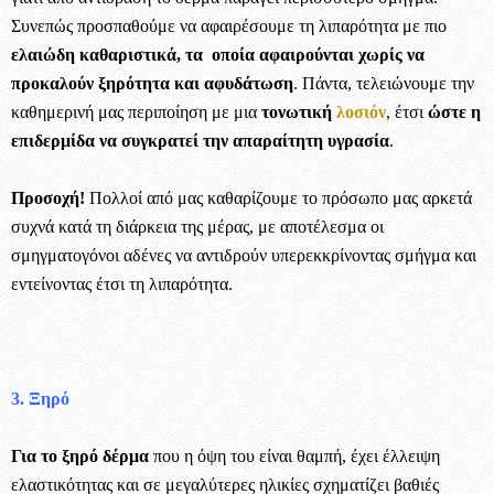
Συνεπώς προσπαθούμε να αφαιρέσουμε τη λιπαρότητα με πιο
ελαιώδη καθαριστικά, τα οποία αφαιρούνται χωρίς να
προκαλούν ξηρότητα και αφυδάτωση
. Πάντα, τελειώνουμε την
καθημερινή μας περιποίηση με μια
τονωτική
λοσιόν
, έτσι
ώστε η
επιδερμίδα να συγκρατεί την απαραίτητη υγρασία
.
Προσοχή!
Πολλοί από μας καθαρίζουμε το πρόσωπο μας αρκετά
συχνά κατά τη διάρκεια της μέρας, με αποτέλεσμα οι
σμηγματογόνοι αδένες να αντιδρούν υπερεκκρίνοντας σμήγμα και
εντείνοντας έτσι τη λιπαρότητα.
3. Ξηρό
Για το ξηρό δέρμα
που η όψη του είναι θαμπή, έχει έλλειψη
ελαστικότητας και σε μεγαλύτερες ηλικίες σχηματίζει βαθιές