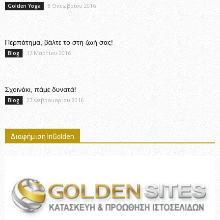
8 Οκτωβρίου 2016
Golden Yoga
Περπάτημα, βάλτε το στη ζωή σας!
17 Μαρτίου 2016
Blog
Σχοινάκι, πάμε δυνατά!
27 Φεβρουαρίου 2016
Blog
Διαφήμιση InGolden