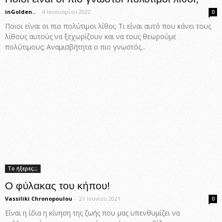
inGolden..
-
4 Ιανουαρίου 2022
0
Ποιοι είναι οι πιο πολύτιμοι λίθοι; Τι είναι αυτό που κάνει τους
λίθους αυτούς να ξεχωρίζουν και να τους θεωρούμε
πολύτιμους; Αναμισβήτητα ο πιο γνωστός...
Το ήξερες;;;
Ο φύλακας του κήπου!
Vassiliki Chronopoulou
-
21 Ιουνίου 2021
0
Είναι η ίδια η κίνηση της ζωής που μας υπενθυμίζει να