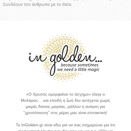
Συνδέουν τον άνθρωπο με το Θείο.
«Ο Χρυσός ομορφαίνει το άσχημο» έλεγε ο
Μολιέρος… και επειδή η ζωή δεν αντέχεται χωρίς
μικρές δόσεις μαγείας, μάλλον η ανάγκη για
"χρυσόσκονη" στις μέρες μας είναι επιτακτική!
Το InGolden.gr είναι εδώ για να σας ενημερώνει για ότι