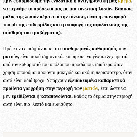
πριν εφαρμόσουμε την ενυδατική ή αντιγηραντική μας
κρέμα
,
να περνάμε το πρόσωπο μας με μια τονωτική λοσιόν. Βασικός
ρόλος της λοσιόν πέρα από την τόνωση, είναι η επαναφορά
του ph της επιδερμίδας και η αποφυγή της αφυδάτωσης της
(αίσθηση του τραβήγματος).
Πρέπει να επισημάνουμε ότι ο
καθημερινός καθαρισμός των
ματιών,
είναι πολύ σημαντικός και πρέπει να γίνεται ξεχωριστά
από τον καθαρισμό του υπόλοιπου προσώπου, ιδιαίτερα όταν
χρησιμοποιούμαι προϊόντα μακιγιάζ και ακόμη περισσότερο, όταν
αυτά είναι αδιάβροχα. Υπάρχουν
εξειδικευμένα καθαριστικά
προϊόντα για χρήση στην περιοχή των
ματιών
, έτσι ώστε να
μην
ερεθίζονται
ή
καταπονούνται
, καθώς το δέρμα στην περιοχή
αυτή είναι πιο λεπτό και ευαίσθητο.