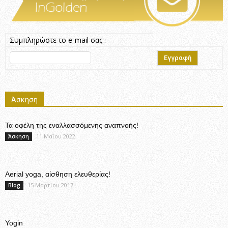
Συμπληρώστε το e-mail σας :
Άσκηση
Τα οφέλη της εναλλασσόμενης αναπνοής!
11 Μαΐου 2022
Άσκηση
Aerial yoga, αίσθηση ελευθερίας!
15 Μαρτίου 2017
Blog
Yogin