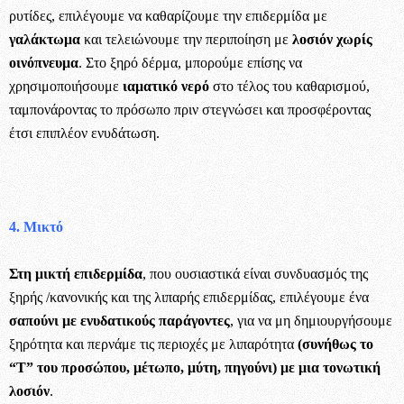
ρυτίδες, επιλέγουμε να καθαρίζουμε την επιδερμίδα με
γαλάκτωμα
και τελειώνουμε την περιποίηση με
λοσιόν χωρίς
οινόπνευμα
. Στο ξηρό δέρμα, μπορούμε επίσης να
χρησιμοποιήσουμε
ιαματικό νερό
στο τέλος του καθαρισμού,
ταμπονάροντας το πρόσωπο πριν στεγνώσει και προσφέροντας
έτσι επιπλέον ενυδάτωση.
4. Μικτό
Στη μικτή επιδερμίδα
, που ουσιαστικά είναι συνδυασμός της
ξηρής /κανονικής και της λιπαρής επιδερμίδας, επιλέγουμε ένα
σαπούνι με ενυδατικούς παράγοντες
, για να μη δημιουργήσουμε
ξηρότητα και περνάμε τις περιοχές με λιπαρότητα
(συνήθως το
“Τ” του προσώπου, μέτωπο, μύτη, πηγούνι) με μια τονωτική
λοσιόν
.