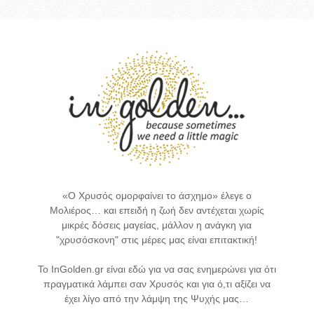
«Ο Χρυσός ομορφαίνει το άσχημο» έλεγε ο
Μολιέρος… και επειδή η ζωή δεν αντέχεται χωρίς
μικρές δόσεις μαγείας, μάλλον η ανάγκη για
"χρυσόσκονη" στις μέρες μας είναι επιτακτική!
Το InGolden.gr είναι εδώ για να σας ενημερώνει για ότι
πραγματικά λάμπει σαν Χρυσός και για ό,τι αξίζει να
έχει λίγο από την λάμψη της Ψυχής μας…