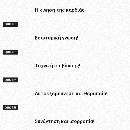
Η κίνηση της καρδιάς!
QUOTES
Εσωτερική γνώση!
QUOTES
Τεχνική επιβίωσης!
QUOTES
Αυτοεξερεύνηση και θεραπεία!
QUOTES
Συνάντηση και ισορροπία!