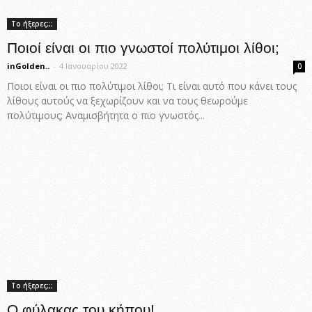
Το ήξερες;;;
Ποιοί είναι οι πιο γνωστοί πολύτιμοι λίθοι;
inGolden..
-
4 Ιανουαρίου 2022
0
Ποιοι είναι οι πιο πολύτιμοι λίθοι; Τι είναι αυτό που κάνει τους
λίθους αυτούς να ξεχωρίζουν και να τους θεωρούμε
πολύτιμους; Αναμισβήτητα ο πιο γνωστός...
Το ήξερες;;;
Ο φύλακας του κήπου!