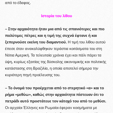
από το έδαφος.
Ιστορία του λίθου
– Στην αρχαιότητα ήταν μια από τις σπανιότερες και πιο
πολύτιμες πέτρες και η τιμή της συχνά έφτανε ή και
ξεπερνούσε εκείνη του διαμαντιού.
Η τιμή του λίθου αυτού
έπεσε όταν ανακαλύφθηκαν τεράστια κοιτάσματα του στη
Νότια Αμερική. Τα τελευταία χρόνια έχει και πάλι πάρει τα
ύψη, κυρίως εξαιτίας της δύσκολης οικονομικής και πολιτικής
κατάστασης στη Βραζιλία, η οποία αποτελεί σήμερα την
κυριότερη πηγή προέλευσης του.
– Το όνομά του προέρχεται από το στερητικό «α» και το
ρήμα «μεθύω», καθώς στην αρχαιότητα πίστευαν ότι το
πετράδι αυτό προστάτευε τον κάτοχό του από το μεθύσι.
Οι αρχαίοι Έλληνες και Ρωμαίοι έφεραν κοσμήματα με