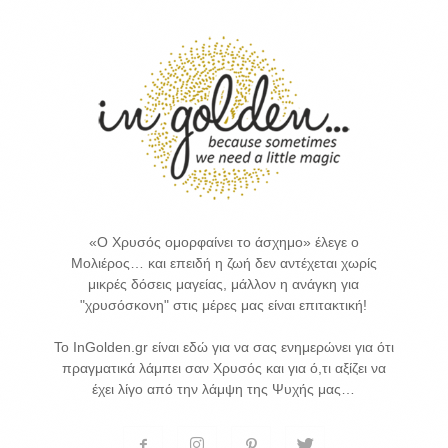
«Ο Χρυσός ομορφαίνει το άσχημο» έλεγε ο
Μολιέρος… και επειδή η ζωή δεν αντέχεται χωρίς
μικρές δόσεις μαγείας, μάλλον η ανάγκη για
"χρυσόσκονη" στις μέρες μας είναι επιτακτική!
Το InGolden.gr είναι εδώ για να σας ενημερώνει για ότι
πραγματικά λάμπει σαν Χρυσός και για ό,τι αξίζει να
έχει λίγο από την λάμψη της Ψυχής μας…