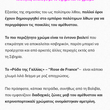
Εξαιτίας της σημασίας του ως πολύτιμου λίθου,
πολλοί όροι
έχουν δημιουργηθεί στο εμπόριο πολύτιμων λίθων για να
περιγράψουν τις ποικιλίες του αμέθυστου.
Το πιο περιζήτητο χρώμα είναι το έντονο βιολετί
που
επικράτησε να αποκαλείται «σιβηρικό», παρότι μπορεί να
προέρχεται και από αρκετές άλλες περιοχές εκτός από
τη Σιβηρία.
Το «Ρόδο της Γαλλίας» – “Rose de France”
– είναι κάποιο
χλωμό λιλά δείγμα με ροζ αποχρώσεις.
Πιο πρόσφατα, κάποια πετράδια, συνήθως από τη Βολιβία,
που εμφανίζουν
διαδοχικές ζώνες μοβ του αμέθυστου και
κιτρινοπορτοκαλί χρώματος ονομάστηκαν αμετρίνη.