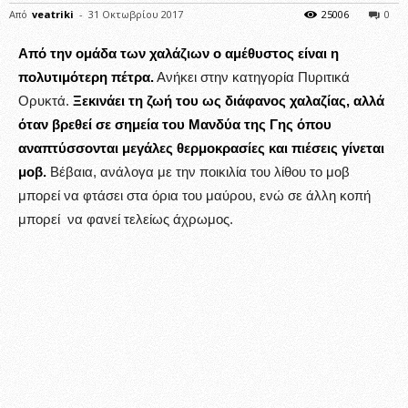
Από
veatriki
-
31 Οκτωβρίου 2017
25006
0
Από την ομάδα των χαλάζιων ο αμέθυστος είναι η
πολυτιμότερη πέτρα.
Ανήκει στην κατηγορία Πυριτικά
Ορυκτά.
Ξεκινάει τη ζωή του ως διάφανος χαλαζίας, αλλά
όταν βρεθεί σε σημεία του Μανδύα της Γης όπου
αναπτύσσονται μεγάλες θερμοκρασίες και πιέσεις γίνεται
μοβ.
Βέβαια, ανάλογα με την ποικιλία του λίθου το μοβ
μπορεί να φτάσει στα όρια του μαύρου, ενώ σε άλλη κοπή
μπορεί να φανεί τελείως άχρωμος.