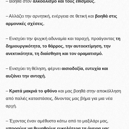
– Βοηθά στον
αλκοολισμό και τους εθισμούς.
– Αλλάζει την αρνητική, ενέργεια σε θετική και
βοηθά στις
αρμονικές σχέσεις.
– Ενισχύει την ψυχική αδυναμία και ταραχή, προάγοντας
τη
δημιουργικότητα, το θάρρος, την αυτοεκτίμηση, την
ανεκτικότητα, τη διαίσθηση και τον οραματισμό.
– Ενισχύει τη θέληση, φέρνει
αισιοδοξία, ευτυχία και
αυξάνει την αντοχή.
–
Κρατά μακριά το φθόνο
και μας βοηθά στην αποκόλληση
από παλιές καταστάσεις, δίνοντας μας βήμα για μια νέα
αρχή.
– Έχοντας έναν αμέθυστο κάτω από το μαξιλάρι μας,
μπορούμε να θυμηθούμε ευκολότερα τα όνειρα μας.