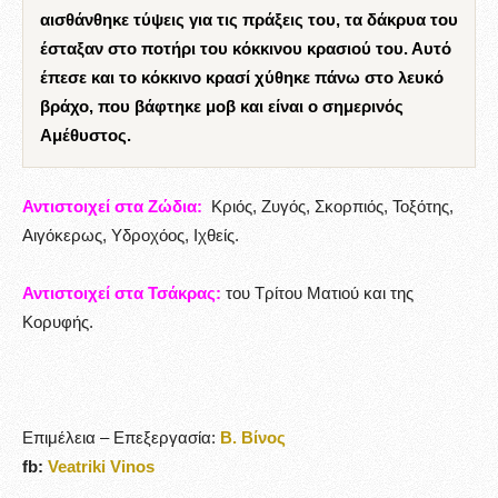
αισθάνθηκε τύψεις για τις πράξεις του, τα δάκρυα του
έσταξαν στο ποτήρι του κόκκινου κρασιού του. Αυτό
έπεσε και το κόκκινο κρασί χύθηκε πάνω στο λευκό
βράχο, που βάφτηκε μοβ και είναι ο σημερινός
Αμέθυστος.
Αντιστοιχεί στα Ζώδια:
Κριός, Ζυγός, Σκορπιός, Τοξότης,
Αιγόκερως, Υδροχόος, Ιχθείς.
Αντιστοιχεί στα Τσάκρας:
του Τρίτου Ματιού και της
Κορυφής.
Επιμέλεια – Επεξεργασία:
Β. Βίνος
fb:
Veatriki Vinos