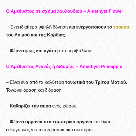
Ο Αμέθυστος σε σχήμα λουλουδιού – Amethyst Flower
– Έχει ιδιαίτερα υψηλή δόνηση και
ενεργοποιούν το
τσάκρα
του Λαιμού και της Καρδιάς.
–
Φέρνει φως και αγάπη
στο περιβάλλον.
Ο Αμέθυστος Ανανάς ή διδυμίας – Amethyst Pineapple
– Είναι ένα από τα καλύτερα
τονωτικά του Τρίτου Ματιού.
Τονώνει όραση και διόραση.
–
Καθαρίζει την αύρα
ενός χώρου.
–
Φέρνει αρμονία στα εσωτερικά όργανα
και είναι
ευεργετικός για το ανοσοποιητικό σύστημα.