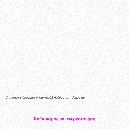
Ο πορτοκαλόχρωμος ή κιτρινομόβ Αμέθυστος – Ametrine
Καθαρισμός και ενεργοποίηση