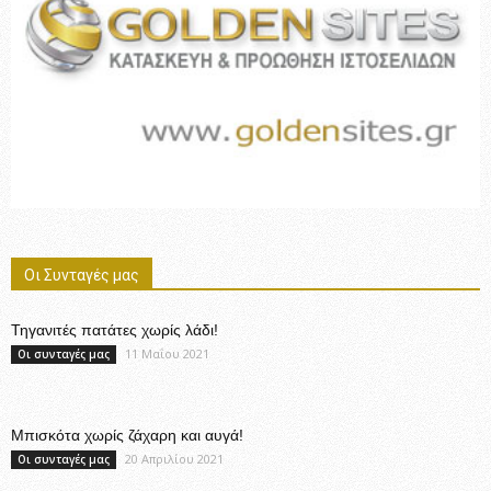
Οι Συνταγές μας
Τηγανιτές πατάτες χωρίς λάδι!
11 Μαΐου 2021
Οι συνταγές μας
Μπισκότα χωρίς ζάχαρη και αυγά!
20 Απριλίου 2021
Οι συνταγές μας