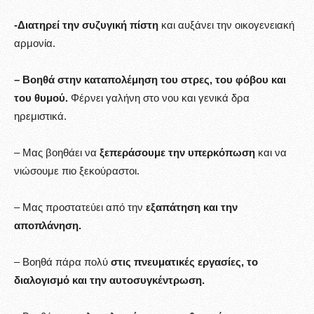
-Διατηρεί την συζυγική πίστη
και αυξάνει την οικογενειακή
αρμονία.
– Βοηθά στην καταπολέμηση του στρες, του φόβου και
του θυμού.
Φέρνει γαλήνη στο νου και γενικά δρα
ηρεμιστικά.
– Μας βοηθάει να
ξεπεράσουμε την υπερκόπωση
και να
νιώσουμε πιο ξεκούραστοι.
– Μας προστατεύει από την
εξαπάτηση και την
αποπλάνηση.
– Βοηθά πάρα πολύ
στις πνευματικές εργασίες, το
διαλογισμό και την αυτοσυγκέντρωση.