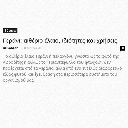
Βότανα
Γεράνι: αιθέριο έλαιο, ιδιότητες και χρήσεις!
inGolden..
-
8 Μαΐου 2017
0
Το αιθέριο έλαιο Γεράνι ή πελαργόνι, γνωστό ως το φυτό της
Αφροδίτης ή αλλιώς το “Τριαντάφυλλο του φτωχού”, δεν
προέρχεται από τα γεράνια, αλλά από ένα εντελώς διαφορετικό
είδος φυτού και έχει δράση στα περισσότερα συστήματα του
οργανισμού μας.