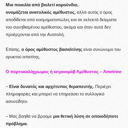
Μια ποικιλία από βιολετί κορούνδιο,
ονομάζεται ανατολικός αμέθυστος,
αλλά αυτός ο όρος
αποδίδεται από κοσμηματοπώλες και σε εκλεκτά δείγματα
του συνηθισμένου αμέθυστου, ακόμα και όταν αυτά δεν
προέρχονται από την Ανατολή.
Επίσης,
ο όρος αμέθυστος βασαλτίνης
είναι συνώνυμο του
ορυκτού απατίτης.
Ο πορτοκαλόχρωμος ή κιτρινομόβ Αμέθυστος – Ametrine
–
Είναι δυνατός και αρχέτυπος θεραπευτής.
Περιέχει
πληροφορίες και μπορεί να επηρεάσει το συλλογικό
ασυνείδητο.
– Μας βοηθά να βρούμε
μια θετική λύση σε οποιοδήποτε
πρόβλημα.