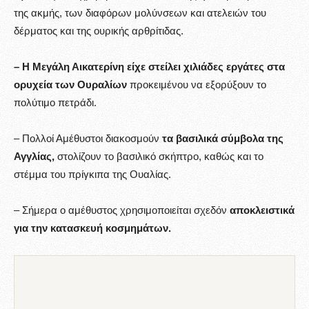
της ακμής, των διαφόρων μολύνσεων και ατελειών του
δέρματος και της ουρικής αρθρίτιδας.
– Η Μεγάλη Αικατερίνη είχε στείλει χιλιάδες εργάτες στα
ορυχεία των Ουραλίων
προκειμένου να εξορύξουν το
πολύτιμο πετράδι.
– Πολλοί Αμέθυστοι διακοσμούν
τα βασιλικά σύμβολα της
Αγγλίας,
στολίζουν το βασιλικό σκήπτρο, καθώς και το
στέμμα του πρίγκιπα της Ουαλίας.
– Σήμερα ο αμέθυστος χρησιμοποιείται σχεδόν
αποκλειστικά
για την κατασκευή κοσμημάτων.