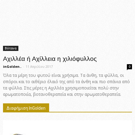
Βότανα
Αχιλλέα ή Αχίλλεια η χιλιόφυλλος
inGolden..
-
11 Απριλίου 2017
0
Όλα τα μέρη του φυτού είναι χρήσιμα. Τα άνθη, τα φύλλα, οι
σπόροι και το αιθέριο έλαιό της από τα άνθη και πιο σπάνια από
τα φύλλα. Στις μέρες η Αχιλλέα χρησιμοποιείται πολύ στην
αρωματοποιία, βοτανοθεραπεία και στην αρωματοθεραπεία.
Διαφήμιση InGolden