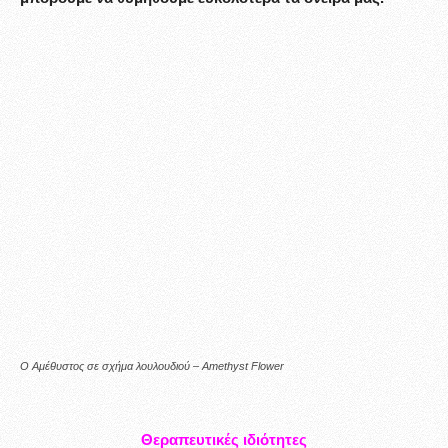
Ο Αμέθυστος σε σχήμα λουλουδιού – Amethyst Flower
Θεραπευτικές ιδιότητες