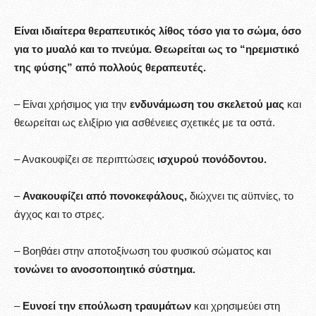
Είναι ιδιαίτερα θεραπευτικός λίθος τόσο για το σώμα, όσο
για το μυαλό και το πνεύμα. Θεωρείται ως το “ηρεμιστικό
της φύσης” από πολλούς θεραπευτές.
– Είναι χρήσιμος για την
ενδυνάμωση του σκελετού μας
και
θεωρείται ως ελιξίριο για ασθένειες σχετικές με τα οστά.
– Ανακουφίζει σε περιπτώσεις
ισχυρού πονόδοντου.
–
Ανακουφίζει από πονοκεφάλους,
διώχνει τις αϋπνίες, το
άγχος και το στρες.
– Βοηθάει στην αποτοξίνωση του φυσικού σώματος και
τονώνει το ανοσοποιητικό σύστημα.
–
Ευνοεί την επούλωση τραυμάτων
και χρησιμεύει στη