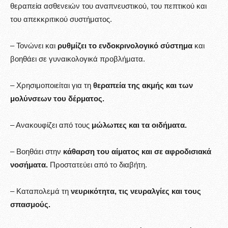
θεραπεία ασθενειών του αναπνευστικού, του πεπτικού και
του απεκκριτικού συστήματος.
– Τονώνει και
ρυθμίζει το ενδοκρινολογικό σύστημα
και
βοηθάει σε γυναικολογικά προβλήματα.
– Χρησιμοποιείται για τη
θεραπεία της ακμής και των
μολύνσεων του δέρματος.
– Ανακουφίζει από τους
μώλωπες και τα οιδήματα.
– Βοηθάει στην
κάθαρση του αίματος και σε αφροδισιακά
νοσήματα.
Προστατεύει από το διαβήτη.
– Καταπολεμά τη
νευρικότητα, τις νευραλγίες και τους
σπασμούς.