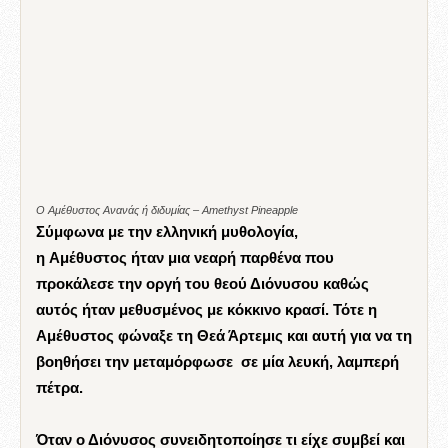
Ο Αμέθυστος Ανανάς ή διδυμίας – Amethyst Pineapple
Σύμφωνα με την ελληνική μυθολογία,
η Αμέθυστος ήταν μια νεαρή παρθένα που
προκάλεσε την οργή του θεού Διόνυσου καθώς
αυτός ήταν μεθυσμένος με κόκκινο κρασί.
Τότε η
Αμέθυστος φώναξε τη Θεά Άρτεμις και αυτή για να τη
βοηθήσει την μεταμόρφωσε σε μία λευκή, λαμπερή
πέτρα.
Όταν ο Διόνυσος συνειδητοποίησε τι είχε συμβεί και