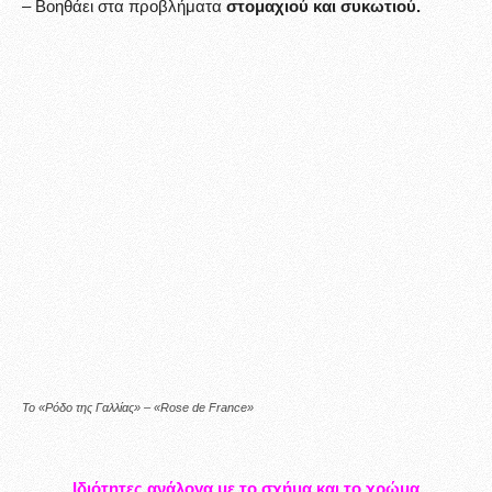
– Βοηθάει στα προβλήματα
στομαχιού και συκωτιού.
Το «Ρόδο της Γαλλίας» – «Rose de France»
Ιδιότητες ανάλογα με το σχήμα και το χρώμα