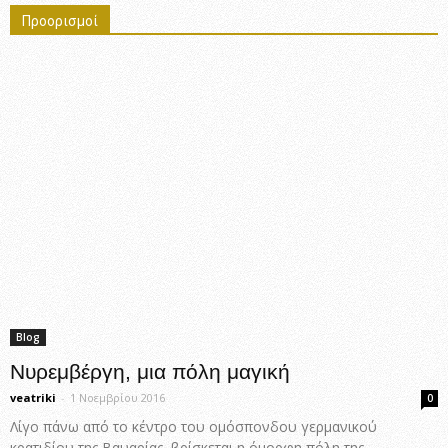
Προορισμοί
Blog
Νυρεμβέργη, μια πόλη μαγική
veatriki
-
1 Νοεμβρίου 2016
0
Λίγο πάνω από το κέντρο του ομόσπονδου γερμανικού
κρατιδίου της Βαυαρίας, βρίσκεται η όμορφη πόλη της