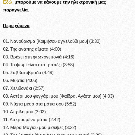
Εδώ
μπορούμε να κάνουμε την ηλεκτρονική μας
παραγγελία.
Περιεχόμενα
01. Νανούρισμα [Κοιμήσου αγγελούδι μου] (3:30)
02. Της αγάπης αίματα (4:00)
03. Βρέχει στη φτωχογειτονιά (4:16)
04. Το ψωμί είναι στο τραπέζι (3:58)
05. Σαββατόβραδο (4:49)
06. Μυρτιά (4:06)
07. Χελιδονάκι (2:57)
08. Αστέρι μου φεγγάρι μου [Φαίδρα, Αγάπη μου] (4:03)
09. Νύχτα μέσα στα μάτια σου (5:52)
10. Απρίλη μου (3:02)
11. Δακρυσμένα μάτια (2:42)
12. Μέρα Μαγιού μου μίσεψες (3:22)