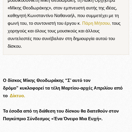
μουσικοσυνθέτη Μίκη Θεοδωράκη, τη Λαϊκή Ορχήστρα
«Μίκης Θεοδωράκης», στον εμπνευστή αυτής της ιδέας,
καθηγητή Κωνσταντίνο Ναθαναήλ, που συμμετέχει με τη
φωνή του, το συντονιστή του έργου κ
.
Πάρη Μήτσου,
τους
χορηγούς και όλους τους μουσικούς και άλλους
συντελεστές που συνέβαλαν στη δημιουργία αυτού του
δίσκου.
Ο δίσκος Μίκης Θεοδωράκης “Σ’ αυτό τον
δρόμο” κυκλοφορεί τα τέλη Μαρτίου-αρχές Απριλίου από
το
Δίκτυο.
Τα έσοδα από τη διάθεση του δίσκου θα διατεθούν στον
Παγκύπριο Σύνδεσμος «Ένα Όνειρο Μια Ευχή».