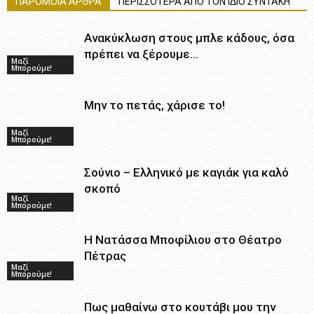
ΠΑΡΟΜΟΙΑ ΑΡΘΡΑ
ΠΕΡΙΣΣΟΤΕΡΑ ΑΠΟ ΤΟΝ ΙΔΙΟ ΣΥΝΤΑΚΗ
Ανακύκλωση στους μπλε κάδους, όσα
πρέπει να ξέρουμε…
Μαζί
Μπορούμε!
Μην το πετάς, χάρισε το!
Μαζί
Μπορούμε!
Σούνιο – Ελληνικό με καγιάκ για καλό
σκοπό
Μαζί
Μπορούμε!
Η Νατάσσα Μποφίλιου στο Θέατρο
Πέτρας
Μαζί
Μπορούμε!
Πως μαθαίνω στο κουτάβι μου την