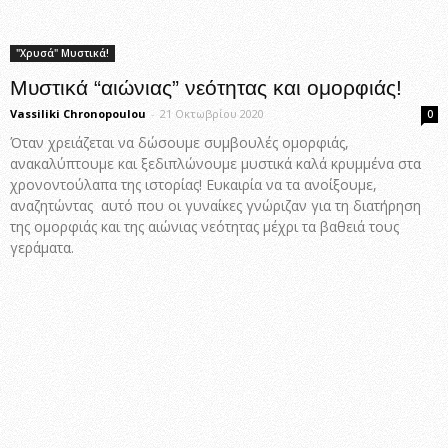
"Χρυσά" Μυστικά!
Μυστικά “αιώνιας” νεότητας και ομορφιάς!
Vassiliki Chronopoulou
-
21 Οκτωβρίου 2020
0
Όταν χρειάζεται να δώσουμε συμβουλές ομορφιάς,
ανακαλύπτουμε και ξεδιπλώνουμε μυστικά καλά κρυμμένα στα
χρονοντούλαπα της ιστορίας! Ευκαιρία να τα ανοίξουμε,
αναζητώντας αυτό που οι γυναίκες γνώριζαν για τη διατήρηση
της ομορφιάς και της αιώνιας νεότητας μέχρι τα βαθειά τους
γεράματα.