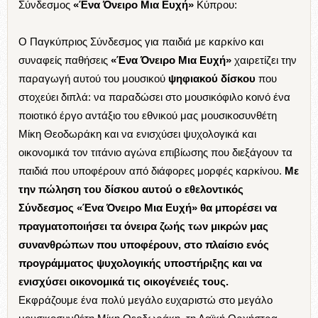
Σύνδεσμος
«Ένα Όνειρο Μια Ευχή»
Κύπρου:
Ο Παγκύπριος Σύνδεσμος για παιδιά με καρκίνο και
συναφείς παθήσεις
«Ένα Όνειρο Μια Ευχή»
χαιρετίζει την
παραγωγή αυτού του μουσικού
ψηφιακού δίσκου
που
στοχεύει διπλά: να παραδώσει στο μουσικόφιλο κοινό ένα
ποιοτικό έργο αντάξιο του εθνικού μας μουσικοσυνθέτη
Μίκη Θεοδωράκη και να ενισχύσει ψυχολογικά και
οικονομικά τον τιτάνιο αγώνα επιβίωσης που διεξάγουν τα
παιδιά που υποφέρουν από διάφορες μορφές καρκίνου.
Με
την πώληση του δίσκου αυτού ο εθελοντικός
Σύνδεσμος «Ένα Όνειρο Μια Ευχή» θα μπορέσει να
πραγματοποιήσει τα όνειρα ζωής των μικρών μας
συνανθρώπων που υποφέρουν, στο πλαίσιο ενός
προγράμματος ψυχολογικής υποστήριξης και να
ενισχύσει οικονομικά τις οικογένειές τους.
Εκφράζουμε ένα πολύ μεγάλο ευχαριστώ στο μεγάλο