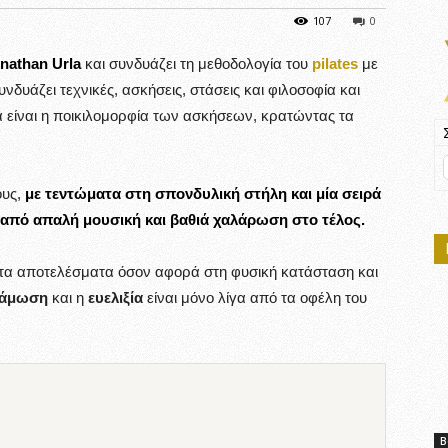
107
0
nathan Urla
και συνδυάζει τη μεθοδολογία του
pilates
με
νδυάζει τεχνικές, ασκήσεις, στάσεις και φιλοσοφία και
α είναι η ποικιλομορφία των ασκήσεων, κρατώντας τα
ους,
με τεντώματα στη σπονδυλική στήλη και μία σειρά
πό απαλή μουσική και βαθιά χαλάρωση στο τέλος.
στα αποτελέσματα όσον αφορά στη φυσική κατάσταση και
νάμωση
και η
ευελιξία
είναι μόνο λίγα από τα οφέλη του
Β