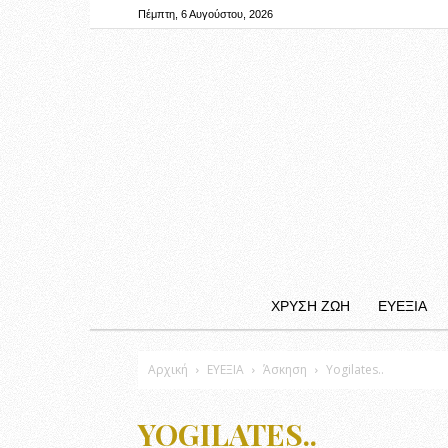
Πέμπτη, 6 Αυγούστου, 2026
ΧΡΥΣΗ ΖΩΗ
ΕΥΕΞΙΑ
Αρχική
ΕΥΕΞΙΑ
Άσκηση
Yogilates..
YOGILATES..