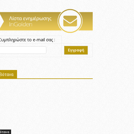
Συμπληρώστε το e-mail σας :
Βότανα
ότανα