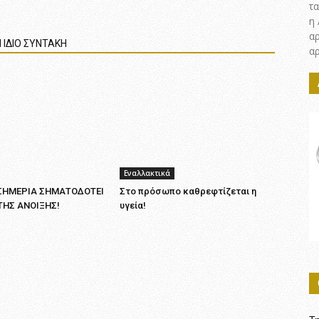
τα
η
α
 ΙΔΙΟ ΣΥΝΤΑΚΗ
α
Εναλλακτικά
ΙΣΗΜΕΡΙΑ ΣΗΜΑΤΟΔΟΤΕΙ
Στο πρόσωπο καθρεφτίζεται η
ΤΗΣ ΑΝΟΙΞΗΣ!
υγεία!