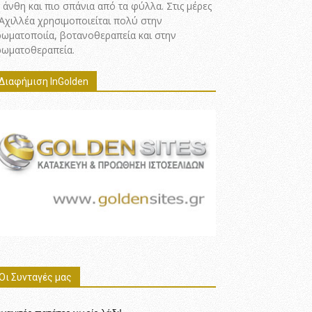
 άνθη και πιο σπάνια από τα φύλλα. Στις μέρες
 Αχιλλέα χρησιμοποιείται πολύ στην
ρωματοποιία, βοτανοθεραπεία και στην
ρωματοθεραπεία.
Διαφήμιση InGolden
Οι Συνταγές μας