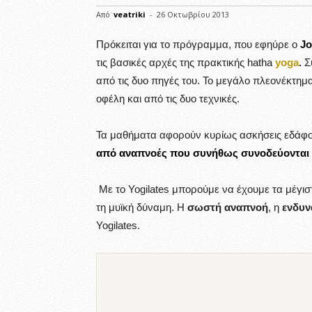
Από
veatriki
-
26 Οκτωβρίου 2013
Πρόκειται για το πρόγραμμα, που εφηύρε ο
Jo
τις βασικές αρχές της πρακτικής hatha
yoga
.
Συ
από τις δυο πηγές του. Το μεγάλο πλεονέκτημ
οφέλη και από τις δυο τεχνικές.
Τα μαθήματα αφορούν κυρίως ασκήσεις εδάφ
από αναπνοές που συνήθως συνοδεύονται α
Με το Yogilates μπορούμε να έχουμε τα μέγι
τη μυϊκή δύναμη. Η
σωστή αναπνοή
, η
ενδυ
Yogilates.