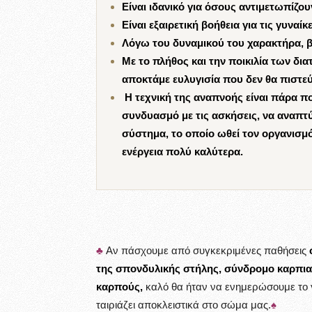
Είναι ιδανικό για όσους αντιμετωπί
Είναι εξαιρετική βοήθεια για τις γυνα
Λόγω του δυναμικού του χαρακτήρα, β
Με το πλήθος και την ποικιλία των δι
αποκτάμε ευλυγισία που δεν θα πιστεύ
Η τεχνική της αναπνοής είναι πάρα πο
συνδυασμό με τις ασκήσεις, να αναπτ
σύστημα, το οποίο ωθεί τον οργανισμό 
ενέργεια πολύ καλύτερα.
♣
Αν πάσχουμε από συγκεκριμένες παθήσεις
της σπονδυλικής στήλης, σύνδρομο καρπια
καρπούς,
καλό θα ήταν να ενημερώσουμε το γ
ταιριάζει αποκλειστικά στο σώμα μας.
♠