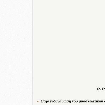
Το Yo
Στην ενδυνάμωση του μυοσκελετικού 