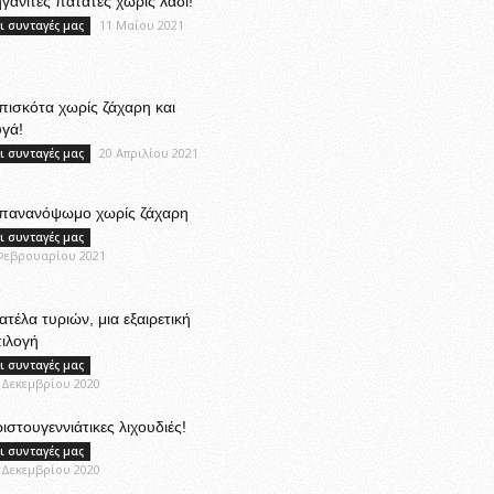
γανιτές πατάτες χωρίς λάδι!
11 Μαΐου 2021
ι συνταγές μας
ισκότα χωρίς ζάχαρη και
γά!
20 Απριλίου 2021
ι συνταγές μας
πανανόψωμο χωρίς ζάχαρη
ι συνταγές μας
Φεβρουαρίου 2021
ατέλα τυριών, μια εξαιρετική
ιλογή
ι συνταγές μας
 Δεκεμβρίου 2020
ιστουγεννιάτικες λιχουδιές!
ι συνταγές μας
 Δεκεμβρίου 2020