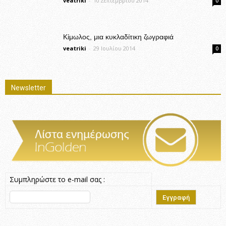
veatriki
-
10 Σεπτεμβρίου 2014
0
Κίμωλος, μια κυκλαδίτικη ζωγραφιά
veatriki
-
29 Ιουλίου 2014
0
Newsletter
Συμπληρώστε το e-mail σας :