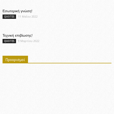
Εσωτερική γνώση!
11 Μαΐου 2022
QUOTES
Τεχνική επιβίωσης!
9 Μαρτίου 2022
QUOTES
Προορισμοί