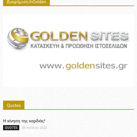
Διαφήμιση InGolden
Quotes
Η κίνηση της καρδιάς!
28 Ιουνίου 2022
QUOTES