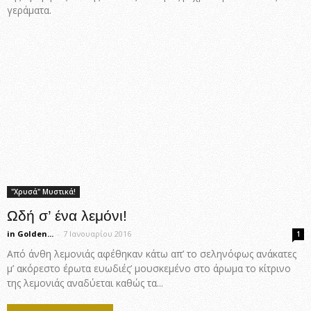
γεράματα.
"Χρυσά" Μυστικά!
Ωδή σ’ ένα λεμόνι!
in Golden...
-
7 Ιανουαρίου 2016
1
Από άνθη λεμονιάς αφέθηκαν κάτω απ’ το σεληνόφως ανάκατες
μ’ ακόρεστο έρωτα ευωδιές’ μουσκεμένο στο άρωμα το κίτρινο
της λεμονιάς αναδύεται καθώς τα...