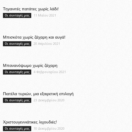
Τηγανιτές πατάτες χωρίς λάδι!
11 Μαΐου 2021
Οι συνταγές μας
Μπισκότα χωρίς ζάχαρη και αυγά!
20 Απριλίου 2021
Οι συνταγές μας
Μπανανόψωμο χωρίς ζάχαρη
4 Φεβρουαρίου 2021
Οι συνταγές μας
Πιατέλα τυριών, μια εξαιρετική επιλογή
23 Δεκεμβρίου 2020
Οι συνταγές μας
Χριστουγεννιάτικες λιχουδιές!
10 Δεκεμβρίου 2020
Οι συνταγές μας