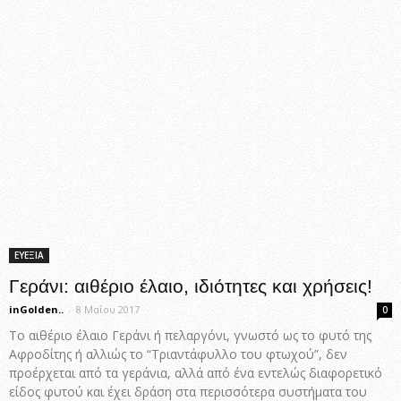
ΕΥΕΞΙΑ
Γεράνι: αιθέριο έλαιο, ιδιότητες και χρήσεις!
inGolden..
-
8 Μαΐου 2017
0
Το αιθέριο έλαιο Γεράνι ή πελαργόνι, γνωστό ως το φυτό της
Αφροδίτης ή αλλιώς το “Τριαντάφυλλο του φτωχού”, δεν
προέρχεται από τα γεράνια, αλλά από ένα εντελώς διαφορετικό
είδος φυτού και έχει δράση στα περισσότερα συστήματα του