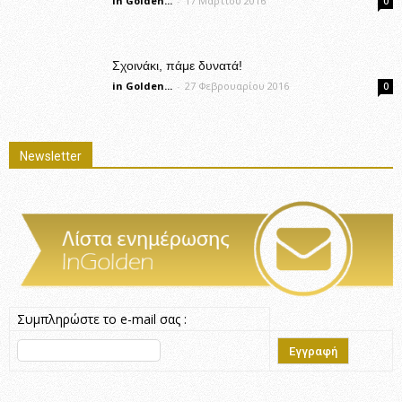
in Golden...
-
17 Μαρτίου 2016
0
Σχοινάκι, πάμε δυνατά!
in Golden...
-
27 Φεβρουαρίου 2016
0
Newsletter
Συμπληρώστε το e-mail σας :