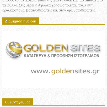
σπόροι και το αιθέριο έλαιό της από τα άνθη και πιο σπάνια από
τα φύλλα. Στις μέρες η Αχιλλέα χρησιμοποιείται πολύ στην
αρωματοποιία, βοτανοθεραπεία και στην αρωματοθεραπεία.
Διαφήμιση InGolden
Οι Συνταγές μας