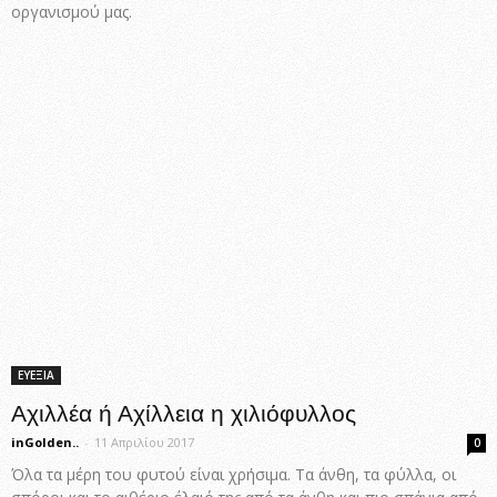
οργανισμού μας.
ΕΥΕΞΙΑ
Αχιλλέα ή Αχίλλεια η χιλιόφυλλος
inGolden..
-
11 Απριλίου 2017
0
Όλα τα μέρη του φυτού είναι χρήσιμα. Τα άνθη, τα φύλλα, οι