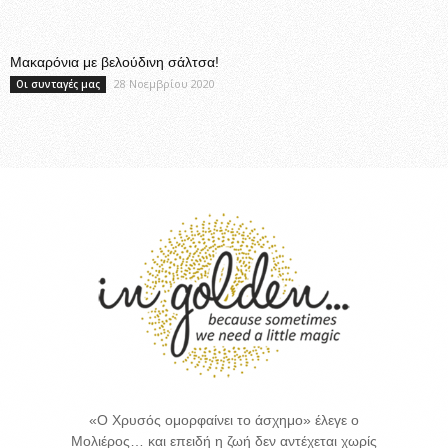
Μακαρόνια με βελούδινη σάλτσα!
28 Νοεμβρίου 2020
Οι συνταγές μας
«Ο Χρυσός ομορφαίνει το άσχημο» έλεγε ο
Μολιέρος… και επειδή η ζωή δεν αντέχεται χωρίς