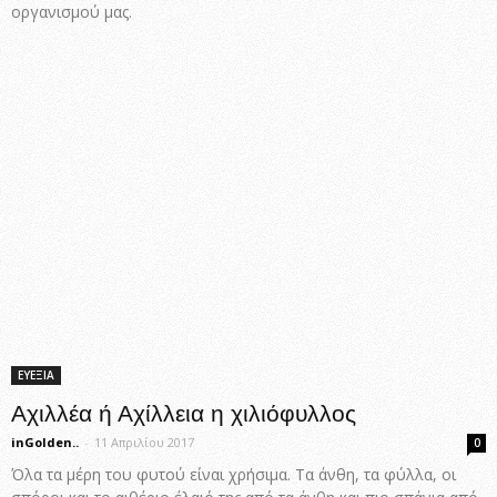
οργανισμού μας.
ΕΥΕΞΙΑ
Αχιλλέα ή Αχίλλεια η χιλιόφυλλος
inGolden..
-
11 Απριλίου 2017
0
Όλα τα μέρη του φυτού είναι χρήσιμα. Τα άνθη, τα φύλλα, οι