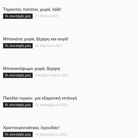
Τηγανιτές πατάτες χωρίς λάδι!
11 Μαΐου 2021
Οι συνταγές μας
Μπισκότα χωρίς ζάχαρη και αυγά!
20 Απριλίου 2021
Οι συνταγές μας
Μπανανόψωμο χωρίς ζάχαρη
4 Φεβρουαρίου 2021
Οι συνταγές μας
Πιατέλα τυριών, μια εξαιρετική επιλογή
23 Δεκεμβρίου 2020
Οι συνταγές μας
Χριστουγεννιάτικες λιχουδιές!
10 Δεκεμβρίου 2020
Οι συνταγές μας