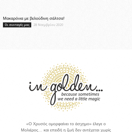
Μακαρόνια με βελούδινη σάλτσα!
28 Νοεμβρίου 2020
Οι συνταγές μας
«Ο Χρυσός ομορφαίνει το άσχημο» έλεγε ο
Μολιέρος… και επειδή η ζωή δεν αντέχεται χωρίς