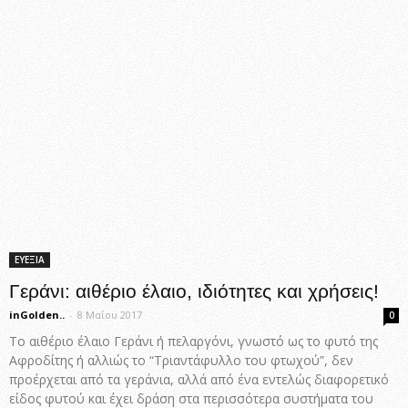
ΕΥΕΞΙΑ
Γεράνι: αιθέριο έλαιο, ιδιότητες και χρήσεις!
inGolden..
-
8 Μαΐου 2017
0
Το αιθέριο έλαιο Γεράνι ή πελαργόνι, γνωστό ως το φυτό της
Αφροδίτης ή αλλιώς το “Τριαντάφυλλο του φτωχού”, δεν
προέρχεται από τα γεράνια, αλλά από ένα εντελώς διαφορετικό
είδος φυτού και έχει δράση στα περισσότερα συστήματα του