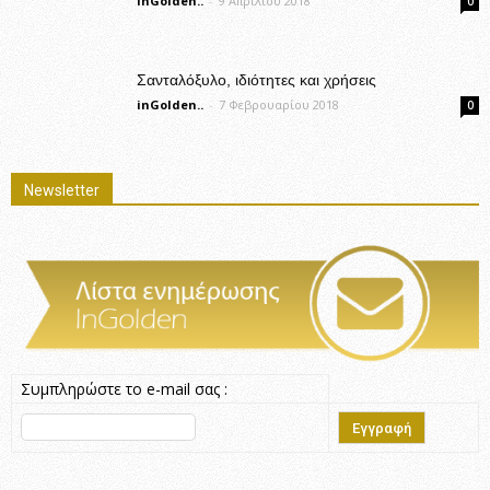
inGolden..
-
9 Απριλίου 2018
0
Σανταλόξυλο, ιδιότητες και χρήσεις
inGolden..
-
7 Φεβρουαρίου 2018
0
Newsletter
Συμπληρώστε το e-mail σας :