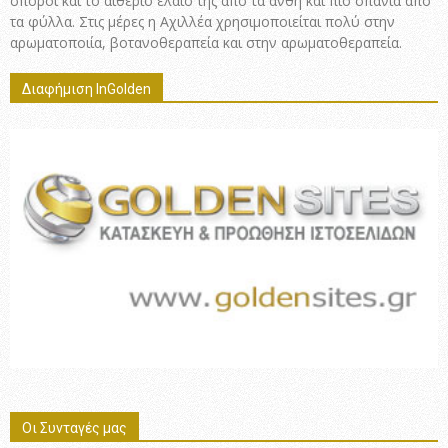
σπόροι και το αιθέριο έλαιό της από τα άνθη και πιο σπάνια από
τα φύλλα. Στις μέρες η Αχιλλέα χρησιμοποιείται πολύ στην
αρωματοποιία, βοτανοθεραπεία και στην αρωματοθεραπεία.
Διαφήμιση InGolden
Οι Συνταγές μας